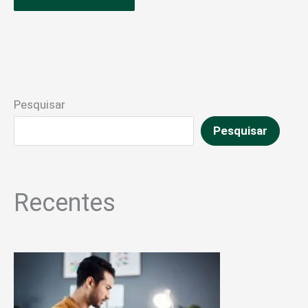
Pesquisar
Pesquisar
Recentes