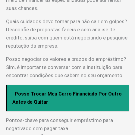
meio de financeiras especializadas pode aumentar
suas chances.
Quais cuidados devo tomar para não cair em golpes?
Desconfie de propostas fáceis e sem análise de
crédito, saiba com quem está negociando e pesquise
reputação da empresa.
Posso negociar os valores e prazos do empréstimo?
Sim, é importante conversar com a instituição para
encontrar condições que cabem no seu orçamento.
Posso Trocar Meu Carro Financiado Por Outro
Antes de Quitar
Pontos-chave para conseguir empréstimo para
negativado sem pagar taxa