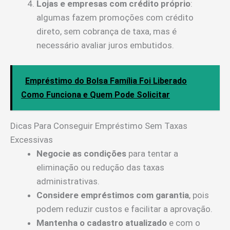
Lojas e empresas com crédito próprio
:
algumas fazem promoções com crédito
direto, sem cobrança de taxa, mas é
necessário avaliar juros embutidos.
Empréstimo do Bolsa Família Foi Liberado
Como Funciona e Quem Pode Solicitar
Dicas Para Conseguir Empréstimo Sem Taxas
Excessivas
Negocie as condições
para tentar a
eliminação ou redução das taxas
administrativas.
Considere empréstimos com garantia
, pois
podem reduzir custos e facilitar a aprovação.
Mantenha o cadastro atualizado
e com o