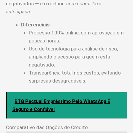
negativados — e o melhor:
sem cobrar taxa
antecipada
.
Diferenciais
:
Processo 100% online, com aprovação em
poucas horas.
Uso de tecnologia para análise de risco,
ampliando o acesso para quem está
negativado.
Transparência total nos custos, evitando
surpresas desagradáveis.
BTG Pactual Empréstimo Pelo WhatsApp É
Seguro e Confiável
Comparativo das Opções de Crédito