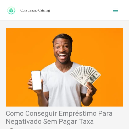
Ir
Conspiracao Catering
para
o
conteúdo
Como Conseguir Empréstimo Para
Negativado Sem Pagar Taxa