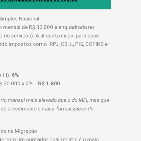
Simples Nacional
 mensal de R$ 30.000 e enquadrada no
 de serviços). A alíquota inicial para esse
ndo impostos como IRPJ, CSLL, PIS, COFINS e
III):
6%
$ 30.000 x 6% =
R$ 1.800
utário mensal mais elevado que o do MEI, mas que
 de crescimento e maior formalização do
tos na Migração
ie com um contador qual regime é o mais