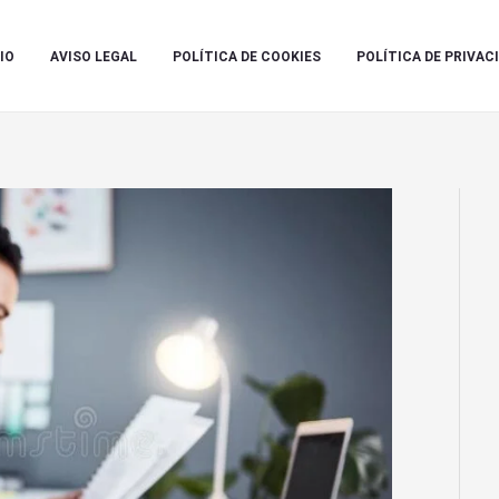
IO
AVISO LEGAL
POLÍTICA DE COOKIES
POLÍTICA DE PRIVAC