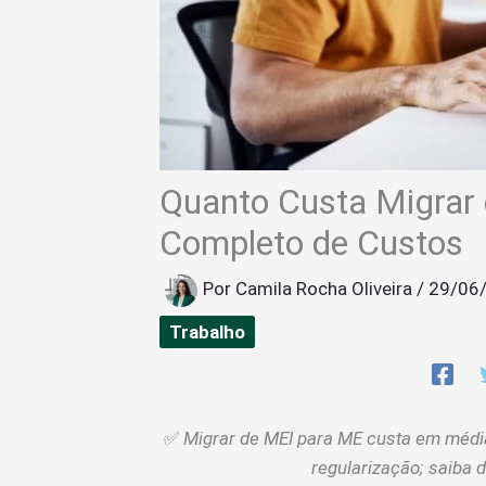
Quanto Custa Migrar
Completo de Custos
Por
Camila Rocha Oliveira
/
29/06
Trabalho
✅
Migrar de MEI para ME custa em média
regularização; saiba d