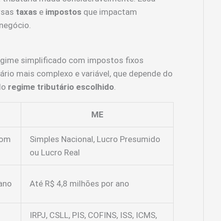
rsas
taxas
e
impostos
que impactam
negócio.
gime simplificado com impostos fixos
ário mais complexo e variável, que depende do
do
regime tributário escolhido
.
ME
com
Simples Nacional, Lucro Presumido
ou Lucro Real
ano
Até R$ 4,8 milhões por ano
IRPJ, CSLL, PIS, COFINS, ISS, ICMS,