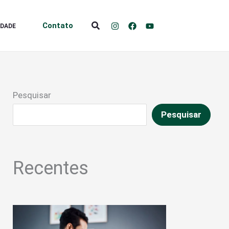
Pesquisar
Contato
IDADE
Pesquisar
Pesquisar
Recentes