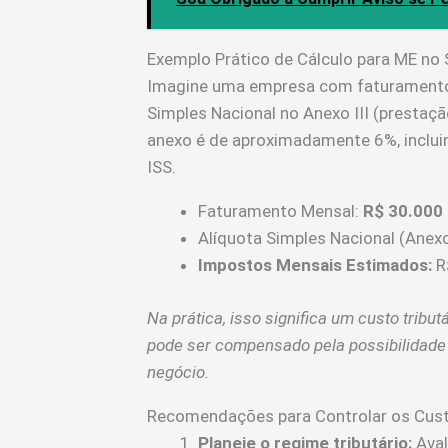
Exemplo Prático de Cálculo para ME no 
Imagine uma empresa com faturamento
Simples Nacional no Anexo III (prestação
anexo é de aproximadamente 6%, inclui
ISS.
Faturamento Mensal:
R$ 30.000
Alíquota Simples Nacional (Anexo 
Impostos Mensais Estimados:
R
Na prática, isso significa um custo trib
pode ser compensado pela possibilidade
negócio.
Recomendações para Controlar os Cus
Planeje o regime tributário:
Aval