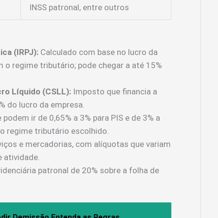
INSS patronal, entre outros
ca (IRPJ):
Calculado com base no lucro da
 o regime tributário; pode chegar a até 15%
cro Líquido (CSLL):
Imposto que financia a
9% do lucro da empresa.
 podem ir de 0,65% a 3% para PIS e de 3% a
 regime tributário escolhido.
iços e mercadorias, com alíquotas que variam
 atividade.
idenciária patronal de 20% sobre a folha de
edir Demissão Entenda as Regras