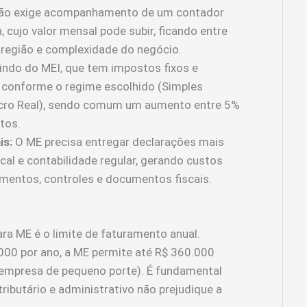
ão exige acompanhamento de um contador
a, cujo valor mensal pode subir, ficando entre
região e complexidade do negócio.
indo do MEI, que tem impostos fixos e
o conforme o regime escolhido (Simples
ucro Real), sendo comum um aumento entre 5%
tos.
is:
O ME precisa entregar declarações mais
al e contabilidade regular, gerando custos
mentos, controles e documentos fiscais.
ara ME é o limite de faturamento anual.
000 por ano, a ME permite até R$ 360.000
(empresa de pequeno porte). É fundamental
ributário e administrativo não prejudique a