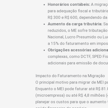
Honorários contábeis:
A migraç
para adequação fiscal e tributári
R$ 300 e R$ 600, dependendo da 
Aumento da carga tributária:
Sa
reduzidos, o ME sofre tributaçã
Nacional, Lucro Presumido ou L
a 15% do faturamento em impos
Obrigações acessórias adiciona
complexas, como DCTF, SPED Fisc
adicionais para emissão de docu
Impacto do Faturamento na Migração
O principal motivo para migrar de MEI p
Enquanto o MEI pode faturar até R$ 81.
(microempresa) ou até R$ 4,8 milhões 
planejar os custos para que o aumento t