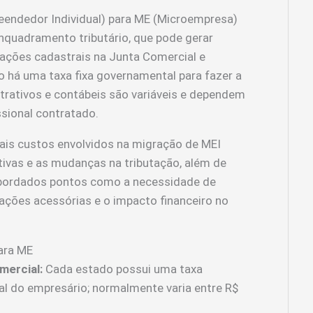
eendedor Individual) para ME (Microempresa)
enquadramento tributário, que pode gerar
rações cadastrais na Junta Comercial e
o há uma taxa fixa governamental para fazer a
trativos e contábeis são variáveis e dependem
sional contratado.
pais custos envolvidos na migração de MEI
ativas e as mudanças na tributação, além de
o abordados pontos como a necessidade de
ações acessórias e o impacto financeiro no
ara ME
mercial:
Cada estado possui uma taxa
ral do empresário; normalmente varia entre R$