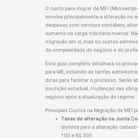
O custo para migrar de MEI (Microempr
envolve principalmente a alteração no 
despesas com serviços contábeis, alte
aumento na carga tributária mensal. Nã
migração em si, mas os custos adminis
da complexidade do negócio e do profis
Este guia completo detalhará os princi
para ME, incluindo as tarifas administr
dicas para facilitar o processo. Serã
inscrição estadual, mudanças nas obrig
negócio após a atualização do regime.
Principais Custos na Migração de MEI p
Taxas de alteração na Junta Co
distinta para a alteração cadast
100 e R$ 300.