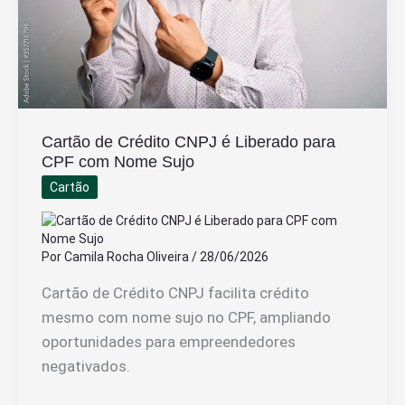
físicas
Cartão de Crédito CNPJ é Liberado para
CPF com Nome Sujo
Cartão
Por
Camila Rocha Oliveira
/
28/06/2026
Cartão de Crédito CNPJ facilita crédito
mesmo com nome sujo no CPF, ampliando
oportunidades para empreendedores
negativados.