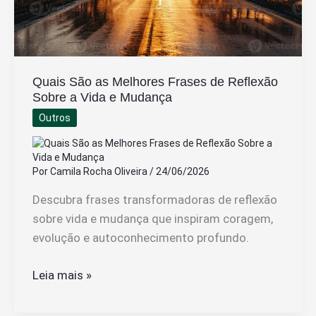
Quais São as Melhores Frases de Reflexão
Sobre a Vida e Mudança
Outros
Por
Camila Rocha Oliveira
/
24/06/2026
Descubra frases transformadoras de reflexão
sobre vida e mudança que inspiram coragem,
evolução e autoconhecimento profundo.
Quais
Leia mais »
São
as