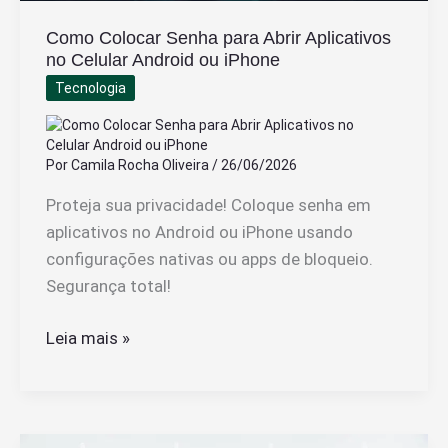
Como Colocar Senha para Abrir Aplicativos
no Celular Android ou iPhone
Tecnologia
Por
Camila Rocha Oliveira
/
26/06/2026
Proteja sua privacidade! Coloque senha em
aplicativos no Android ou iPhone usando
configurações nativas ou apps de bloqueio.
Segurança total!
Como
Leia mais »
Colocar
Senha
para
Abrir