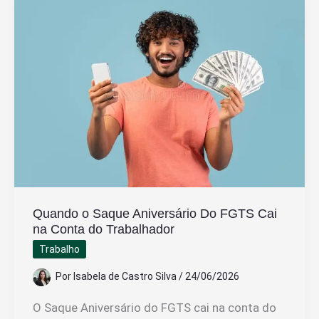
Seguro
Para
Fazer
Empréstimo
na
Hora
Quando o Saque Aniversário Do FGTS Cai
na Conta do Trabalhador
Trabalho
Por
Isabela de Castro Silva
/
24/06/2026
O Saque Aniversário do FGTS cai na conta do