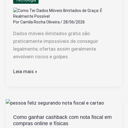
Tecnologia
Por
Camila Rocha Oliveira
/
28/06/2026
Dados móveis ilimitados grátis são
praticamente impossíveis de conseguir
legalmente; ofertas assim geralmente
envolvem riscos e golpes.
Como
Leia mais »
Ter
Dados
Móveis
Ilimitados
de
Como ganhar cashback com nota fiscal em
Graça:
compras online e físicas
É