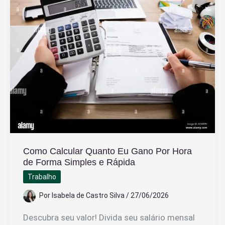
Cola:
Passo
a
Passo
Fácil
e
Rápido
Como Calcular Quanto Eu Gano Por Hora
de Forma Simples e Rápida
Trabalho
Por
Isabela de Castro Silva
/
27/06/2026
Descubra seu valor! Divida seu salário mensal