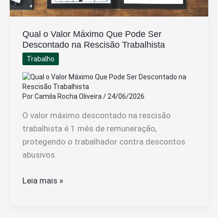
Qual o Valor Máximo Que Pode Ser
Descontado na Rescisão Trabalhista
Trabalho
Por
Camila Rocha Oliveira
/
24/06/2026
O valor máximo descontado na rescisão
trabalhista é 1 mês de remuneração,
protegendo o trabalhador contra descontos
abusivos.
Qual
Leia mais »
o
Valor