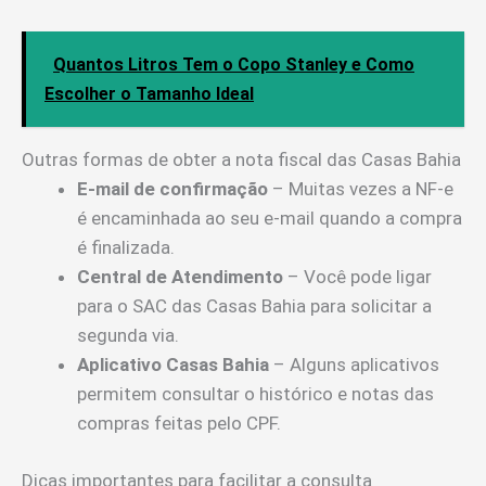
Quantos Litros Tem o Copo Stanley e Como
Escolher o Tamanho Ideal
Outras formas de obter a nota fiscal das Casas Bahia
E-mail de confirmação
– Muitas vezes a NF-e
é encaminhada ao seu e-mail quando a compra
é finalizada.
Central de Atendimento
– Você pode ligar
para o SAC das Casas Bahia para solicitar a
segunda via.
Aplicativo Casas Bahia
– Alguns aplicativos
permitem consultar o histórico e notas das
compras feitas pelo CPF.
Dicas importantes para facilitar a consulta