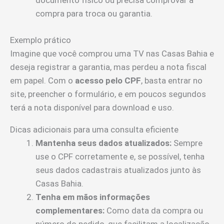
documento físico ou precisa comprovar a
compra para troca ou garantia.
Exemplo prático
Imagine que você comprou uma TV nas Casas Bahia e
deseja registrar a garantia, mas perdeu a nota fiscal
em papel. Com o
acesso pelo CPF
, basta entrar no
site, preencher o formulário, e em poucos segundos
terá a nota disponível para download e uso.
Dicas adicionais para uma consulta eficiente
Mantenha seus dados atualizados:
Sempre
use o CPF corretamente e, se possível, tenha
seus dados cadastrais atualizados junto às
Casas Bahia.
Tenha em mãos informações
complementares:
Como data da compra ou
número do pedido, que facilitam a localização