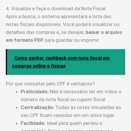
4. Visualize e faça o download da Nota Fiscal
Após a busca, o sistema apresentará a lista das
notas fiscais disponíveis. Você poderá visualizar os
detalhes das compras e, se desejar,
baixar o arquivo
em formato PDF
para guardar ou imprimir.
Como ganhar cashback com nota fiscal em
compras online e físicas
Por que consultar pelo CPF é vantajoso?
Praticidade:
Não é necessário ter em mãos o
número da nota fiscal ou cupom fiscal.
Centralização:
Todas as notas vinculadas ao
seu CPF ficam reunidas em um único lugar.
Facilidade:
Ideal para quem perdeu o