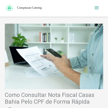
Ir
Conspiracao Catering
para
o
conteúdo
Como Consultar Nota Fiscal Casas
Bahia Pelo CPF de Forma Rápida