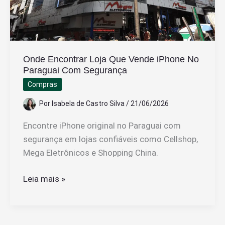
Onde Encontrar Loja Que Vende iPhone No
Paraguai Com Segurança
Compras
Por
Isabela de Castro Silva
/
21/06/2026
Encontre iPhone original no Paraguai com
segurança em lojas confiáveis como Cellshop,
Mega Eletrônicos e Shopping China.
Onde
Leia mais »
Encontrar
Loja
Que