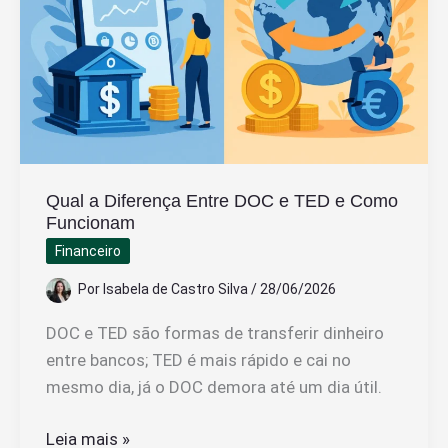
online
e
físicas
Qual a Diferença Entre DOC e TED e Como
Funcionam
Financeiro
Por
Isabela de Castro Silva
/
28/06/2026
DOC e TED são formas de transferir dinheiro
entre bancos; TED é mais rápido e cai no
mesmo dia, já o DOC demora até um dia útil.
Qual
Leia mais »