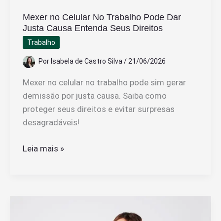
Mexer no Celular No Trabalho Pode Dar
Justa Causa Entenda Seus Direitos
Trabalho
Por
Isabela de Castro Silva
/
21/06/2026
Mexer no celular no trabalho pode sim gerar
demissão por justa causa. Saiba como
proteger seus direitos e evitar surpresas
desagradáveis!
Mexer
Leia mais »
no
Celular
No
Trabalho
Pode