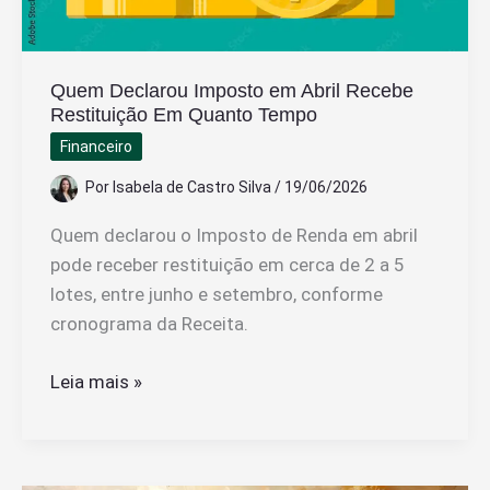
Quem Declarou Imposto em Abril Recebe
Restituição Em Quanto Tempo
Financeiro
Por
Isabela de Castro Silva
/
19/06/2026
Quem declarou o Imposto de Renda em abril
pode receber restituição em cerca de 2 a 5
lotes, entre junho e setembro, conforme
cronograma da Receita.
Quem
Leia mais »
Declarou
Imposto
em