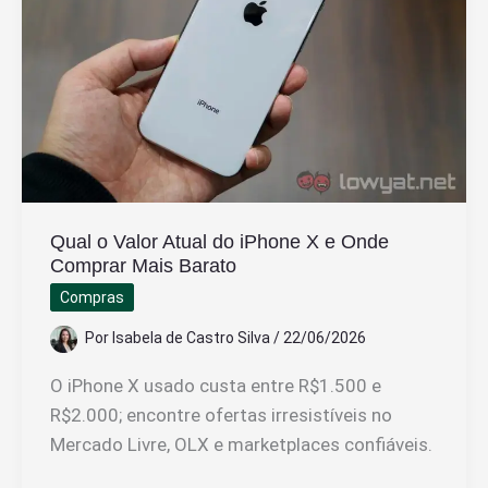
na
Conta
do
Trabalhador
Qual o Valor Atual do iPhone X e Onde
Comprar Mais Barato
Compras
Por
Isabela de Castro Silva
/
22/06/2026
O iPhone X usado custa entre R$1.500 e
R$2.000; encontre ofertas irresistíveis no
Mercado Livre, OLX e marketplaces confiáveis.