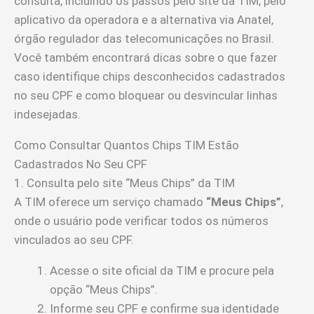
consulta, incluindo os passos pelo site da TIM, pelo
aplicativo da operadora e a alternativa via Anatel,
órgão regulador das telecomunicações no Brasil.
Você também encontrará dicas sobre o que fazer
caso identifique chips desconhecidos cadastrados
no seu CPF e como bloquear ou desvincular linhas
indesejadas.
Como Consultar Quantos Chips TIM Estão
Cadastrados No Seu CPF
1. Consulta pelo site “Meus Chips” da TIM
A TIM oferece um serviço chamado
“Meus Chips”
,
onde o usuário pode verificar todos os números
vinculados ao seu CPF.
Acesse o site oficial da TIM e procure pela
opção “Meus Chips”.
Informe seu CPF e confirme sua identidade