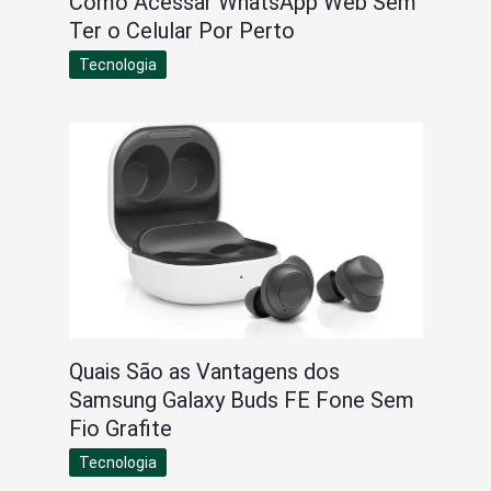
Como Acessar WhatsApp Web Sem
Ter o Celular Por Perto
Tecnologia
Quais São as Vantagens dos
Samsung Galaxy Buds FE Fone Sem
Fio Grafite
Tecnologia