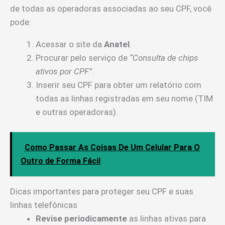
de todas as operadoras associadas ao seu CPF, você
pode:
Acessar o site da
Anatel
.
Procurar pelo serviço de
“Consulta de chips
ativos por CPF”
.
Inserir seu CPF para obter um relatório com
todas as linhas registradas em seu nome (TIM
e outras operadoras).
Como Passar As Coisas De Um Celular Para O
Outro de Forma Fácil
Dicas importantes para proteger seu CPF e suas
linhas telefônicas
Revise periodicamente
as linhas ativas para