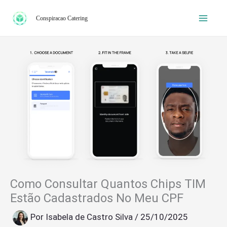
Ir
Conspiracao Catering
para
o
conteúdo
Como Consultar Quantos Chips TIM
Estão Cadastrados No Meu CPF
Por
Isabela de Castro Silva
/
25/10/2025