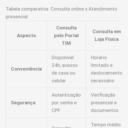
Tabela comparativa: Consulta online x Atendimento
presencial
Consulta
Consulta em
Aspecto
pelo Portal
Loja Física
TIM
Disponível
Horário
24h, acesso
limitado e
Conveniência
de casa ou
deslocamento
celular
necessário
Autenticação
Verificação
Segurança
por senha e
presencial e
CPF
documentos
Tempo médio