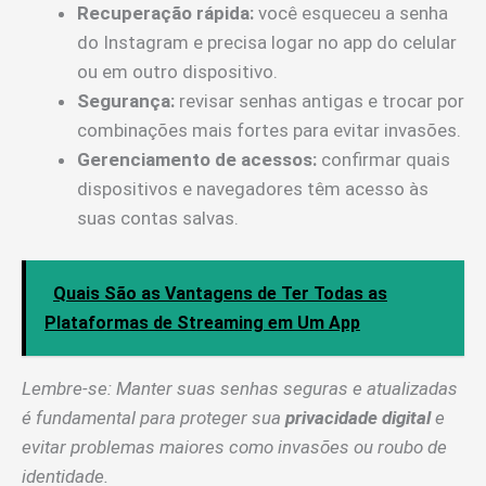
Recuperação rápida:
você esqueceu a senha
do Instagram e precisa logar no app do celular
ou em outro dispositivo.
Segurança:
revisar senhas antigas e trocar por
combinações mais fortes para evitar invasões.
Gerenciamento de acessos:
confirmar quais
dispositivos e navegadores têm acesso às
suas contas salvas.
Quais São as Vantagens de Ter Todas as
Plataformas de Streaming em Um App
Lembre-se: Manter suas senhas seguras e atualizadas
é fundamental para proteger sua
privacidade digital
e
evitar problemas maiores como invasões ou roubo de
identidade.