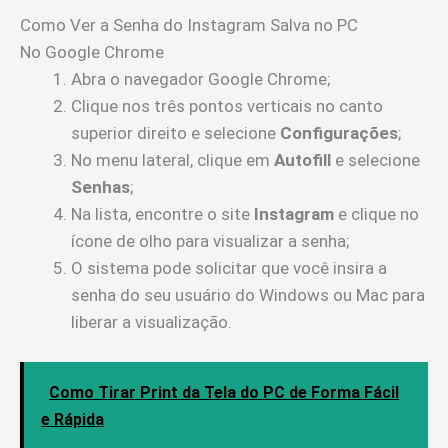
Como Ver a Senha do Instagram Salva no PC
No Google Chrome
Abra o navegador Google Chrome;
Clique nos três pontos verticais no canto
superior direito e selecione
Configurações
;
No menu lateral, clique em
Autofill
e selecione
Senhas
;
Na lista, encontre o site
Instagram
e clique no
ícone de olho para visualizar a senha;
O sistema pode solicitar que você insira a
senha do seu usuário do Windows ou Mac para
liberar a visualização.
Como Tirar Print da Tela do PC de Forma Fácil
e Rápida