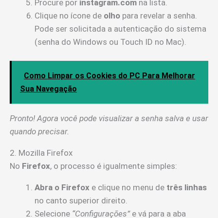
Procure por
instagram.com
na lista.
Clique no ícone de
olho
para revelar a senha.
Pode ser solicitada a autenticação do sistema
(senha do Windows ou Touch ID no Mac).
Como Limpar os Cookies do PC Para Melhorar
Sua Navegação
Pronto! Agora você pode visualizar a senha salva e usar
quando precisar.
2. Mozilla Firefox
No
Firefox
, o processo é igualmente simples:
Abra o Firefox
e clique no menu de
três linhas
no canto superior direito.
Selecione
“Configurações”
e vá para a aba