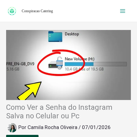
Ir
Conspiracao Catering
para
o
conteúdo
Como Ver a Senha do Instagram
Salva no Celular ou Pc
Por
Camila Rocha Oliveira
/
07/01/2026