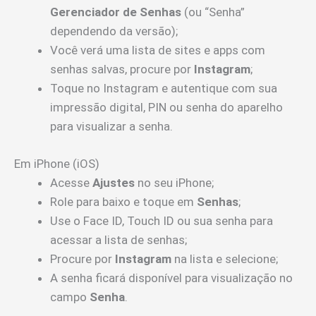
Gerenciador de Senhas
(ou “Senha”
dependendo da versão);
Você verá uma lista de sites e apps com
senhas salvas, procure por
Instagram
;
Toque no Instagram e autentique com sua
impressão digital, PIN ou senha do aparelho
para visualizar a senha.
Em iPhone (iOS)
Acesse
Ajustes
no seu iPhone;
Role para baixo e toque em
Senhas
;
Use o Face ID, Touch ID ou sua senha para
acessar a lista de senhas;
Procure por
Instagram
na lista e selecione;
A senha ficará disponível para visualização no
campo
Senha
.