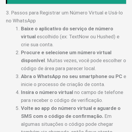
3. Passos para Registrar um Número Virtual e Usá-lo
no WhatsApp
Baixe o aplicativo do serviço de número
virtual
escolhido (ex: TextNow ou Hushed) e
crie sua conta.
Procure e selecione um número virtual
disponível
. Muitas vezes, você pode escolher o
código de área para parecer local.
Abra o WhatsApp no seu smartphone ou PC
e
inicie o processo de criação de conta.
Insira o número virtual
no campo de telefone
para receber o código de verificação.
Volte ao app do número virtual e aguarde o
SMS com o código de confirmação.
Em
algumas situações o código pode chegar
também via chamada, então fique atento.