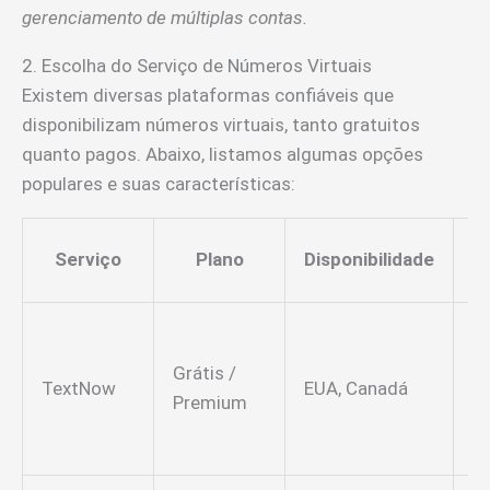
gerenciamento de múltiplas contas.
2. Escolha do Serviço de Números Virtuais
Existem diversas plataformas confiáveis que
disponibilizam números virtuais, tanto gratuitos
quanto pagos. Abaixo, listamos algumas opções
populares e suas características:
Serviço
Plano
Disponibilidade
C
Grátis /
TextNow
EUA, Canadá
v
Premium
il