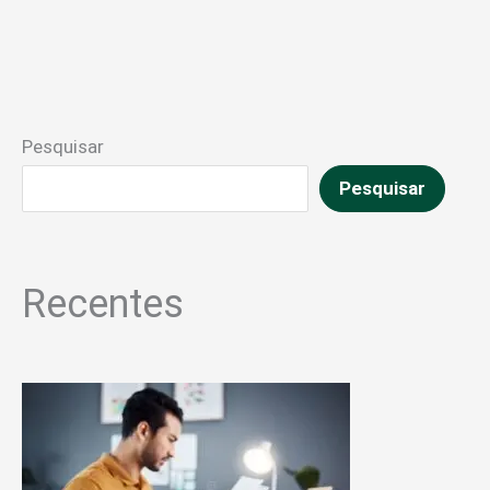
Pesquisar
Pesquisar
Recentes