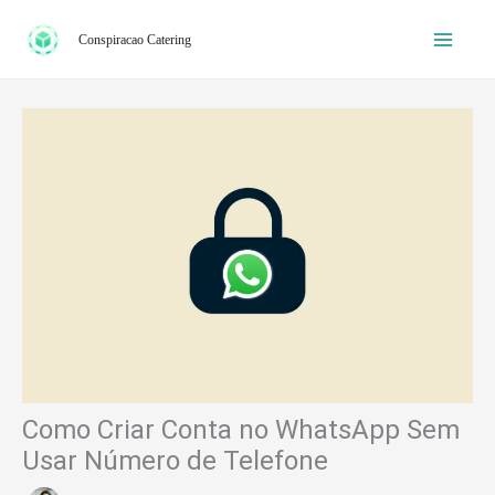
Ir
Conspiracao Catering
para
o
conteúdo
Como Criar Conta no WhatsApp Sem
Usar Número de Telefone