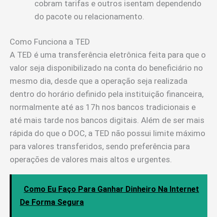
cobram tarifas e outros isentam dependendo
do pacote ou relacionamento.
Como Funciona a TED
A TED é uma transferência eletrônica feita para que o
valor seja disponibilizado na conta do beneficiário no
mesmo dia, desde que a operação seja realizada
dentro do horário definido pela instituição financeira,
normalmente até as 17h nos bancos tradicionais e
até mais tarde nos bancos digitais. Além de ser mais
rápida do que o DOC, a TED não possui limite máximo
para valores transferidos, sendo preferência para
operações de valores mais altos e urgentes.
Como Eu Faço Para Ganhar Dinheiro Na Internet
De Forma Segura