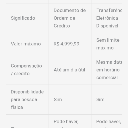
Documento de
Transferência
Significado
Ordem de
Eletrônica
Crédito
Disponível
Sem limite
Valor máximo
R$ 4.999,99
máximo
Mesma data,
Compensação
Até um dia útil
em horário
/ crédito
comercial
Disponibilidade
para pessoa
Sim
Sim
física
Pode haver,
Pode haver,