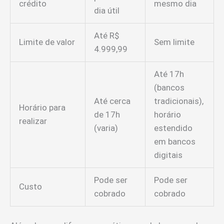
crédito
mesmo dia
dia útil
Até R$
Limite de valor
Sem limite
4.999,99
Até 17h
(bancos
Até cerca
tradicionais),
Horário para
de 17h
horário
realizar
(varia)
estendido
em bancos
digitais
Pode ser
Pode ser
Custo
cobrado
cobrado