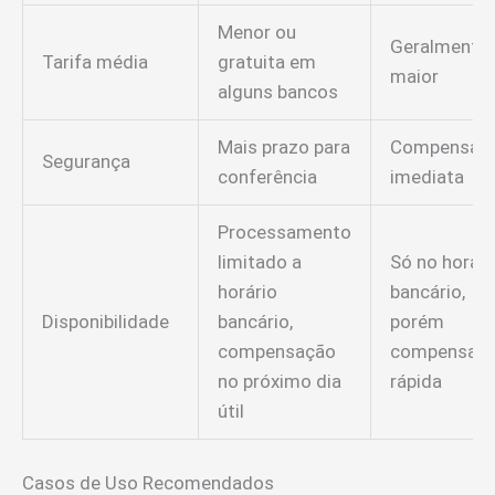
Menor ou
Geralmente
Tarifa média
gratuita em
maior
alguns bancos
Mais prazo para
Compensaç
Segurança
conferência
imediata
Processamento
limitado a
Só no horári
horário
bancário,
Disponibilidade
bancário,
porém
compensação
compensaç
no próximo dia
rápida
útil
Casos de Uso Recomendados