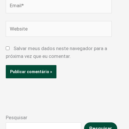
Email*
Website
Salvar meus dados neste navegador para a
próxima vez que eu comentar.
Pesquisar
Pesquisar