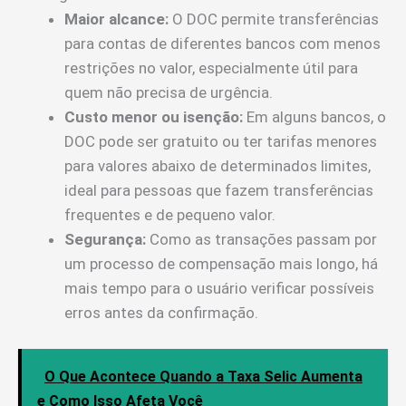
Maior alcance:
O DOC permite transferências
para contas de diferentes bancos com menos
restrições no valor, especialmente útil para
quem não precisa de urgência.
Custo menor ou isenção:
Em alguns bancos, o
DOC pode ser gratuito ou ter tarifas menores
para valores abaixo de determinados limites,
ideal para pessoas que fazem transferências
frequentes e de pequeno valor.
Segurança:
Como as transações passam por
um processo de compensação mais longo, há
mais tempo para o usuário verificar possíveis
erros antes da confirmação.
O Que Acontece Quando a Taxa Selic Aumenta
e Como Isso Afeta Você