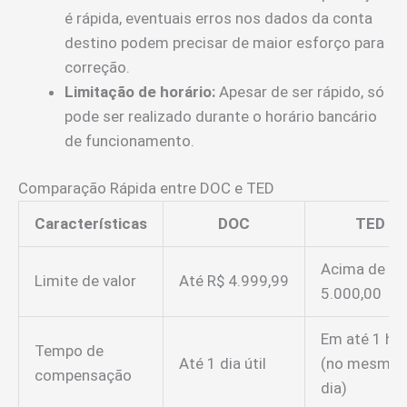
é rápida, eventuais erros nos dados da conta
destino podem precisar de maior esforço para
correção.
Limitação de horário:
Apesar de ser rápido, só
pode ser realizado durante o horário bancário
de funcionamento.
Comparação Rápida entre DOC e TED
Características
DOC
TED
Acima de R$
Limite de valor
Até R$ 4.999,99
5.000,00
Em até 1 ho
Tempo de
Até 1 dia útil
(no mesmo
compensação
dia)