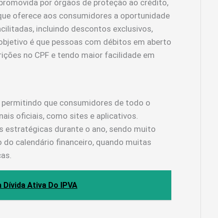
romovida por órgãos de proteção ao crédito,
, que oferece aos consumidores a oportunidade
ilitadas, incluindo descontos exclusivos,
objetivo é que pessoas com débitos em aberto
rições no CPF e tendo maior facilidade em
l, permitindo que consumidores de todo o
ais oficiais, como sites e aplicativos.
s estratégicas durante o ano, sendo muito
do calendário financeiro, quando muitas
ças.
Dívida Ativa Do IPVA