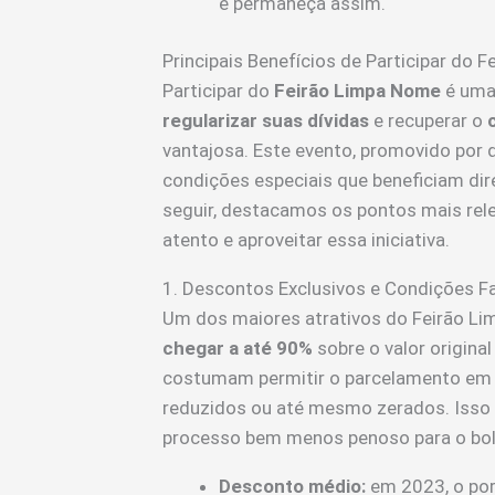
e permaneça assim.
Principais Benefícios de Participar do 
Participar do
Feirão Limpa Nome
é uma
regularizar suas dívidas
e recuperar o
vantajosa. Este evento, promovido por 
condições especiais que beneficiam di
seguir, destacamos os pontos mais rele
atento e aproveitar essa iniciativa.
1. Descontos Exclusivos e Condições Fa
Um dos maiores atrativos do Feirão L
chegar a até 90%
sobre o valor origina
costumam permitir o parcelamento em 
reduzidos ou até mesmo zerados. Isso f
processo bem menos penoso para o bol
Desconto médio:
em 2023, o por