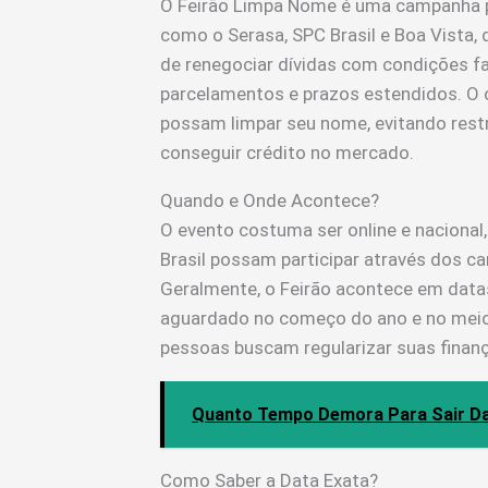
O Feirão Limpa Nome é uma campanha p
como o Serasa, SPC Brasil e Boa Vista
de renegociar dívidas com condições fac
parcelamentos e prazos estendidos. O 
possam limpar seu nome, evitando rest
conseguir crédito no mercado.
Quando e Onde Acontece?
O evento costuma ser online e naciona
Brasil possam participar através dos can
Geralmente, o Feirão acontece em data
aguardado no começo do ano e no meio 
pessoas buscam regularizar suas finan
Quanto Tempo Demora Para Sair Da 
Como Saber a Data Exata?