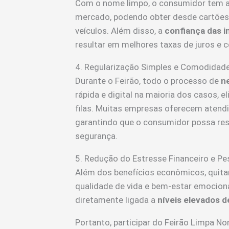
Com o nome limpo, o consumidor tem a
mercado, podendo obter desde cartões d
veículos. Além disso, a
confiança das i
resultar em melhores taxas de juros e 
4. Regularização Simples e Comodidad
Durante o Feirão, todo o processo de
n
rápida e digital na maioria dos casos,
filas. Muitas empresas oferecem atendim
garantindo que o consumidor possa res
segurança.
5. Redução do Estresse Financeiro e Pe
Além dos benefícios econômicos, quitar
qualidade de vida e bem-estar emociona
diretamente ligada a
níveis elevados d
Portanto, participar do Feirão Limpa N