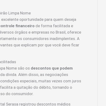
Feirão Limpa Nome
 excelente oportunidade para quem deseja
controle financeiro
de forma facilitada e
diversos órgãos e empresas no Brasil, oferece
retamente os consumidores inadimplentes. A
vantes que explicam por que você deve ficar
cilitadas
impa Nome são os
descontos que podem
l da dívida. Além disso, as negociações
condições especiais, muitas vezes com juros
acilita a quitação do débito, tornando o
so do consumidor.
tal Serasa registrou descontos médios