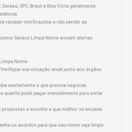
:
Serasa, SPC Brasil e Boa Vista geralmente
edência.
ra receber notificações e não perder as
 como Serasa Limpa Nome enviam alertas
o Limpa Nome
Verifique sua situação atual junto aos órgãos
iba exatamente o que precisa negociar.
ie quanto pode pagar mensalmente para evitar
propostas e escolha a que melhor se encaixa
nha os acordos para que seu nome seja limpo