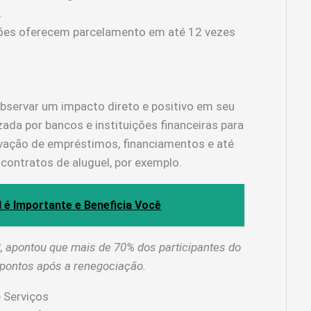
.
ões oferecem parcelamento em até 12 vezes
bservar um impacto direto e positivo em seu
izada por bancos e instituições financeiras para
rovação de empréstimos, financiamentos e até
contratos de aluguel, por exemplo.
 é Importante e Beneficia Você
 apontou que mais de 70% dos participantes do
pontos após a renegociação.
e Serviços