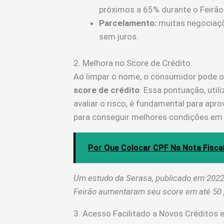
próximos a 65% durante o Feirão
Parcelamento:
muitas negociaç
sem juros.
2. Melhora no Score de Crédito
Ao limpar o nome, o consumidor pode o
score de crédito
. Essa pontuação, util
avaliar o risco, é fundamental para ap
para conseguir melhores condições em 
Por Que Colocar CPF Na Nota Fiscal
Um estudo da Serasa, publicado em 2022,
Feirão aumentaram seu score em até 50 
3. Acesso Facilitado a Novos Créditos 