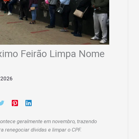
óximo Feirão Limpa Nome
/2026
ontece geralmente em novembro, trazendo
a renegociar dívidas e limpar o CPF.