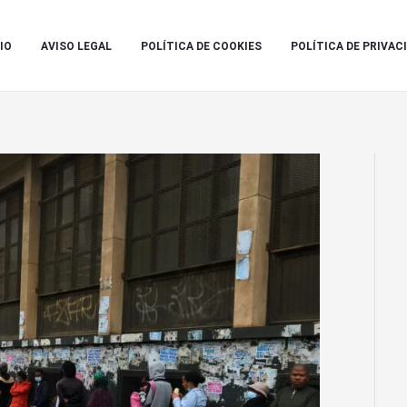
IO
AVISO LEGAL
POLÍTICA DE COOKIES
POLÍTICA DE PRIVAC