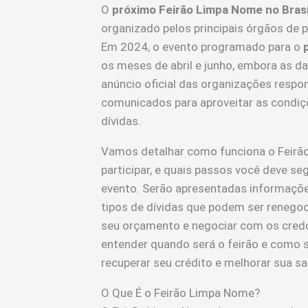
O
próximo Feirão Limpa Nome no Brasi
organizado pelos principais órgãos de 
Em 2024, o evento programado para o
os meses de abril e junho, embora as d
anúncio oficial das organizações respon
comunicados para aproveitar as condiç
dívidas.
Vamos detalhar como funciona o Feirã
participar, e quais passos você deve se
evento. Serão apresentadas informações
tipos de dívidas que podem ser renegoc
seu orçamento e negociar com os credor
entender quando será o feirão e como 
recuperar seu crédito e melhorar sua sa
O Que É o Feirão Limpa Nome?