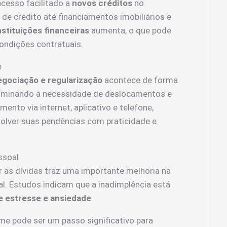
cesso facilitado a
novos créditos
no
e crédito até financiamentos imobiliários e
nstituições financeiras
aumenta, o que pode
condições contratuais.
e
egociação e regularização
acontece de forma
 eliminando a necessidade de deslocamentos e
ento via internet, aplicativo e telefone,
olver suas pendências com praticidade e
ssoal
 as dívidas traz uma importante melhoria na
l. Estudos indicam que a inadimplência está
e estresse e ansiedade
.
ome pode ser um passo significativo para