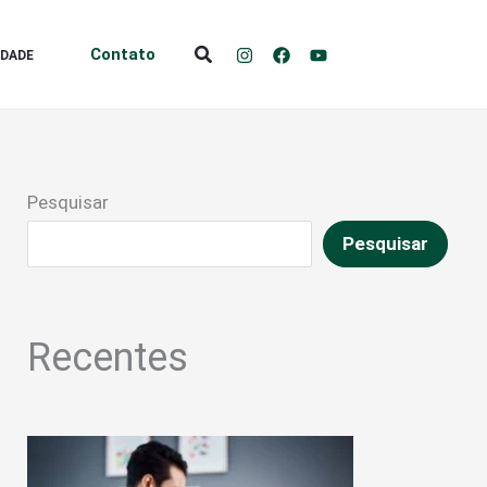
Pesquisar
Contato
IDADE
Pesquisar
Pesquisar
Recentes