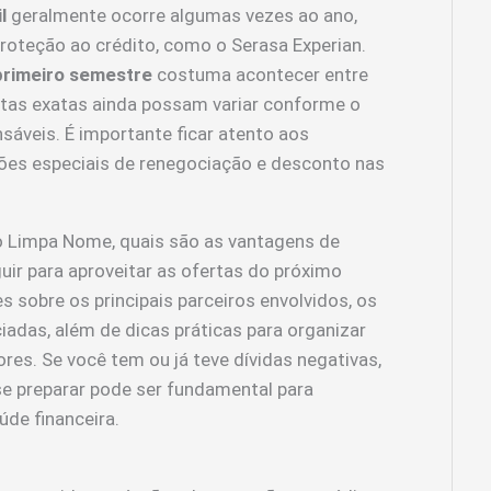
l
geralmente ocorre algumas vezes ao ano,
proteção ao crédito, como o Serasa Experian.
primeiro semestre
costuma acontecer entre
atas exatas ainda possam variar conforme o
sáveis. É importante ficar atento aos
ões especiais de renegociação e desconto nas
o Limpa Nome, quais são as vantagens de
guir para aproveitar as ofertas do próximo
 sobre os principais parceiros envolvidos, os
iadas, além de dicas práticas para organizar
es. Se você tem ou já teve dívidas negativas,
se preparar pode ser fundamental para
úde financeira.