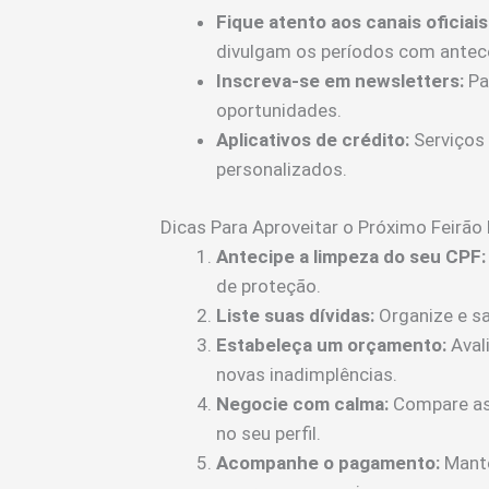
Fique atento aos canais oficiais
divulgam os períodos com antec
Inscreva-se em newsletters:
Pa
oportunidades.
Aplicativos de crédito:
Serviços
personalizados.
Dicas Para Aproveitar o Próximo Feirã
Antecipe a limpeza do seu CPF:
de proteção.
Liste suas dívidas:
Organize e sa
Estabeleça um orçamento:
Aval
novas inadimplências.
Negocie com calma:
Compare as 
no seu perfil.
Acompanhe o pagamento:
Mante