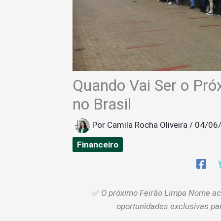
Quando Vai Ser o Pr
no Brasil
Por
Camila Rocha Oliveira
/
04/06
Financeiro
✅
O próximo Feirão Limpa Nome ac
oportunidades exclusivas par