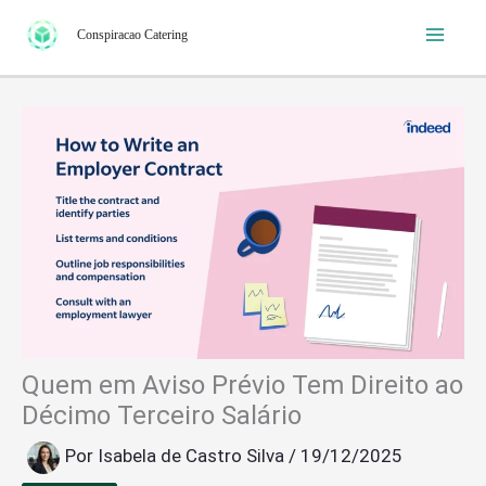
Ir
Conspiracao Catering
para
o
conteúdo
Quem em Aviso Prévio Tem Direito ao
Décimo Terceiro Salário
Por
Isabela de Castro Silva
/
19/12/2025