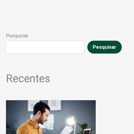
Pesquisar
Pesquisar
Recentes