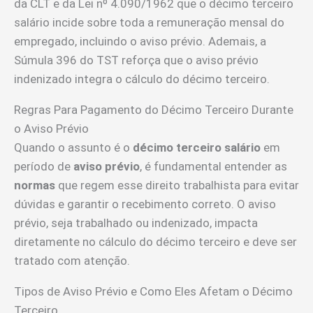
da CLT e da Lei nº 4.090/1962 que o décimo terceiro
salário incide sobre toda a remuneração mensal do
empregado, incluindo o aviso prévio. Ademais, a
Súmula 396 do TST reforça que o aviso prévio
indenizado integra o cálculo do décimo terceiro.
Regras Para Pagamento do Décimo Terceiro Durante
o Aviso Prévio
Quando o assunto é o
décimo terceiro salário
em
período de
aviso prévio
, é fundamental entender as
normas
que regem esse direito trabalhista para evitar
dúvidas e garantir o recebimento correto. O aviso
prévio, seja trabalhado ou indenizado, impacta
diretamente no cálculo do décimo terceiro e deve ser
tratado com atenção.
Tipos de Aviso Prévio e Como Eles Afetam o Décimo
Terceiro