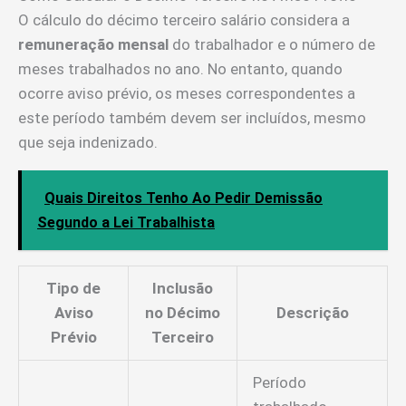
O cálculo do décimo terceiro salário considera a
remuneração mensal
do trabalhador e o número de
meses trabalhados no ano. No entanto, quando
ocorre aviso prévio, os meses correspondentes a
este período também devem ser incluídos, mesmo
que seja indenizado.
Quais Direitos Tenho Ao Pedir Demissão
Segundo a Lei Trabalhista
Tipo de
Inclusão
Aviso
no Décimo
Descrição
Prévio
Terceiro
Período