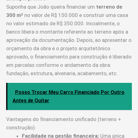
Suponha que João queira financiar um
terreno de
300 m²
no valor de R$ 150.000 e construir uma casa
no valor estimado de R$ 350.000. Inicialmente, o
banco libera o montante referente ao terreno após a
aprovação da documentação. Depois, ao apresentar o
orçamento da obra e o projeto arquitetônico
aprovado, o financiamento para construção é liberado
em parcelas conforme o andamento da obra:
fundação, estrutura, alvenaria, acabamento, etc.
Posso Trocar Meu Carro Financiado Por Outro
Antes de Quitar
Vantagens do financiamento unificado (terreno +
construção):
Facilidade na gestão financeira:
Uma única