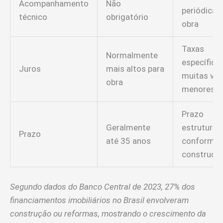
Acompanhamento
Não
periódica 
técnico
obrigatório
obra
Taxas
Normalmente
específicas
Juros
mais altos para
muitas ve
obra
menores
Prazo
Geralmente
estruturad
Prazo
até 35 anos
conforme
construçã
Segundo dados do Banco Central de 2023, 27% dos
financiamentos imobiliários no Brasil envolveram
construção ou reformas, mostrando o crescimento da