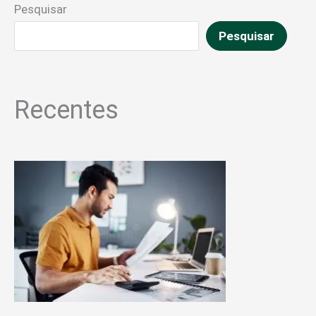
Pesquisar
Pesquisar
Recentes