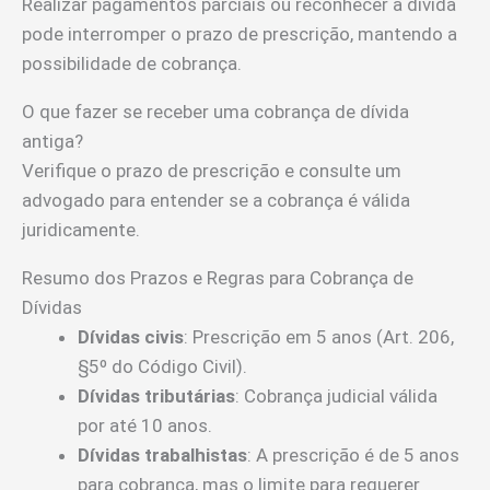
Realizar pagamentos parciais ou reconhecer a dívida
pode interromper o prazo de prescrição, mantendo a
possibilidade de cobrança.
O que fazer se receber uma cobrança de dívida
antiga?
Verifique o prazo de prescrição e consulte um
advogado para entender se a cobrança é válida
juridicamente.
Resumo dos Prazos e Regras para Cobrança de
Dívidas
Dívidas civis
: Prescrição em 5 anos (Art. 206,
§5º do Código Civil).
Dívidas tributárias
: Cobrança judicial válida
por até 10 anos.
Dívidas trabalhistas
: A prescrição é de 5 anos
para cobrança, mas o limite para requerer