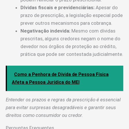
Dívidas fiscais e previdenciárias:
Apesar do
prazo de prescrição, a legislação especial pode
prever outros mecanismos para cobrança.
Negativação indevida:
Mesmo com dívidas
prescritas, alguns credores negam o nome do
devedor nos órgãos de proteção ao crédito,
prática que pode ser contestada judicialmente.
Como a Penhora de Dívida de Pessoa Física
Afeta a Pessoa Jurídica do MEI
Entender os prazos e regras da prescrição é essencial
para evitar surpresas desagradáveis e garantir seus
direitos como consumidor ou credor.
Perguntas Frequentes