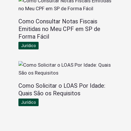
Como Consultar Notas Fiscais
Emitidas no Meu CPF em SP de
Forma Fácil
Jurídico
Como Solicitar o LOAS Por Idade:
Quais São os Requisitos
Jurídico