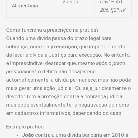
2 anos
Civil – Art.
Alimentícia
206, §2º, IV
Como funciona a prescrição na prática?
Quando uma dívida passa do prazo legal para
cobrança, ocorre a
prescrição
, que impede o credor
de levar a dívida à Justiça para execução. No entanto,
é imprescindível destacar que,
mesmo após o prazo
prescricional
, o débito não desaparece
automaticamente: a dívida permanece, mas não pode
mais gerar uma ação judicial. Ou seja, juridicamente o
devedor tem a proteção contra a cobrança judicial,
mas pode eventualmente ter a negativação do nome
em cadastros informativos, dependendo do caso.
Exemplo prático
João
contraiu uma dívida bancária em 2010 e