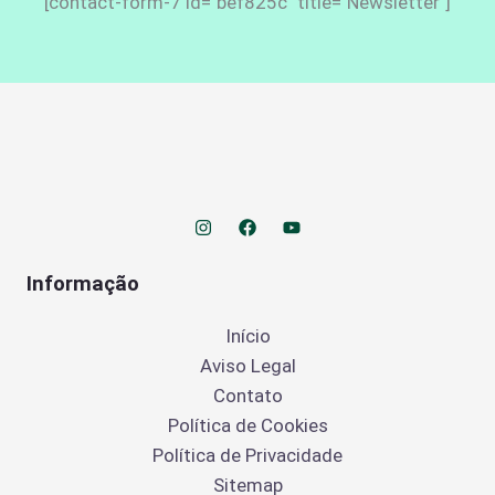
[contact-form-7 id="bef825c" title="Newsletter"]
Informação
Início
Aviso Legal
Contato
Política de Cookies
Política de Privacidade
Sitemap