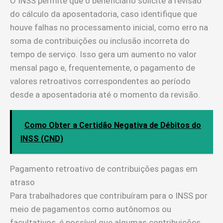
O INSS permite que o beneficiário solicite a revisão
do cálculo da aposentadoria, caso identifique que
houve falhas no processamento inicial, como erro na
soma de contribuições ou inclusão incorreta do
tempo de serviço. Isso gera um aumento no valor
mensal pago e, frequentemente, o pagamento de
valores retroativos correspondentes ao período
desde a aposentadoria até o momento da revisão.
Como Obter a Certidão Negativa de Débitos do
INSS (CND)
Pagamento retroativo de contribuições pagas em
atraso
Para trabalhadores que contribuíram para o INSS por
meio de pagamentos como autônomos ou
facultativos, é possível que algumas contribuições