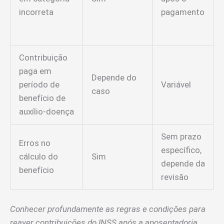
incorreta
pagamento
Contribuição
paga em
Depende do
período de
Variável
caso
benefício de
auxílio-doença
Sem prazo
Erros no
específico,
cálculo do
Sim
depende da
benefício
revisão
Conhecer profundamente as regras e condições para
reaver contribuições do INSS após a aposentadoria