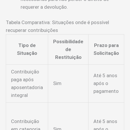
requerer a devolução.
Tabela Comparativa: Situações onde é possível
recuperar contribuições
Possibilidade
Tipo de
Prazo para
de
Situação
Solicitação
Restituição
Contribuição
Até 5 anos
paga após
Sim
após o
aposentadoria
pagamento
integral
Contribuição
Até 5 anos
em categoria
Sim
após o