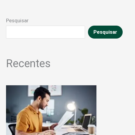
Pesquisar
Pesquisar
Recentes