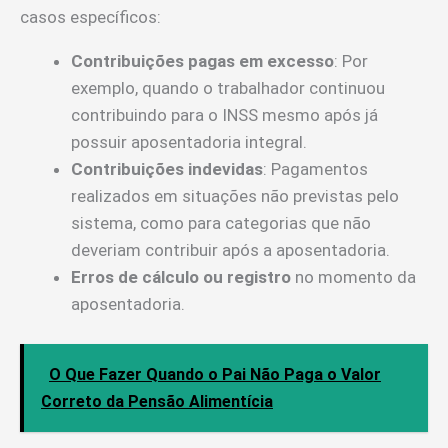
casos específicos:
Contribuições pagas em excesso
: Por
exemplo, quando o trabalhador continuou
contribuindo para o INSS mesmo após já
possuir aposentadoria integral.
Contribuições indevidas
: Pagamentos
realizados em situações não previstas pelo
sistema, como para categorias que não
deveriam contribuir após a aposentadoria.
Erros de cálculo ou registro
no momento da
aposentadoria.
O Que Fazer Quando o Pai Não Paga o Valor
Correto da Pensão Alimentícia