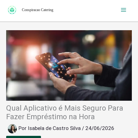
Ir
Conspiracao Catering
para
o
conteúdo
Qual Aplicativo é Mais Seguro Para
Fazer Empréstimo na Hora
Por
Isabela de Castro Silva
/
24/06/2026