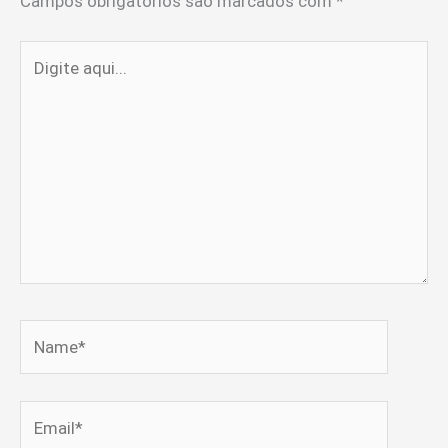
Campos obrigatórios são marcados com
*
Digite
aqui...
Name*
Email*