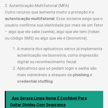
2. Autenticação Multifatorial (MFA)
Outro recurso que aumenta muito a proteção é a
autenticação multifatorial
. Esse sistema exige que o
usuário confirme sua identidade por mais de um fator
– algo que ele sabe (senha), algo que ele tem (token
ou código SMS) ou algo que ele é (biometria).
A maioria dos aplicativos sérios já implementa
autenticação via biometria, como impressão
digital ou reconhecimento facial.
Aplicativos que só pedem login e senha são
mais vulneráveis a ataques de
phishing
e
credential stuffing
.
App Serasa Limpa Nome É Confiável Para
Quitar Dívidas Com Segurança