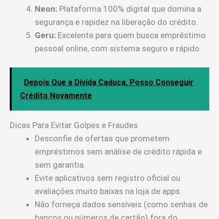
Neon:
Plataforma 100% digital que domina a
segurança e rapidez na liberação do crédito.
Geru:
Excelente para quem busca empréstimo
pessoal online, com sistema seguro e rápido.
Depois Que a Dívida Caduca, Posso Conseguir
Crédito Novamente
Dicas Para Evitar Golpes e Fraudes
Desconfie de ofertas que prometem
empréstimos sem análise de crédito rápida e
sem garantia.
Evite aplicativos sem registro oficial ou
avaliações muito baixas na loja de apps.
Não forneça dados sensíveis (como senhas de
bancos ou números de cartão) fora do