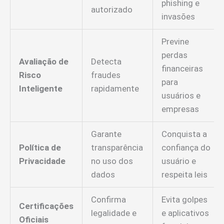
phishing e
autorizado
invasões
Previne
perdas
Avaliação de
Detecta
financeiras
Risco
fraudes
para
Inteligente
rapidamente
usuários e
empresas
Garante
Conquista a
Política de
transparência
confiança do
Privacidade
no uso dos
usuário e
dados
respeita leis
Confirma
Evita golpes
Certificações
legalidade e
e aplicativos
Oficiais