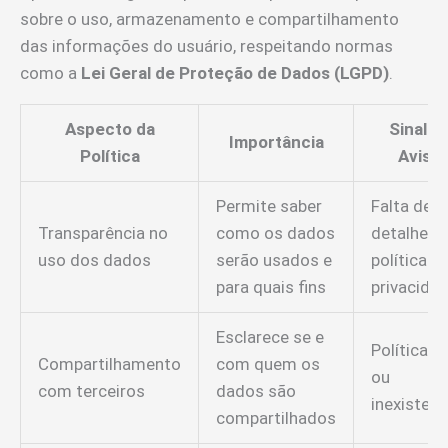
sobre o uso, armazenamento e compartilhamento
das informações do usuário, respeitando normas
como a
Lei Geral de Proteção de Dados (LGPD)
.
Aspecto da
Sinal d
Importância
Política
Aviso
Permite saber
Falta de
Transparência no
como os dados
detalhes 
uso dos dados
serão usados e
política d
para quais fins
privacida
Esclarece se e
Política v
Compartilhamento
com quem os
ou
com terceiros
dados são
inexistent
compartilhados