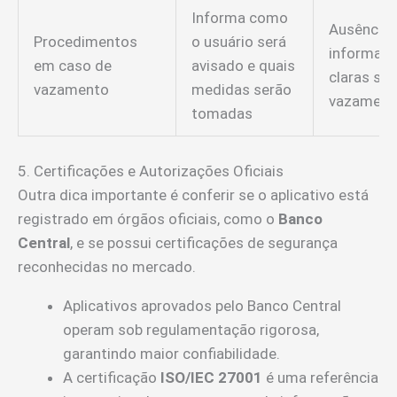
Informa como
Ausência 
Procedimentos
o usuário será
informaç
em caso de
avisado e quais
claras so
vazamento
medidas serão
vazament
tomadas
5. Certificações e Autorizações Oficiais
Outra dica importante é conferir se o aplicativo está
registrado em órgãos oficiais, como o
Banco
Central
, e se possui certificações de segurança
reconhecidas no mercado.
Aplicativos aprovados pelo Banco Central
operam sob regulamentação rigorosa,
garantindo maior confiabilidade.
A certificação
ISO/IEC 27001
é uma referência