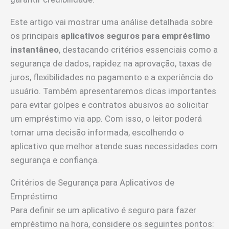
Este artigo vai mostrar uma análise detalhada sobre
os principais
aplicativos seguros para empréstimo
instantâneo
, destacando critérios essenciais como a
segurança de dados, rapidez na aprovação, taxas de
juros, flexibilidades no pagamento e a experiência do
usuário. Também apresentaremos dicas importantes
para evitar golpes e contratos abusivos ao solicitar
um empréstimo via app. Com isso, o leitor poderá
tomar uma decisão informada, escolhendo o
aplicativo que melhor atende suas necessidades com
segurança e confiança.
Critérios de Segurança para Aplicativos de
Empréstimo
Para definir se um aplicativo é seguro para fazer
empréstimo na hora, considere os seguintes pontos: