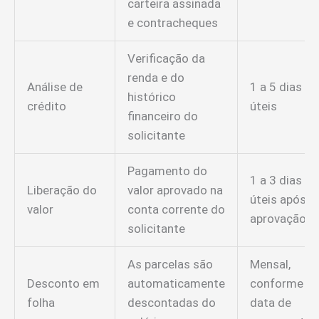
carteira assinada
e contracheques
Verificação da
renda e do
Análise de
1 a 5 dias
histórico
crédito
úteis
financeiro do
solicitante
Pagamento do
1 a 3 dias
Liberação do
valor aprovado na
úteis após
valor
conta corrente do
aprovação
solicitante
As parcelas são
Mensal,
Desconto em
automaticamente
conforme
folha
descontadas do
data de