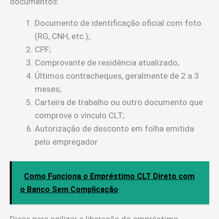
documentos:
Documento de identificação oficial com foto
(RG, CNH, etc.);
CPF;
Comprovante de residência atualizado;
Últimos contracheques, geralmente de 2 a 3
meses;
Carteira de trabalho ou outro documento que
comprove o vínculo CLT;
Autorização de desconto em folha emitida
pelo empregador.
Como Funciona o Empréstimo CLT Direto com
o Banco Sem Complicação
Dicas para agilizar a liberação do empréstimo