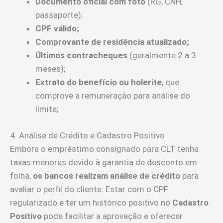
Documento oficial com foto
(RG, CNH,
passaporte);
CPF válido;
Comprovante de residência atualizado;
Últimos contracheques
(geralmente 2 a 3
meses);
Extrato do benefício ou holerite
, que
comprove a remuneração para análise do
limite;
4. Análise de Crédito e Cadastro Positivo
Embora o empréstimo consignado para CLT tenha
taxas menores devido à garantia de desconto em
folha,
os bancos realizam análise de crédito
para
avaliar o perfil do cliente. Estar com o CPF
regularizado e ter um histórico positivo no
Cadastro
Positivo
pode facilitar a aprovação e oferecer