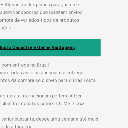
– Alguns marketplaces paraguaios e
suem vendedores que realizam envios
 compra de variados tipos de produtos,
uário.
usto Cadastre e Ganhe Vantagens
 com entrega no Brasil
em todas as lojas anunciam a entrega
antes da compra se o envio para o Brasil está
compras internacionais podem sofrer
 incluindo impostos como II, ICMS e taxa
variar bastante, desde uma semana até mais
e da alfândega;