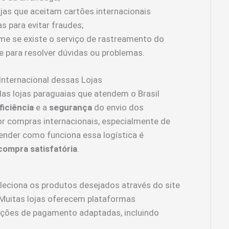
ojas que aceitam cartões internacionais
s para evitar fraudes;
me se existe o serviço de rastreamento do
te para resolver dúvidas ou problemas.
nternacional dessas Lojas
as lojas paraguaias que atendem o Brasil
ficiência
e a
segurança
do envio dos
 compras internacionais, especialmente de
ender como funciona essa logística é
compra satisfatória
.
eleciona os produtos desejados através do site
. Muitas lojas oferecem plataformas
ções de pagamento adaptadas, incluindo