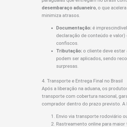
desembaraço aduaneiro
, o que aceler
minimiza atrasos.
Documentação:
é imprescindível
declaração de conteúdo e valor) 
confiscos.
Tributação:
o cliente deve esta
podem ser aplicados, sendo reco
surpresas.
4. Transporte e Entrega Final no Brasil
Após a liberação na aduana, os produt
transporte com cobertura nacional, ga
comprador dentro do prazo previsto. A lo
Envio via transporte rodoviário 
Rastreamento online para maior 