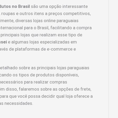
utos no Brasil
são uma opção interessante
 roupas e outros itens a preços competitivos,
lmente, diversas lojas online paraguaias
ternacional para o Brasil, facilitando a compra
principais lojas que realizam esse tipo de
ssei
e algumas lojas especializadas em
ravés de plataformas de e-commerce e
talhado sobre as principais lojas paraguaias
icando os tipos de produtos disponíveis,
necessários para realizar compras
ém disso, falaremos sobre as opções de frete,
para que você possa decidir qual loja oferece a
as necessidades.