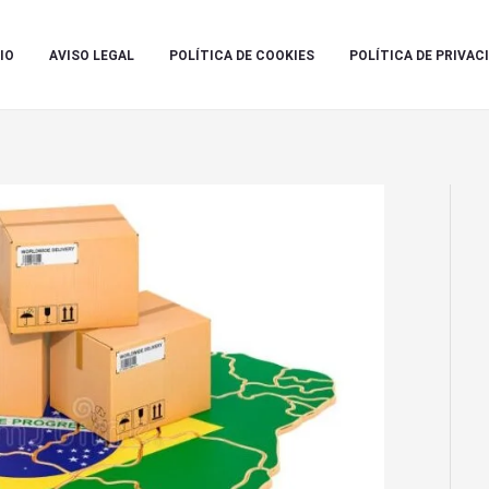
IO
AVISO LEGAL
POLÍTICA DE COOKIES
POLÍTICA DE PRIVAC