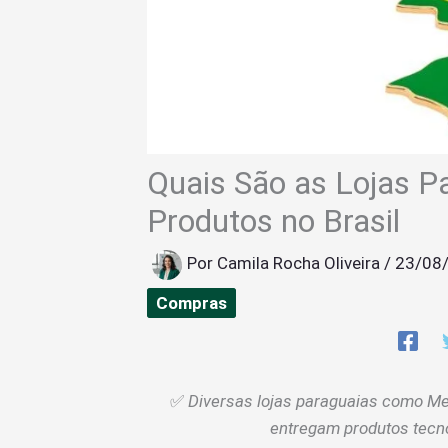
Quais São as Lojas 
Produtos no Brasil
Por
Camila Rocha Oliveira
/
23/08
Compras
✅
Diversas lojas paraguaias como Me
entregam produtos tecnol