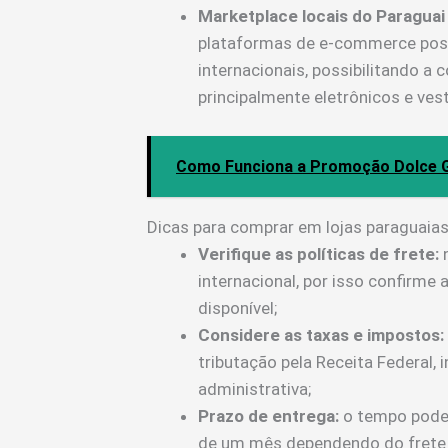
Marketplace locais do Paraguai
plataformas de e-commerce pos
internacionais, possibilitando a
principalmente eletrônicos e vest
Como Funciona a Promoção Dolce G
Dicas para comprar em lojas paraguaias
Verifique as políticas de frete:
n
internacional, por isso confirme 
disponível;
Considere as taxas e impostos:
tributação pela Receita Federal,
administrativa;
Prazo de entrega:
o tempo pode 
de um mês dependendo do frete 