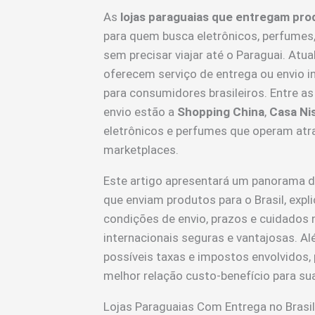
As
lojas paraguaias que entregam prod
para quem busca eletrônicos, perfumes,
sem precisar viajar até o Paraguai. Atua
oferecem serviço de entrega ou envio in
para consumidores brasileiros. Entre as 
envio estão a
Shopping China
,
Casa Ni
eletrônicos e perfumes que operam at
marketplaces.
Este artigo apresentará um panorama de
que enviam produtos para o Brasil, expl
condições de envio, prazos e cuidados 
internacionais seguras e vantajosas. Al
possíveis taxas e impostos envolvidos, 
melhor relação custo-benefício para su
Lojas Paraguaias Com Entrega no Brasil