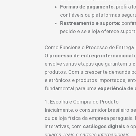
Formas de pagamento:
prefira l
confiáveis ou plataformas segura
Rastreamento e suporte:
confir
pedido e se a loja oferece supor
Como Funciona o Processo de Entrega I
O
processo de entrega internacional
d
envolve várias etapas que garantem a
e
produtos. Com a crescente demanda por
eletrônicos e produtos importados, ent
fundamental para uma
experiência de 
1. Escolha e Compra do Produto
Inicialmente, o consumidor brasileiro s
ou da loja física da empresa paraguaia
interativas, com
catálogos digitais
e op
dólares, reais e cartões internacionais
.