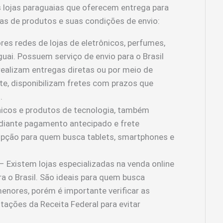
ais lojas paraguaias que oferecem entrega para
ias de produtos e suas condições de envio:
es redes de lojas de eletrônicos, perfumes,
uai. Possuem serviço de envio para o Brasil
realizam entregas diretas ou por meio de
te, disponibilizam fretes com prazos que
.
icos e produtos de tecnologia, também
ediante pagamento antecipado e frete
opção para quem busca tablets, smartphones e
– Existem lojas especializadas na venda online
a o Brasil. São ideais para quem busca
nores, porém é importante verificar as
ntações da Receita Federal para evitar