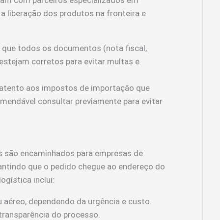
a a liberação dos produtos na fronteira e
 que todos os documentos (nota fiscal,
estejam corretos para evitar multas e
r atento aos impostos de importação que
mendável consultar previamente para evitar
os são encaminhados para empresas de
rantindo que o pedido chegue ao endereço do
gística inclui:
ou aéreo, dependendo da urgência e custo.
transparência do processo.