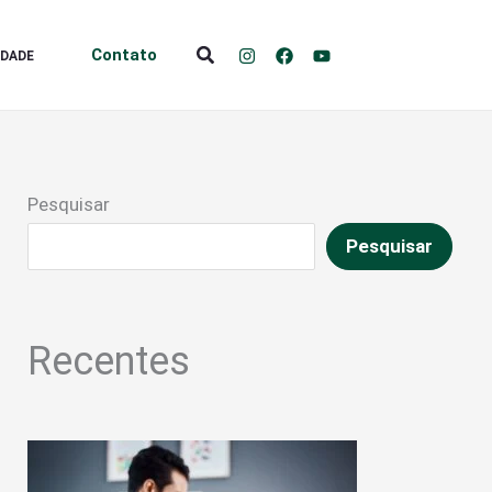
Pesquisar
Contato
IDADE
Pesquisar
Pesquisar
Recentes