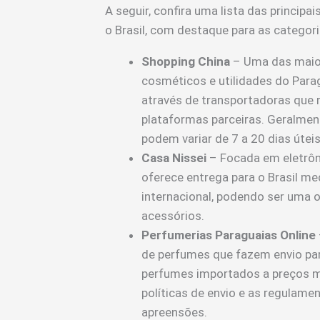
A seguir, confira uma lista das princip
o Brasil, com destaque para as categor
Shopping China
– Uma das maior
cosméticos e utilidades do Parag
através de transportadoras que 
plataformas parceiras. Geralmen
podem variar de 7 a 20 dias úteis
Casa Nissei
– Focada em eletrôn
oferece entrega para o Brasil m
internacional, podendo ser uma 
acessórios.
Perfumerias Paraguaias Online
de perfumes que fazem envio par
perfumes importados a preços me
políticas de envio e as regulame
apreensões.