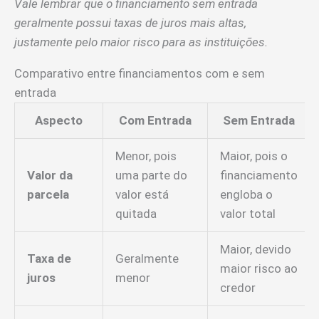
Vale lembrar que o financiamento sem entrada
geralmente possui taxas de juros mais altas,
justamente pelo maior risco para as instituições.
Comparativo entre financiamentos com e sem
entrada
Aspecto
Com Entrada
Sem Entrada
Menor, pois
Maior, pois o
Valor da
uma parte do
financiamento
parcela
valor está
engloba o
quitada
valor total
Maior, devido
Taxa de
Geralmente
maior risco ao
juros
menor
credor