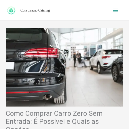
Ir
Conspiracao Catering
para
o
conteúdo
Como Comprar Carro Zero Sem
Entrada: É Possível e Quais as