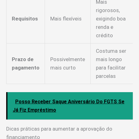
Mais
rigorosos,
Requisitos
Mais flexíveis
exigindo boa
renda e
crédito
Costuma ser
Prazo de
Possivelmente
mais longo
pagamento
mais curto
para facilitar
parcelas
Posso Receber Saque Aniversário Do FGTS Se
Já Fiz Empréstimo
Dicas práticas para aumentar a aprovação do
financiamento