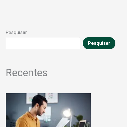
Pesquisar
Pesquisar
Recentes