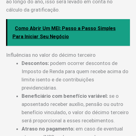
ao longo do ano, isso será levado em conta no
cálculo da gratificação.
Como Abrir Um MEI: Passo a Passo Simples
Para Iniciar Seu Negócio
Influências no valor do décimo terceiro
Descontos:
podem ocorrer descontos de
Imposto de Renda para quem recebe acima do
limite isento e de contribuições
previdenciárias.
Beneficiário com benefício variável:
se o
aposentado receber auxílio, pensão ou outro
benefício vinculado, o valor do décimo terceiro
será proporcional a esses recebimentos.
Atraso no pagamento:
em caso de eventual