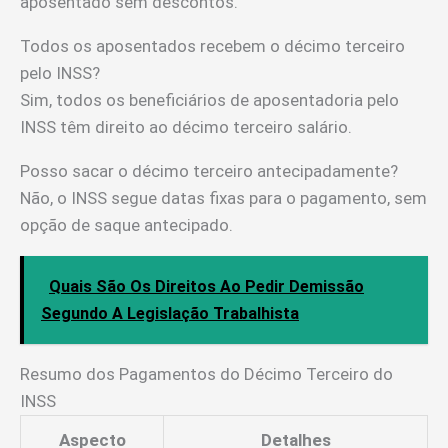
aposentado sem descontos.
Todos os aposentados recebem o décimo terceiro
pelo INSS?
Sim, todos os beneficiários de aposentadoria pelo
INSS têm direito ao décimo terceiro salário.
Posso sacar o décimo terceiro antecipadamente?
Não, o INSS segue datas fixas para o pagamento, sem
opção de saque antecipado.
Quais São Os Direitos Ao Pedir Demissão
Segundo A Legislação Trabalhista
Resumo dos Pagamentos do Décimo Terceiro do
INSS
Aspecto
Detalhes