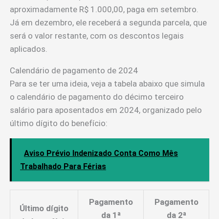
aproximadamente R$ 1.000,00, paga em setembro.
Já em dezembro, ele receberá a segunda parcela, que
será o valor restante, com os descontos legais
aplicados.
Calendário de pagamento de 2024
Para se ter uma ideia, veja a tabela abaixo que simula
o calendário de pagamento do décimo terceiro
salário para aposentados em 2024, organizado pelo
último dígito do benefício:
Aviso Prévio Indenizado Conta Como Mês
Trabalhado Para Férias
Pagamento
Pagamento
Último dígito
da 1ª
da 2ª