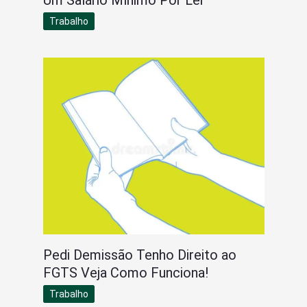
Um Salário Mínimo Por Lei
Trabalho
Pedi Demissão Tenho Direito ao
FGTS Veja Como Funciona!
Trabalho