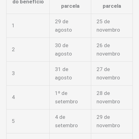
do benefício
parcela
parcela
29 de
25 de
1
agosto
novembro
30 de
26 de
2
agosto
novembro
31 de
27 de
3
agosto
novembro
1º de
28 de
4
setembro
novembro
4 de
29 de
5
setembro
novembro