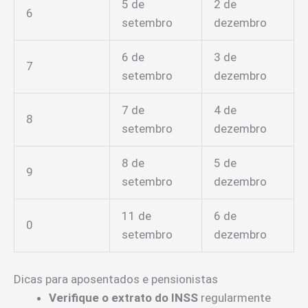
5 de
2 de
6
setembro
dezembro
6 de
3 de
7
setembro
dezembro
7 de
4 de
8
setembro
dezembro
8 de
5 de
9
setembro
dezembro
11 de
6 de
0
setembro
dezembro
Dicas para aposentados e pensionistas
Verifique o extrato do INSS
regularmente