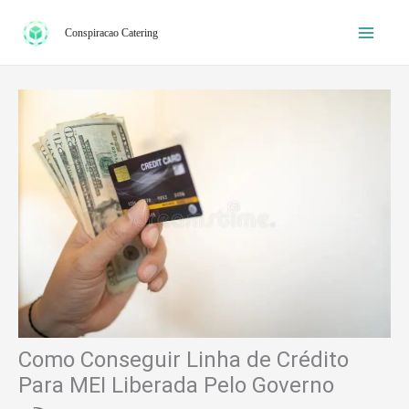
Ir
Conspiracao Catering
para
o
conteúdo
Como Conseguir Linha de Crédito
Para MEI Liberada Pelo Governo