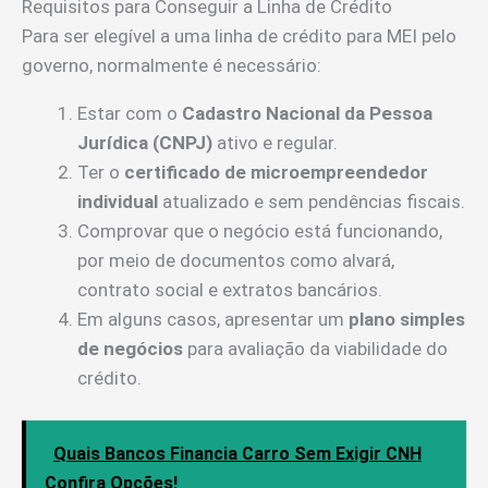
Requisitos para Conseguir a Linha de Crédito
Para ser elegível a uma linha de crédito para MEI pelo
governo, normalmente é necessário:
Estar com o
Cadastro Nacional da Pessoa
Jurídica (CNPJ)
ativo e regular.
Ter o
certificado de microempreendedor
individual
atualizado e sem pendências fiscais.
Comprovar que o negócio está funcionando,
por meio de documentos como alvará,
contrato social e extratos bancários.
Em alguns casos, apresentar um
plano simples
de negócios
para avaliação da viabilidade do
crédito.
Quais Bancos Financia Carro Sem Exigir CNH
Confira Opções!