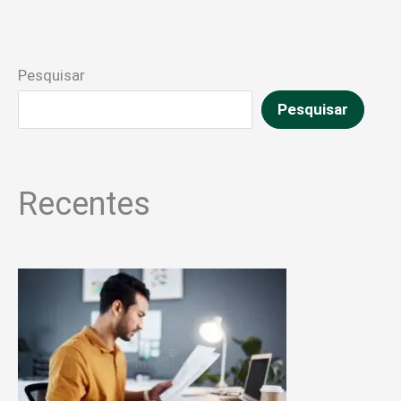
Pesquisar
Pesquisar
Recentes