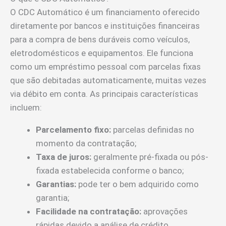
O CDC Automático é um financiamento oferecido
diretamente por bancos e instituições financeiras
para a compra de bens duráveis como veículos,
eletrodomésticos e equipamentos. Ele funciona
como um empréstimo pessoal com parcelas fixas
que são debitadas automaticamente, muitas vezes
via débito em conta. As principais características
incluem:
Parcelamento fixo:
parcelas definidas no
momento da contratação;
Taxa de juros:
geralmente pré-fixada ou pós-
fixada estabelecida conforme o banco;
Garantias:
pode ter o bem adquirido como
garantia;
Facilidade na contratação:
aprovações
rápidas devido a análise de crédito