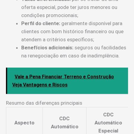
oferta especial, pode ter juros menores ou
condições promocionais;
Perfil do cliente:
geralmente disponível para
clientes com bom histórico financeiro ou que
atendem a critérios específicos;
Benefícios adicionais:
seguros ou facilidades
na renegociação em caso de inadimplência.
Vale a Pena Financiar Terreno e Construção
Veja Vantagens e Riscos
Resumo das diferenças principais
CDC
CDC
Aspecto
Automático
Automático
Especial