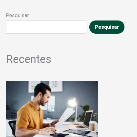
Pesquisar
Pesquisar
Recentes