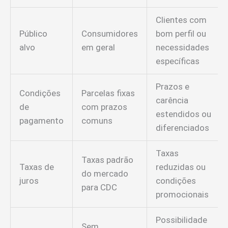
Clientes com
Público
Consumidores
bom perfil ou
alvo
em geral
necessidades
específicas
Prazos e
Condições
Parcelas fixas
carência
de
com prazos
estendidos ou
pagamento
comuns
diferenciados
Taxas
Taxas padrão
Taxas de
reduzidas ou
do mercado
juros
condições
para CDC
promocionais
Possibilidade
Sem