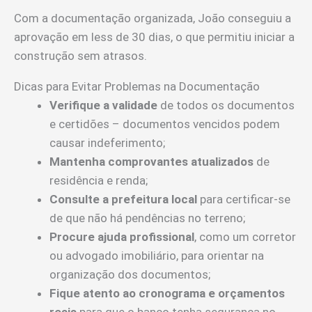
Com a documentação organizada, João conseguiu a
aprovação em less de 30 dias, o que permitiu iniciar a
construção sem atrasos.
Dicas para Evitar Problemas na Documentação
Verifique a validade
de todos os documentos
e certidões – documentos vencidos podem
causar indeferimento;
Mantenha comprovantes atualizados
de
residência e renda;
Consulte a prefeitura local
para certificar-se
de que não há pendências no terreno;
Procure ajuda profissional
, como um corretor
ou advogado imobiliário, para orientar na
organização dos documentos;
Fique atento ao cronograma e orçamentos
reais
para que o banco tenha segurança no