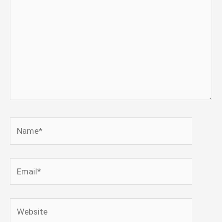
Name*
Email*
Website