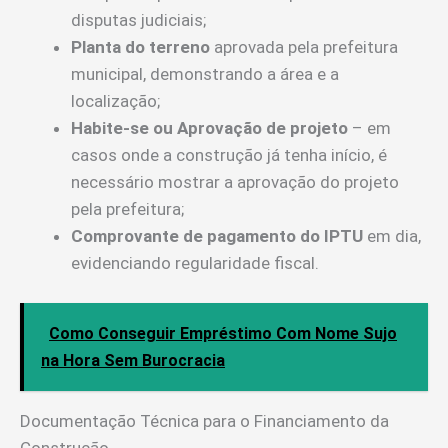
disputas judiciais;
Planta do terreno
aprovada pela prefeitura
municipal, demonstrando a área e a
localização;
Habite-se ou Aprovação de projeto
– em
casos onde a construção já tenha início, é
necessário mostrar a aprovação do projeto
pela prefeitura;
Comprovante de pagamento do IPTU
em dia,
evidenciando regularidade fiscal.
Como Conseguir Empréstimo Com Nome Sujo
na Hora Sem Burocracia
Documentação Técnica para o Financiamento da
Construção