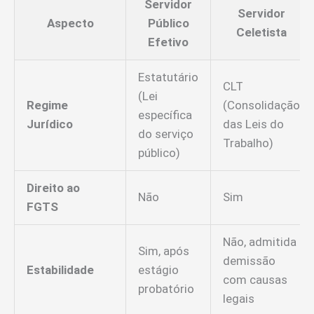
Servidor
Servidor
Aspecto
Público
Celetista
Efetivo
Estatutário
CLT
(Lei
Regime
(Consolidação
específica
Jurídico
das Leis do
do serviço
Trabalho)
público)
Direito ao
Não
Sim
FGTS
Não, admitida
Sim, após
demissão
Estabilidade
estágio
com causas
probatório
legais