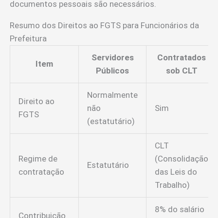
documentos pessoais são necessários.
Resumo dos Direitos ao FGTS para Funcionários da
Prefeitura
Servidores
Contratados
Item
Públicos
sob CLT
Normalmente
Direito ao
não
Sim
FGTS
(estatutário)
CLT
Regime de
(Consolidação
Estatutário
contratação
das Leis do
Trabalho)
8% do salário
Contribuição