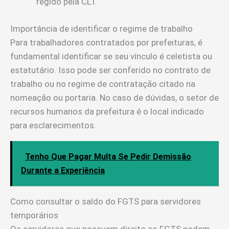
regido pela CLT.
Importância de identificar o regime de trabalho
Para trabalhadores contratados por prefeituras, é
fundamental identificar se seu vínculo é celetista ou
estatutário. Isso pode ser conferido no contrato de
trabalho ou no regime de contratação citado na
nomeação ou portaria. No caso de dúvidas, o setor de
recursos humanos da prefeitura é o local indicado
para esclarecimentos.
Tenho Que Pagar Multa Se Pedir Demissão
Durante a Experiência
Como consultar o saldo do FGTS para servidores
temporários
Os servidores que possuem direito ao FGTS podem