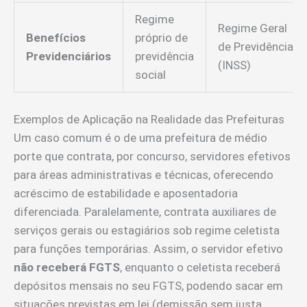
Regime
Regime Geral
Benefícios
próprio de
de Previdência
Previdenciários
previdência
(INSS)
social
Exemplos de Aplicação na Realidade das Prefeituras
Um caso comum é o de uma prefeitura de médio
porte que contrata, por concurso, servidores efetivos
para áreas administrativas e técnicas, oferecendo
acréscimo de estabilidade e aposentadoria
diferenciada. Paralelamente, contrata auxiliares de
serviços gerais ou estagiários sob regime celetista
para funções temporárias. Assim, o servidor efetivo
não receberá FGTS
, enquanto o celetista receberá
depósitos mensais no seu FGTS, podendo sacar em
situações previstas em lei (demissão sem justa