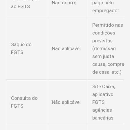
Não ocorre
pago pelo
ao FGTS
empregador
Permitido nas
condições
previstas
Saque do
Não aplicável
(demissão
FGTS
sem justa
causa, compra
de casa, etc.)
Site Caixa,
aplicativo
Consulta do
Não aplicável
FGTS,
FGTS
agências
bancárias