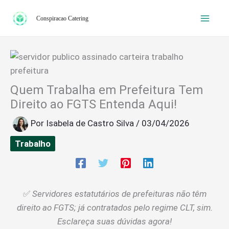
Ir
Conspiracao Catering
para
o
conteúdo
Quem Trabalha em Prefeitura Tem
Direito ao FGTS Entenda Aqui!
Por
Isabela de Castro Silva
/
03/04/2026
Trabalho
✅
Servidores estatutários de prefeituras não têm
direito ao FGTS; já contratados pelo regime CLT, sim.
Esclareça suas dúvidas agora!