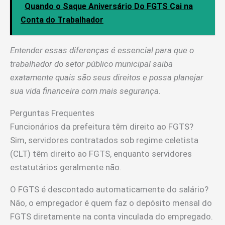
Quando o Saque Aniversário Do FGTS Cai na
Conta do Trabalhador
Entender essas diferenças é essencial para que o
trabalhador do setor público municipal saiba
exatamente quais são seus direitos e possa planejar
sua vida financeira com mais segurança.
Perguntas Frequentes
Funcionários da prefeitura têm direito ao FGTS?
Sim, servidores contratados sob regime celetista
(CLT) têm direito ao FGTS, enquanto servidores
estatutários geralmente não.
O FGTS é descontado automaticamente do salário?
Não, o empregador é quem faz o depósito mensal do
FGTS diretamente na conta vinculada do empregado.