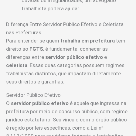
dúvidas ou irregularidades, um advogado
trabalhista poderá ajudar.
Diferença Entre Servidor Público Efetivo e Celetista
nas Prefeituras
Para entender se quem
trabalha em prefeitura
tem
direito ao
FGTS
, é fundamental conhecer as
diferenças entre
servidor público efetivo
e
celetista
. Essas duas categorias possuem regimes
trabalhistas distintos, que impactam diretamente
seus direitos e garantias.
Servidor Público Efetivo
O
servidor público efetivo
é aquele que ingressa na
prefeitura por meio de concurso público, com regime
jurídico estatutário. Seu vínculo com o órgão público
é regido por leis específicas, como a Lei nº