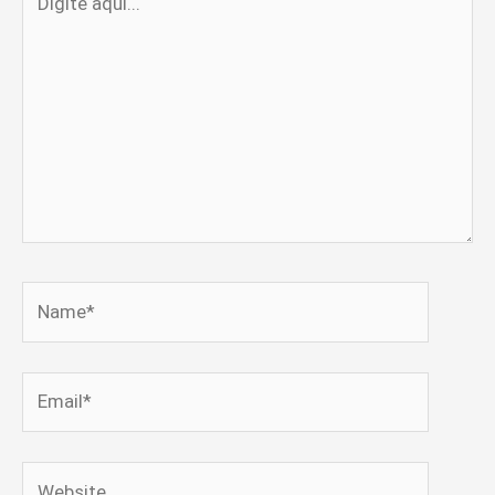
aqui...
Name*
Email*
Website