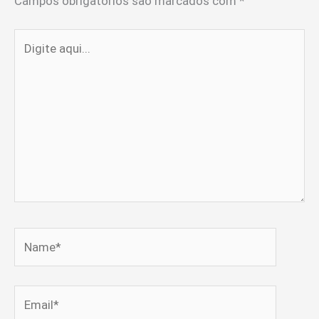
Campos obrigatórios são marcados com
*
Digite
aqui...
Name*
Email*