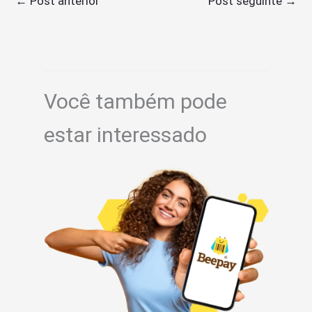
←
Post anterior
Post seguinte
→
Você também pode
estar interessado