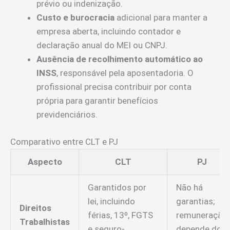
prévio ou indenização.
Custo e burocracia
adicional para manter a
empresa aberta, incluindo contador e
declaração anual do MEI ou CNPJ.
Ausência de recolhimento automático ao
INSS
, responsável pela aposentadoria. O
profissional precisa contribuir por conta
própria para garantir benefícios
previdenciários.
Comparativo entre CLT e PJ
Aspecto
CLT
PJ
Garantidos por
Não há
lei, incluindo
garantias;
Direitos
férias, 13º, FGTS
remuneração
Trabalhistas
e seguro-
depende do