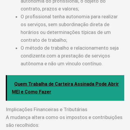
autonomia do profissional, o objeto do
contrato, prazos e valores;
O profissional tenha autonomia para realizar
os serviços, sem subordinação direta de
horários ou determinações típicas de um
contrato de trabalho;
O método de trabalho e relacionamento seja
condizente com a prestação de serviços
autônoma e não um vínculo contínuo.
Quem Trabalha de Carteira Assinada Pode Abrir
MEI e Como Fazer
Implicações Financeiras e Tributárias
A mudança altera como os impostos e contribuições
são recolhidos: