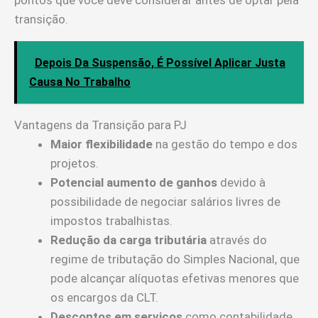
transição.
Depois Da Suspensão, É Possível Aplicar Justa
Causa No Trabalho
Vantagens da Transição para PJ
Maior flexibilidade
na gestão do tempo e dos
projetos.
Potencial aumento de ganhos
devido à
possibilidade de negociar salários livres de
impostos trabalhistas.
Redução da carga tributária
através do
regime de tributação do Simples Nacional, que
pode alcançar alíquotas efetivas menores que
os encargos da CLT.
Descontos em serviços
como contabilidade,