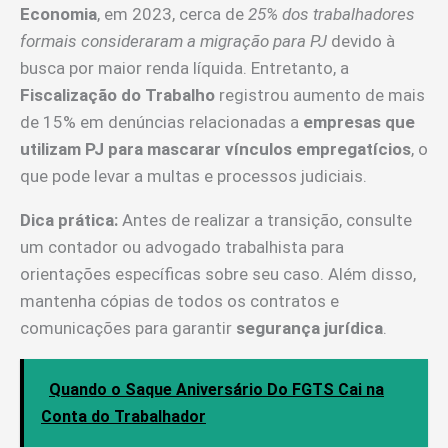
Economia
, em 2023, cerca de
25% dos trabalhadores
formais consideraram a migração para PJ
devido à
busca por maior renda líquida. Entretanto, a
Fiscalização do Trabalho
registrou aumento de mais
de 15% em denúncias relacionadas a
empresas que
utilizam PJ para mascarar vínculos empregatícios
, o
que pode levar a multas e processos judiciais.
Dica prática:
Antes de realizar a transição, consulte
um contador ou advogado trabalhista para
orientações específicas sobre seu caso. Além disso,
mantenha cópias de todos os contratos e
comunicações para garantir
segurança jurídica
.
Quando o Saque Aniversário Do FGTS Cai na
Conta do Trabalhador