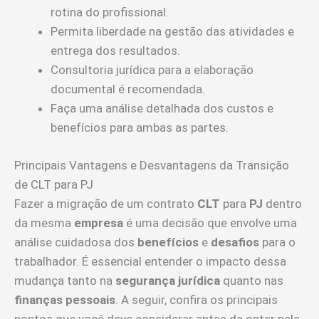
rotina do profissional.
Permita liberdade na gestão das atividades e
entrega dos resultados.
Consultoria jurídica para a elaboração
documental é recomendada.
Faça uma análise detalhada dos custos e
benefícios para ambas as partes.
Principais Vantagens e Desvantagens da Transição
de CLT para PJ
Fazer a migração de um contrato
CLT
para
PJ
dentro
da mesma
empresa
é uma decisão que envolve uma
análise cuidadosa dos
benefícios
e
desafios
para o
trabalhador. É essencial entender o impacto dessa
mudança tanto na
segurança jurídica
quanto nas
finanças pessoais
. A seguir, confira os principais
pontos que você deve considerar antes de optar pela