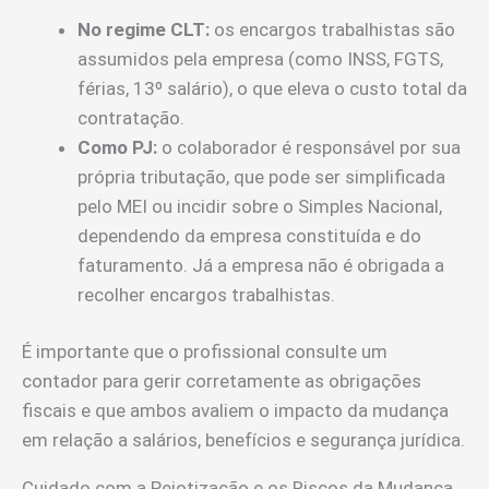
No regime CLT:
os encargos trabalhistas são
assumidos pela empresa (como INSS, FGTS,
férias, 13º salário), o que eleva o custo total da
contratação.
Como PJ:
o colaborador é responsável por sua
própria tributação, que pode ser simplificada
pelo MEI ou incidir sobre o Simples Nacional,
dependendo da empresa constituída e do
faturamento. Já a empresa não é obrigada a
recolher encargos trabalhistas.
É importante que o profissional consulte um
contador para gerir corretamente as obrigações
fiscais e que ambos avaliem o impacto da mudança
em relação a salários, benefícios e segurança jurídica.
Cuidado com a Pejotização e os Riscos da Mudança