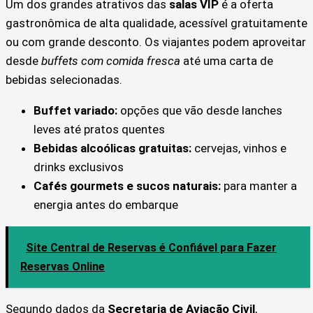
Um dos grandes atrativos das
salas VIP
é a oferta
gastronômica de alta qualidade, acessível gratuitamente
ou com grande desconto. Os viajantes podem aproveitar
desde
buffets com comida fresca
até uma carta de
bebidas selecionadas.
Buffet variado:
opções que vão desde lanches
leves até pratos quentes
Bebidas alcoólicas gratuitas:
cervejas, vinhos e
drinks exclusivos
Cafés gourmets e sucos naturais:
para manter a
energia antes do embarque
Site Central de Reservas é Confiável para Fazer
Reservas Online
Segundo dados da
Secretaria de Aviação Civil
,