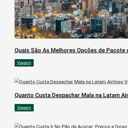
Quais São As Melhores Opções de Pacote d
Viagem
Quanto Custa Despachar Mala na Latam Air
Viagem