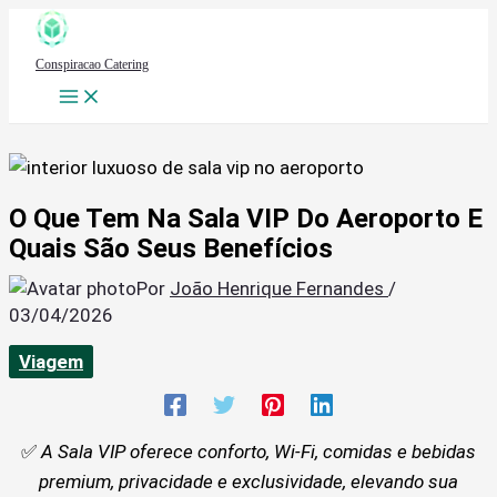
Ir
para
Conspiracao Catering
o
conteúdo
O Que Tem Na Sala VIP Do Aeroporto E
Quais São Seus Benefícios
Por
João Henrique Fernandes
/
03/04/2026
Viagem
✅
A Sala VIP oferece conforto, Wi-Fi, comidas e bebidas
premium, privacidade e exclusividade, elevando sua