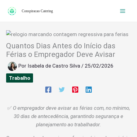
Ir
Conspiracao Catering
para
o
conteúdo
Quantos Dias Antes do Início das
Férias o Empregador Deve Avisar
Por
Isabela de Castro Silva
/
25/02/2026
Trabalho
✅
O empregador deve avisar as férias com, no mínimo,
30 dias de antecedência, garantindo segurança e
planejamento ao trabalhador.