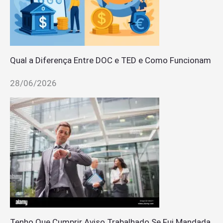
Qual a Diferença Entre DOC e TED e Como Funcionam
28/06/2026
Tenho Que Cumprir Aviso Trabalhado Se Fui Mandada