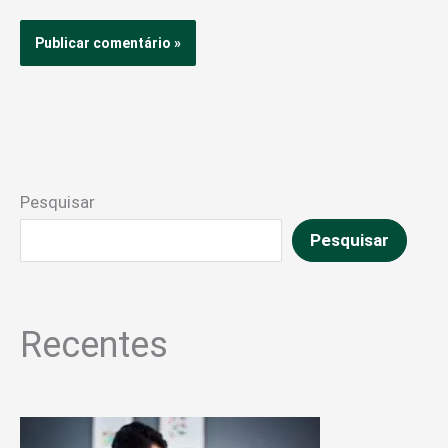
Pesquisar
Pesquisar
Recentes