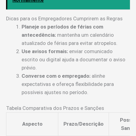
Normalmente
Dicas para os Empregadores Cumprirem as Regras
Planeje os períodos de férias com
antecedência:
mantenha um calendário
atualizado de férias para evitar atropelos.
Use avisos formais:
enviar comunicado
escrito ou digital ajuda a documentar o aviso
prévio.
Converse com o empregado:
alinhe
expectativas e ofereça flexibilidade para
possíveis ajustes no período.
Tabela Comparativa dos Prazos e Sanções
Possív
Aspecto
Prazo/Descrição
Sançõ