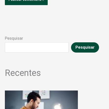
Pesquisar
Pesquisar
Recentes