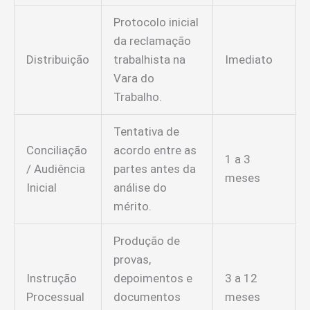
Protocolo inicial
da reclamação
Distribuição
trabalhista na
Imediato
Vara do
Trabalho.
Tentativa de
Conciliação
acordo entre as
1 a 3
/ Audiência
partes antes da
meses
Inicial
análise do
mérito.
Produção de
provas,
Instrução
depoimentos e
3 a 12
Processual
documentos
meses