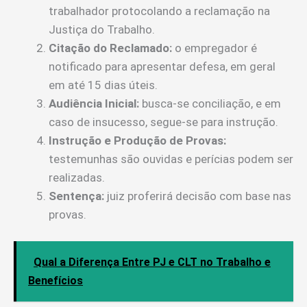
trabalhador protocolando a reclamação na
Justiça do Trabalho.
Citação do Reclamado:
o empregador é
notificado para apresentar defesa, em geral
em até 15 dias úteis.
Audiência Inicial:
busca-se conciliação, e em
caso de insucesso, segue-se para instrução.
Instrução e Produção de Provas:
testemunhas são ouvidas e perícias podem ser
realizadas.
Sentença:
juiz proferirá decisão com base nas
provas.
Qual a Diferença Entre PJ e CLT no Trabalho e
Benefícios