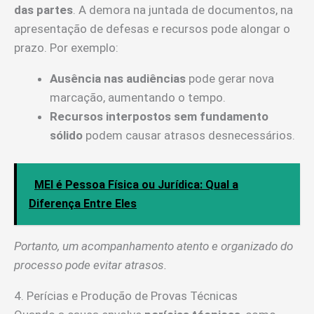
das partes
. A demora na juntada de documentos, na
apresentação de defesas e recursos pode alongar o
prazo. Por exemplo:
Ausência nas audiências
pode gerar nova
marcação, aumentando o tempo.
Recursos interpostos sem fundamento
sólido
podem causar atrasos desnecessários.
MEI é Pessoa Física ou Jurídica: Qual a
Diferença Entre Eles
Portanto, um acompanhamento atento e organizado do
processo pode evitar atrasos.
4. Perícias e Produção de Provas Técnicas