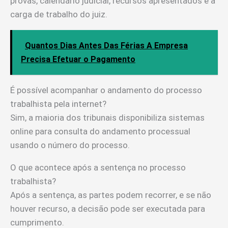
provas, calendário judicial, recursos apresentados e a
carga de trabalho do juiz.
Quantos Dias Antes Das Férias A Empresa
Precisa Efetuar o Pagamento
É possível acompanhar o andamento do processo
trabalhista pela internet?
Sim, a maioria dos tribunais disponibiliza sistemas
online para consulta do andamento processual
usando o número do processo.
O que acontece após a sentença no processo
trabalhista?
Após a sentença, as partes podem recorrer, e se não
houver recurso, a decisão pode ser executada para
cumprimento.