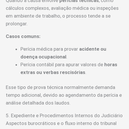
Quando a causa envolve
perícias técnicas
, como
cálculos complexos, avaliação médica ou inspeções
em ambiente de trabalho, o processo tende a se
prolongar.
Casos comuns:
Perícia médica para provar
acidente ou
doença ocupacional
.
Perícia contábil para apurar valores de
horas
extras ou verbas rescisórias
.
Esse tipo de prova técnica normalmente demanda
tempo adicional, devido ao agendamento da perícia e
análise detalhada dos laudos.
5. Expediente e Procedimentos Internos do Judiciário
Aspectos burocráticos e o fluxo interno do tribunal