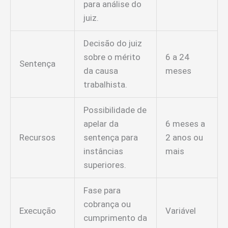
para análise do
juiz.
Decisão do juiz
sobre o mérito
6 a 24
Sentença
da causa
meses
trabalhista.
Possibilidade de
apelar da
6 meses a
Recursos
sentença para
2 anos ou
instâncias
mais
superiores.
Fase para
cobrança ou
Execução
Variável
cumprimento da