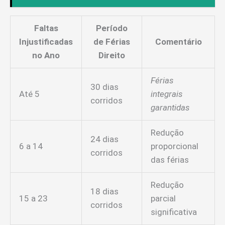
Faltas
Período
Injustificadas
de Férias
Comentário
no Ano
Direito
Férias
30 dias
Até 5
integrais
corridos
garantidas
Redução
24 dias
6 a 14
proporcional
corridos
das férias
Redução
18 dias
15 a 23
parcial
corridos
significativa