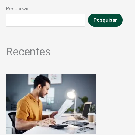
Pesquisar
Pesquisar
Recentes