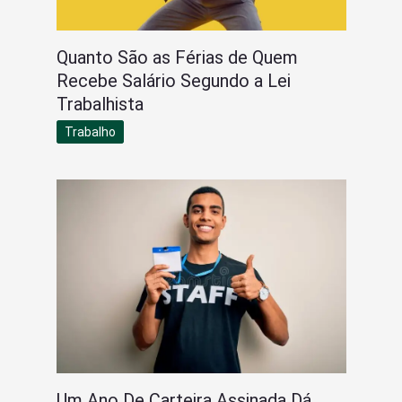
Quanto São as Férias de Quem
Recebe Salário Segundo a Lei
Trabalhista
Trabalho
Um Ano De Carteira Assinada Dá