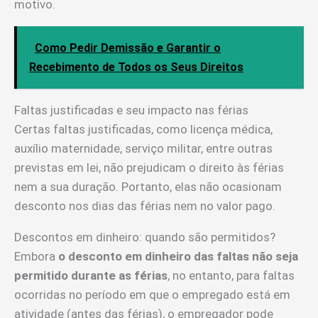
motivo.
Como Pedir Demissão e Garantir o
Recebimento de Todos os Seus Direitos
Faltas justificadas e seu impacto nas férias
Certas faltas justificadas, como licença médica,
auxílio maternidade, serviço militar, entre outras
previstas em lei, não prejudicam o direito às férias
nem a sua duração. Portanto, elas não ocasionam
desconto nos dias das férias nem no valor pago.
Descontos em dinheiro: quando são permitidos?
Embora
o desconto em dinheiro das faltas não seja
permitido durante as férias
, no entanto, para faltas
ocorridas no período em que o empregado está em
atividade (antes das férias), o empregador pode