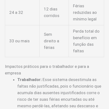
Férias
12 dias
24 a 32
reduzidas ao
corridos
mínimo legal
Perda total do
Sem
benefício em
33 ou mais
direito a
função das
férias
faltas
Impactos práticos para o trabalhador e para a
empresa
Trabalhador:
Esse sistema desestimula as
faltas não justificadas, pois o funcionário que
acumula dias ausentes injustificados corre o
risco de ter suas férias encurtadas ou até
mesmo perdê-las, afetando seu descanso e