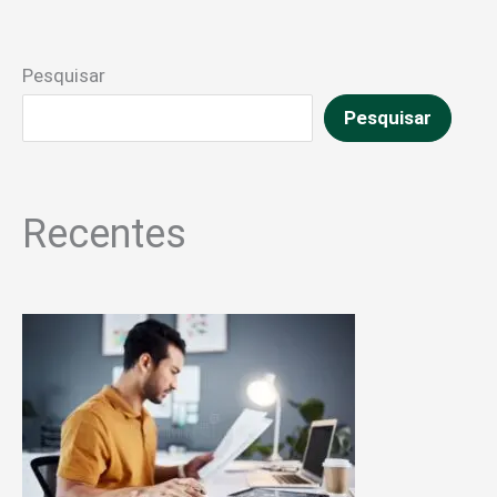
Pesquisar
Pesquisar
Recentes