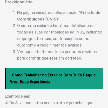
Previdenciário
.
Na página inicial, escolha a opção
“Extrato de
Contribuições (CNIS)”
.
O sistema exibirá o histórico detalhado de
todas as suas contribuições ao INSS, incluindo
empregos formais, contribuições como
autônomo e recolhimentos avulsos.
Verifique atentamente os períodos e valores
para garantir que estejam corretos.
Como Trabalhar no Exterior Com Tudo Pago e
Viver Essa Experiência
Exemplo Real:
João Silva consultou seu extrato e percebeu que