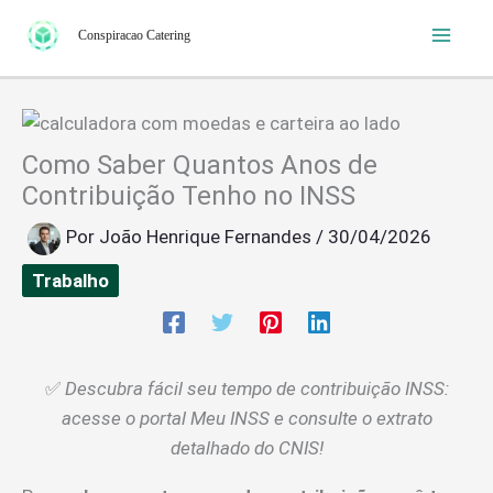
Ir
Conspiracao Catering
para
o
conteúdo
Como Saber Quantos Anos de
Contribuição Tenho no INSS
Por
João Henrique Fernandes
/
30/04/2026
Trabalho
✅
Descubra fácil seu tempo de contribuição INSS:
acesse o portal Meu INSS e consulte o extrato
detalhado do CNIS!