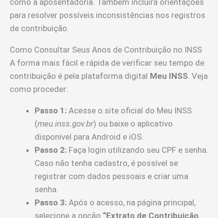
como a aposentadoria. Também incluirá orientações
para resolver possíveis inconsistências nos registros
de contribuição.
Como Consultar Seus Anos de Contribuição no INSS
A forma mais fácil e rápida de verificar seu tempo de
contribuição é pela plataforma digital
Meu INSS
. Veja
como proceder:
Passo 1:
Acesse o site oficial do Meu INSS
(
meu.inss.gov.br
) ou baixe o aplicativo
disponível para Android e iOS.
Passo 2:
Faça login utilizando seu CPF e senha.
Caso não tenha cadastro, é possível se
registrar com dados pessoais e criar uma
senha.
Passo 3:
Após o acesso, na página principal,
selecione a opção
“Extrato de Contribuição