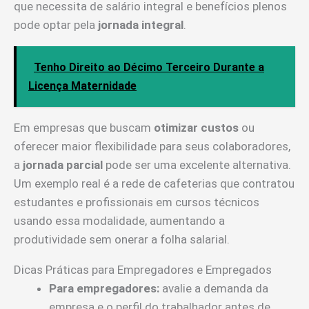
que necessita de salário integral e benefícios plenos
pode optar pela
jornada integral
.
Tenho Direito ao Décimo Terceiro Durante a
Licença Maternidade
Em empresas que buscam
otimizar custos
ou
oferecer maior flexibilidade para seus colaboradores,
a
jornada parcial
pode ser uma excelente alternativa.
Um exemplo real é a rede de cafeterias que contratou
estudantes e profissionais em cursos técnicos
usando essa modalidade, aumentando a
produtividade sem onerar a folha salarial.
Dicas Práticas para Empregadores e Empregados
Para empregadores:
avalie a demanda da
empresa e o perfil do trabalhador antes de