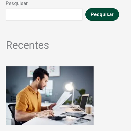
Pesquisar
Pesquisar
Recentes