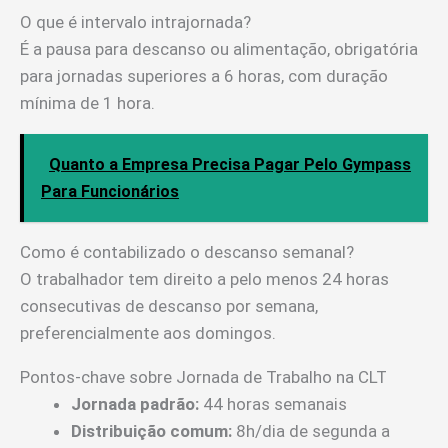
O que é intervalo intrajornada?
É a pausa para descanso ou alimentação, obrigatória
para jornadas superiores a 6 horas, com duração
mínima de 1 hora.
Quanto a Empresa Precisa Pagar Pelo Gympass
Para Funcionários
Como é contabilizado o descanso semanal?
O trabalhador tem direito a pelo menos 24 horas
consecutivas de descanso por semana,
preferencialmente aos domingos.
Pontos-chave sobre Jornada de Trabalho na CLT
Jornada padrão:
44 horas semanais
Distribuição comum:
8h/dia de segunda a