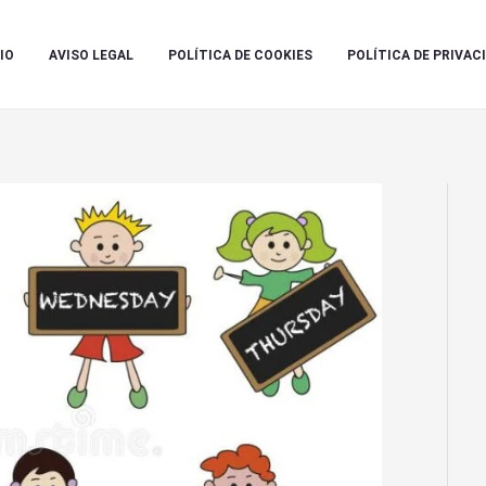
IO
AVISO LEGAL
POLÍTICA DE COOKIES
POLÍTICA DE PRIVAC