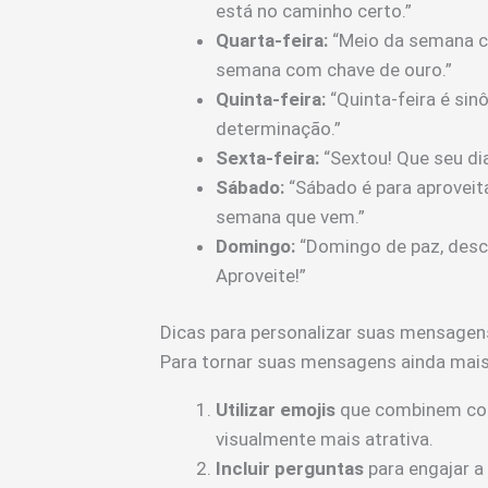
está no caminho certo.”
Quarta-feira:
“Meio da semana ch
semana com chave de ouro.”
Quinta-feira:
“Quinta-feira é sin
determinação.”
Sexta-feira:
“Sextou! Que seu dia 
Sábado:
“Sábado é para aproveitar
semana que vem.”
Domingo:
“Domingo de paz, des
Aproveite!”
Dicas para personalizar suas mensage
Para tornar suas mensagens ainda mais
Utilizar emojis
que combinem com
visualmente mais atrativa.
Incluir perguntas
para engajar a