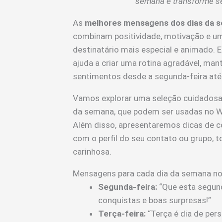
semana e transforme s
As
melhores mensagens dos dias da 
combinam positividade, motivação e uma
destinatário mais especial e animado. 
ajuda a criar uma rotina agradável, ma
sentimentos desde a segunda-feira até
Vamos explorar uma seleção cuidadosa
da semana, que podem ser usadas no Wh
Além disso, apresentaremos dicas de 
com o perfil do seu contato ou grupo, 
carinhosa.
Mensagens para cada dia da semana n
Segunda-feira:
“Que esta segund
conquistas e boas surpresas!”
Terça-feira:
“Terça é dia de pers