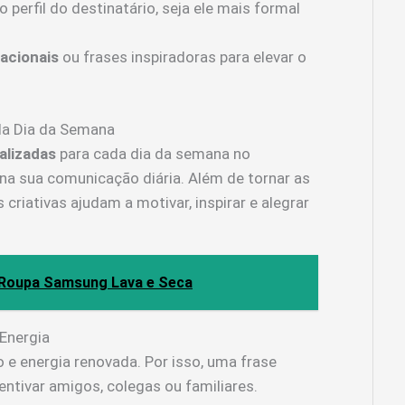
perfil do destinatário, seja ele mais formal
acionais
ou frases inspiradoras para elevar o
da Dia da Semana
alizadas
para cada dia da semana no
na sua comunicação diária. Além de tornar as
criativas ajudam a motivar, inspirar e alegrar
 Roupa Samsung Lava e Seca
Energia
e energia renovada. Por isso, uma frase
ntivar amigos, colegas ou familiares.