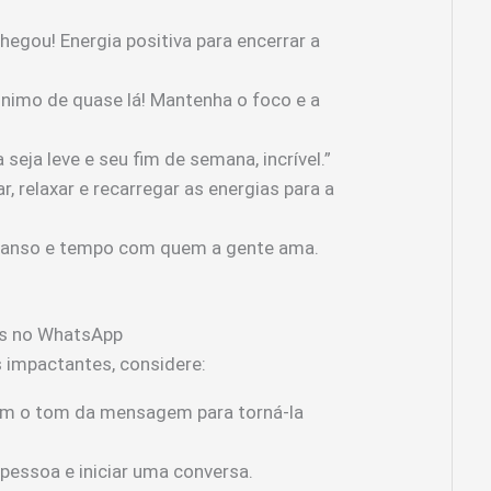
egou! Energia positiva para encerrar a
ônimo de quase lá! Mantenha o foco e a
seja leve e seu fim de semana, incrível.”
, relaxar e recarregar as energias para a
canso e tempo com quem a gente ama.
ns no WhatsApp
 impactantes, considere:
 o tom da mensagem para torná-la
 pessoa e iniciar uma conversa.