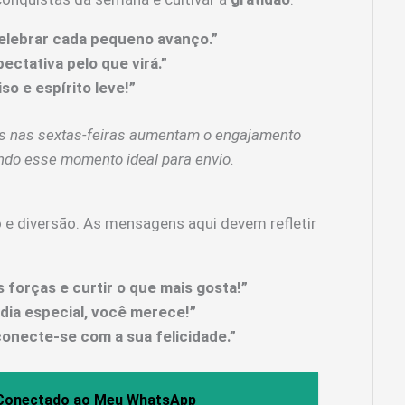
elebrar cada pequeno avanço.”
ectativa pelo que virá.”
so e espírito leve!”
 nas sextas-feiras aumentam o engajamento
ndo esse momento ideal para envio.
 e diversão. As mensagens aqui devem refletir
s forças e curtir o que mais gosta!”
dia especial, você merece!”
onecte-se com a sua felicidade.”
 Conectado ao Meu WhatsApp