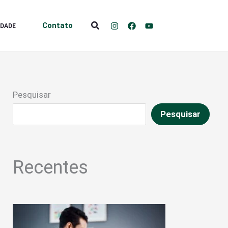
Pesquisar
Contato
IDADE
Pesquisar
Pesquisar
Recentes