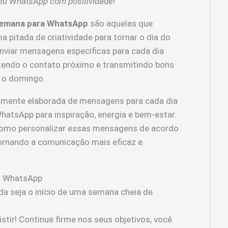
eu WhatsApp com positividade!
semana para WhatsApp
são aquelas que
 pitada de criatividade para tornar o dia do
Enviar mensagens específicas para cada dia
ntendo o contato próximo e transmitindo bons
 o domingo.
mente elaborada de mensagens para cada dia
atsApp para inspiração, energia e bem-estar.
como personalizar essas mensagens de acordo
tornando a comunicação mais eficaz e
o WhatsApp
a seja o início de uma semana cheia de
istir! Continue firme nos seus objetivos, você