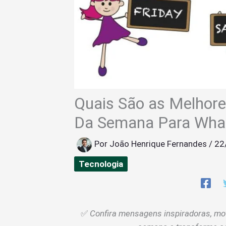
Quais São as Melhor
Da Semana Para Wha
Por
João Henrique Fernandes
/
22
Tecnologia
✅
Confira mensagens inspiradoras, mo