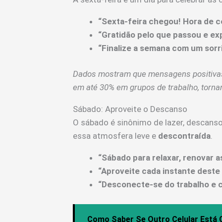
“Sexta-feira chegou! Hora de c
“Gratidão pelo que passou e exp
“Finalize a semana com um sorri
Dados mostram que mensagens positivas
em até 30% em grupos de trabalho, torna
Sábado: Aproveite o Descanso
O sábado é sinônimo de lazer, descanso
essa atmosfera leve e
descontraída
.
“Sábado para relaxar, renovar a
“Aproveite cada instante deste 
“Desconecte-se do trabalho e c
Como Saber Se Outro Celular Está