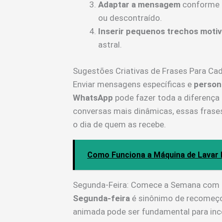
Adaptar a mensagem
conforme o 
ou descontraído.
Inserir pequenos trechos motiv
astral.
Sugestões Criativas de Frases Para Ca
Enviar mensagens específicas e
person
WhatsApp
pode fazer toda a diferença 
conversas mais dinâmicas, essas frases 
o dia de quem as recebe.
Como Funciona a Máquina de Lavar
Segunda-Feira: Comece a Semana com 
Segunda-feira
é sinônimo de recomeço 
animada pode ser fundamental para ince