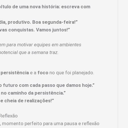
pítulo de uma nova história: escreva com
dia, produtivo. Boa segunda-feira!”
vas conquistas. Vamos juntos!”
em para motivar equipes em ambientes
potencial que a semana traz.
a
persistência
e a
foco
no que foi planejado.
r o futuro com cada passo que damos hoje.”
no caminho da persistência.”
e cheia de realizações!”
Reflexão
, momento perfeito para uma pausa e reflexão