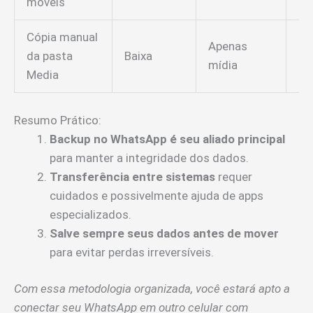
móveis
Cópia manual
Apenas
Si
da pasta
Baixa
mídia
li
Media
Resumo Prático:
Backup no WhatsApp é seu aliado principal
para manter a integridade dos dados.
Transferência entre sistemas
requer
cuidados e possivelmente ajuda de apps
especializados.
Salve sempre seus dados antes de mover
para evitar perdas irreversíveis.
Com essa metodologia organizada, você estará apto a
conectar seu WhatsApp em outro celular com