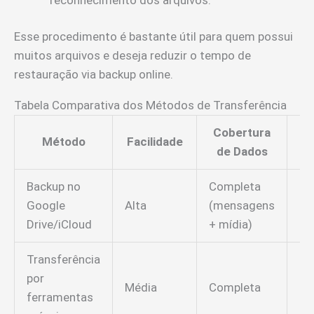
Esse procedimento é bastante útil para quem possui
muitos arquivos e deseja reduzir o tempo de
restauração via backup online.
Tabela Comparativa dos Métodos de Transferência
Cobertura
Método
Facilidade
de Dados
S
Backup no
Completa
Google
Alta
(mensagens
Nã
Drive/iCloud
+ mídia)
Transferência
por
Média
Completa
Si
ferramentas