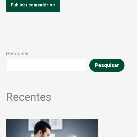
Pesquisar
Pesquisar
Recentes