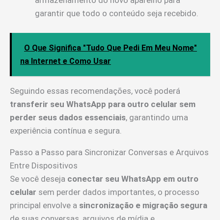
armazenamento do novo aparelho para
garantir que todo o conteúdo seja recebido.
O Que Significa "Tudo Que Pedi Em Meu Nome"
na Internet e Como Usar
Seguindo essas recomendações, você poderá
transferir seu WhatsApp para outro celular sem
perder seus dados essenciais
, garantindo uma
experiência contínua e segura.
Passo a Passo para Sincronizar Conversas e Arquivos
Entre Dispositivos
Se você deseja
conectar seu WhatsApp em outro
celular
sem perder dados importantes, o processo
principal envolve a
sincronização e migração segura
de suas conversas, arquivos de mídia e