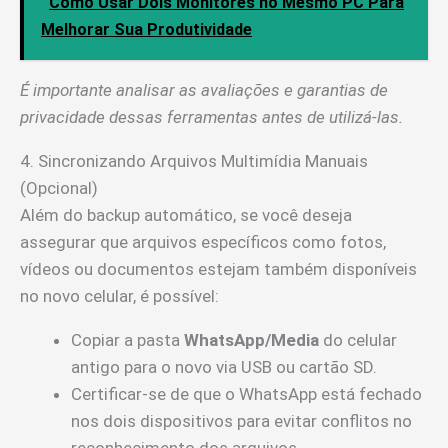
Como Usar Dois Monitores no Mesmo PC Para
Melhorar Sua Produtividade
É importante analisar as avaliações e garantias de
privacidade dessas ferramentas antes de utilizá-las.
4. Sincronizando Arquivos Multimídia Manuais
(Opcional)
Além do backup automático, se você deseja
assegurar que arquivos específicos como fotos,
vídeos ou documentos estejam também disponíveis
no novo celular, é possível:
Copiar a pasta
WhatsApp/Media
do celular
antigo para o novo via USB ou cartão SD.
Certificar-se de que o WhatsApp está fechado
nos dois dispositivos para evitar conflitos no
reconhecimento dos arquivos.