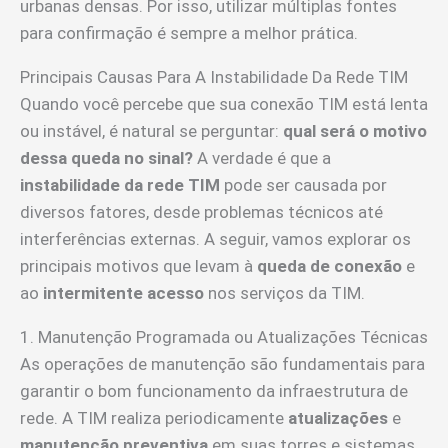
urbanas densas. Por isso, utilizar múltiplas fontes
para confirmação é sempre a melhor prática.
Principais Causas Para A Instabilidade Da Rede TIM
Quando você percebe que sua conexão TIM está lenta
ou instável, é natural se perguntar:
qual será o motivo
dessa queda no sinal?
A verdade é que a
instabilidade da rede TIM
pode ser causada por
diversos fatores, desde problemas técnicos até
interferências externas. A seguir, vamos explorar os
principais motivos que levam à
queda de conexão
e
ao
intermitente acesso
nos serviços da TIM.
1. Manutenção Programada ou Atualizações Técnicas
As operações de manutenção são fundamentais para
garantir o bom funcionamento da infraestrutura de
rede. A TIM realiza periodicamente
atualizações
e
manutenção preventiva
em suas torres e sistemas