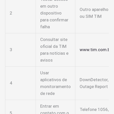
em outro
Outro aparelho
2
dispositivo
ou SIM TIM
para confirmar
falha
Consultar site
oficial da TIM
3
www.tim.com.br
para notícias e
avisos
Usar
aplicativos de
DownDetector,
4
monitoramento
Outage Report
de rede
Entrar em
Telefone 1056,
5
contato com o