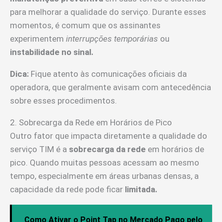
para melhorar a qualidade do serviço. Durante esses
momentos, é comum que os assinantes
experimentem
interrupções temporárias
ou
instabilidade no sinal.
Dica:
Fique atento às comunicações oficiais da
operadora, que geralmente avisam com antecedência
sobre esses procedimentos.
2. Sobrecarga da Rede em Horários de Pico
Outro fator que impacta diretamente a qualidade do
serviço TIM é a
sobrecarga da rede
em horários de
pico. Quando muitas pessoas acessam ao mesmo
tempo, especialmente em áreas urbanas densas, a
capacidade da rede pode ficar
limitada.
Como Ativar o Point Tap no Mercado Pago pelo