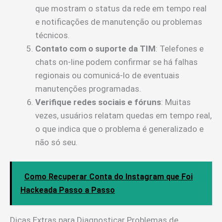
que mostram o status da rede em tempo real
e notificações de manutenção ou problemas
técnicos.
Contato com o suporte da TIM
: Telefones e
chats on-line podem confirmar se há falhas
regionais ou comunicá-lo de eventuais
manutenções programadas.
Verifique redes sociais e fóruns
: Muitas
vezes, usuários relatam quedas em tempo real,
o que indica que o problema é generalizado e
não só seu.
Como Recuperar Conta do Instagram que Foi
Hackeada Passo a Passo
Dicas Extras para Diagnosticar Problemas de