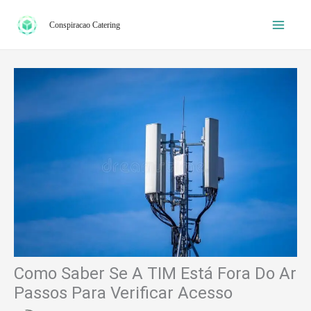
Ir
Conspiracao Catering
para
o
conteúdo
Como Saber Se A TIM Está Fora Do Ar
Passos Para Verificar Acesso