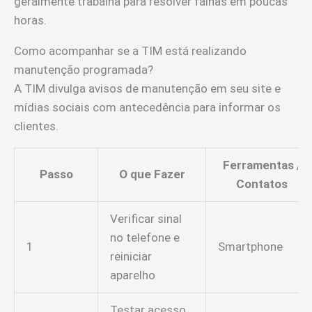
geralmente trabalha para resolver falhas em poucas
horas.
Como acompanhar se a TIM está realizando
manutenção programada?
A TIM divulga avisos de manutenção em seu site e
mídias sociais com antecedência para informar os
clientes.
Ferramentas /
Passo
O que Fazer
Contatos
Verificar sinal
no telefone e
1
Smartphone
reiniciar
aparelho
Testar acesso