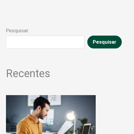
Pesquisar
Pesquisar
Recentes