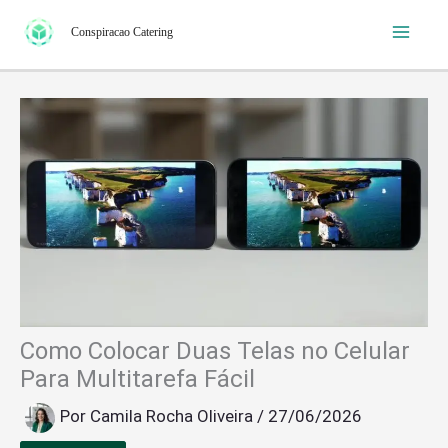
Ir
Conspiracao Catering
para
o
conteúdo
Como Colocar Duas Telas no Celular
Para Multitarefa Fácil
Por
Camila Rocha Oliveira
/
27/06/2026