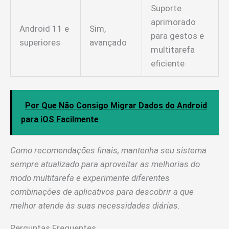
Suporte
aprimorado
Android 11 e
Sim,
para gestos e
superiores
avançado
multitarefa
eficiente
Por Que Não Consigo Migrar Dados do Android
para iOS Facilmente
Como recomendações finais, mantenha seu sistema
sempre atualizado para aproveitar as melhorias do
modo multitarefa e experimente diferentes
combinações de aplicativos para descobrir a que
melhor atende às suas necessidades diárias.
Perguntas Frequentes