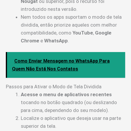
Nougat
ou superior, pois o recurso foi
introduzido nesta versão.
Nem todos os apps suportam o modo de tela
dividida, então priorize aqueles com melhor
compatibilidade, como
YouTube
,
Google
Chrome
e
WhatsApp
.
Como Enviar Mensagem no WhatsApp Para
Quem Não Está Nos Contatos
Passos para Ativar o Modo de Tela Dividida
Acesse o menu de aplicativos recentes
tocando no botão quadrado (ou deslizando
para cima, dependendo do seu modelo).
Localize o aplicativo que deseja usar na parte
superior da tela.