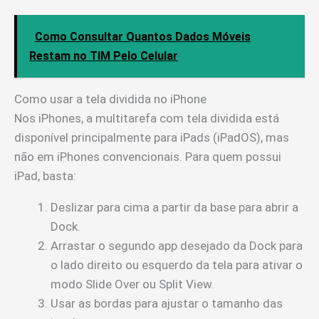
Como Consultar Quantos Dados Móveis
Restam no TIM Pelo Celular
Como usar a tela dividida no iPhone
Nos iPhones, a multitarefa com tela dividida está
disponível principalmente para iPads (iPadOS), mas
não em iPhones convencionais. Para quem possui
iPad, basta:
Deslizar para cima a partir da base para abrir a
Dock.
Arrastar o segundo app desejado da Dock para
o lado direito ou esquerdo da tela para ativar o
modo Slide Over ou Split View.
Usar as bordas para ajustar o tamanho das