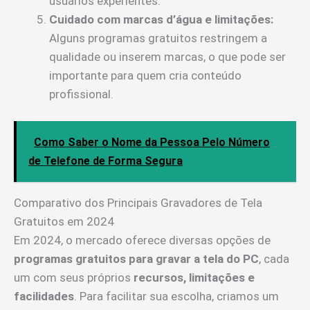
usuários experientes.
Cuidado com marcas d’água e limitações:
Alguns programas gratuitos restringem a
qualidade ou inserem marcas, o que pode ser
importante para quem cria conteúdo
profissional.
Como Saber o Nome da Pessoa Pelo Número
de Telefone de Forma Segura
Comparativo dos Principais Gravadores de Tela
Gratuitos em 2024
Em 2024, o mercado oferece diversas opções de
programas gratuitos para gravar a tela do PC
, cada
um com seus próprios
recursos, limitações e
facilidades
. Para facilitar sua escolha, criamos um