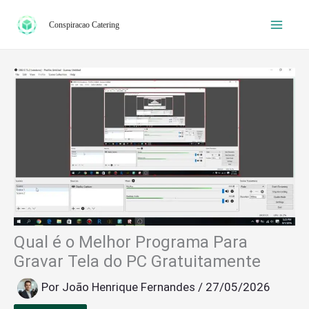
Ir
Conspiracao Catering
para
o
conteúdo
Qual é o Melhor Programa Para
Gravar Tela do PC Gratuitamente
Por
João Henrique Fernandes
/
27/05/2026