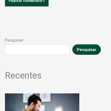
Pesquisar
Pesquisar
Recentes