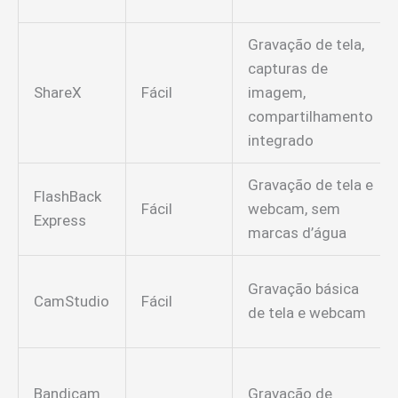
Gravação de tela,
capturas de
ShareX
Fácil
imagem,
compartilhamento
integrado
Gravação de tela e
FlashBack
Fácil
webcam, sem
Express
marcas d’água
Gravação básica
CamStudio
Fácil
de tela e webcam
Bandicam
Gravação de