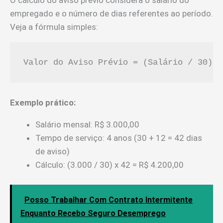
empregado e o número de dias referentes ao período.
Veja a fórmula simples:
Valor do Aviso Prévio = (Salário / 30) x
Exemplo prático:
Salário mensal: R$ 3.000,00
Tempo de serviço: 4 anos (30 + 12 = 42 dias
de aviso)
Cálculo: (3.000 / 30) x 42 = R$ 4.200,00
Posso Trabalhar Com Contrato Intermitente
Enquanto Recebo Seguro Desemprego