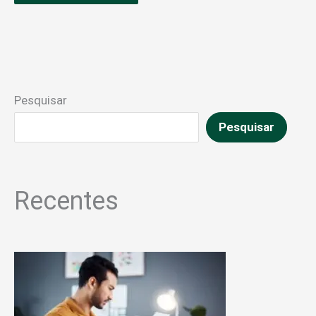
Pesquisar
Pesquisar
Recentes