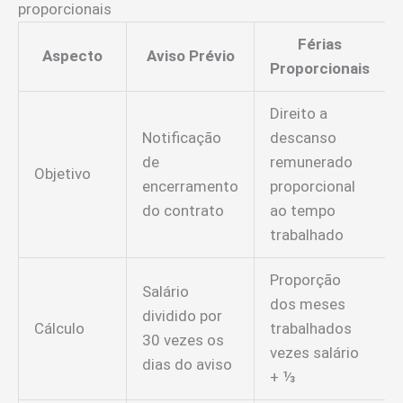
proporcionais
Férias
Aspecto
Aviso Prévio
Proporcionais
Direito a
Notificação
descanso
de
remunerado
Objetivo
encerramento
proporcional
do contrato
ao tempo
trabalhado
Proporção
Salário
dos meses
dividido por
Cálculo
trabalhados
30 vezes os
vezes salário
dias do aviso
+ ⅓