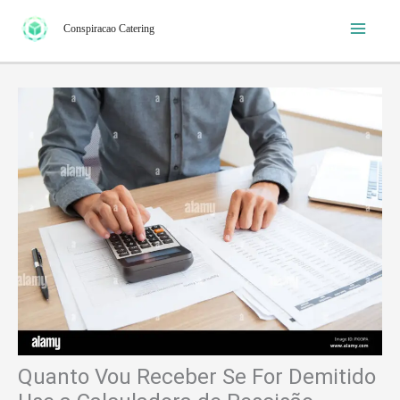
Ir
Conspiracao Catering
para
o
conteúdo
Quanto Vou Receber Se For Demitido