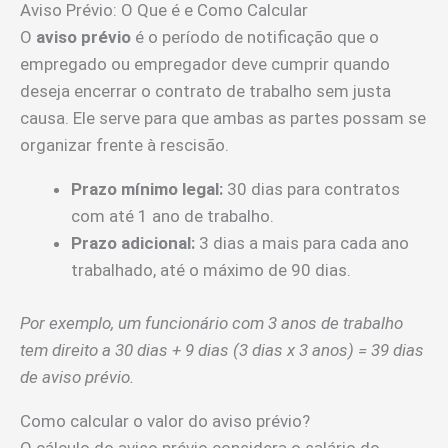
Aviso Prévio: O Que é e Como Calcular
O
aviso prévio
é o período de notificação que o
empregado ou empregador deve cumprir quando
deseja encerrar o contrato de trabalho sem justa
causa. Ele serve para que ambas as partes possam se
organizar frente à rescisão.
Prazo mínimo legal:
30 dias para contratos
com até 1 ano de trabalho.
Prazo adicional:
3 dias a mais para cada ano
trabalhado, até o máximo de 90 dias.
Por exemplo, um funcionário com 3 anos de trabalho
tem direito a 30 dias + 9 dias (3 dias x 3 anos) = 39 dias
de aviso prévio.
Como calcular o valor do aviso prévio?
O cálculo do aviso prévio considera o salário do