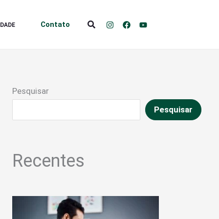
Pesquisar
Contato
IDADE
Pesquisar
Pesquisar
Recentes