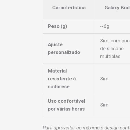
Característica
Galaxy Bud
Peso (g)
~6g
Sim, com pon
Ajuste
de silicone
personalizado
múltiplas
Material
resistente à
Sim
sudorese
Uso confortável
Sim
por várias horas
Para aproveitar ao máximo o design conf