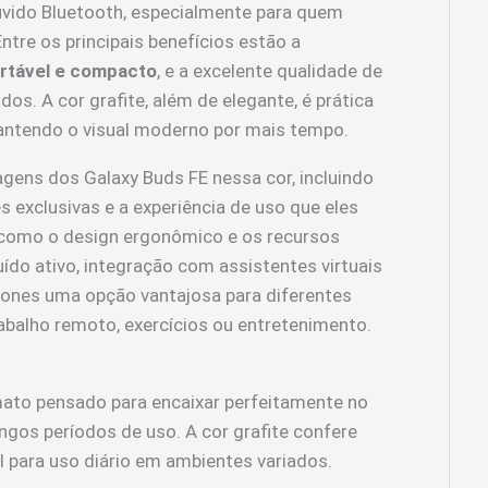
vido Bluetooth, especialmente para quem
ntre os principais benefícios estão a
rtável e compacto
, e a excelente qualidade de
s. A cor grafite, além de elegante, é prática
 mantendo o visual moderno por mais tempo.
tagens dos Galaxy Buds FE nessa cor, incluindo
s exclusivas e a experiência de uso que eles
como o design ergonômico e os recursos
do ativo, integração com assistentes virtuais
fones uma opção vantajosa para diferentes
trabalho remoto, exercícios ou entretenimento.
ato pensado para encaixar perfeitamente no
ngos períodos de uso. A cor grafite confere
l para uso diário em ambientes variados.