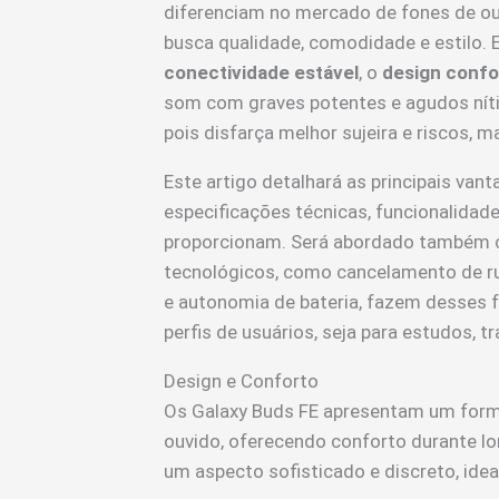
diferenciam no mercado de fones de ou
busca qualidade, comodidade e estilo. E
conectividade estável
, o
design confo
som com graves potentes e agudos nítido
pois disfarça melhor sujeira e riscos,
Este artigo detalhará as principais van
especificações técnicas, funcionalidade
proporcionam. Será abordado também 
tecnológicos, como cancelamento de ruí
e autonomia de bateria, fazem desses 
perfis de usuários, seja para estudos, 
Design e Conforto
Os Galaxy Buds FE apresentam um form
ouvido, oferecendo conforto durante lo
um aspecto sofisticado e discreto, idea