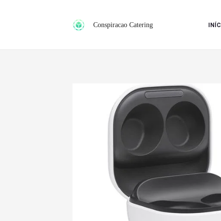
Ir
para
Conspiracao Catering
INÍC
o
conteúdo