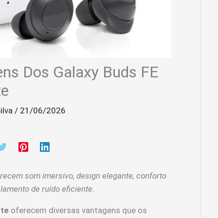
ens Dos Galaxy Buds FE
te
ilva
/
21/06/2026
erecem som imersivo, design elegante, conforto
amento de ruído eficiente.
ite
oferecem diversas vantagens que os