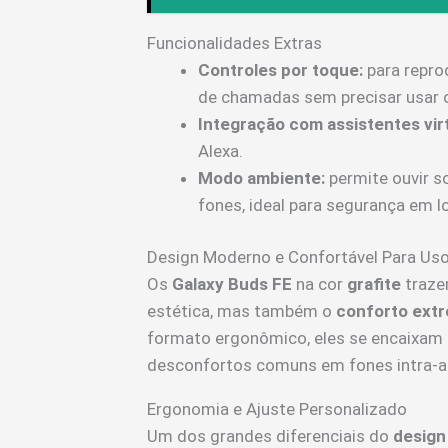
Funcionalidades Extras
Controles por toque:
para repro
de chamadas sem precisar usar o 
Integração com assistentes virt
Alexa.
Modo ambiente:
permite ouvir s
fones, ideal para segurança em lo
Design Moderno e Confortável Para Us
Os
Galaxy Buds FE
na cor
grafite
traz
estética, mas também o
conforto ext
formato ergonômico, eles se encaixam 
desconfortos comuns em fones intra-aur
Ergonomia e Ajuste Personalizado
Um dos grandes diferenciais do
design