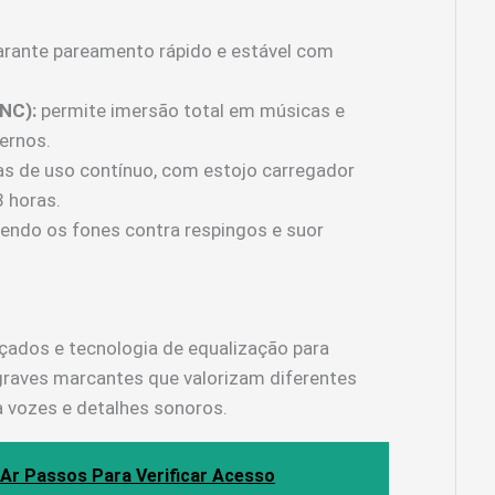
rante pareamento rápido e estável com
NC):
permite imersão total em músicas e
ernos.
as de uso contínuo, com estojo carregador
8 horas.
endo os fones contra respingos e suor
nçados e tecnologia de equalização para
graves marcantes que valorizam diferentes
a vozes e detalhes sonoros.
Ar Passos Para Verificar Acesso