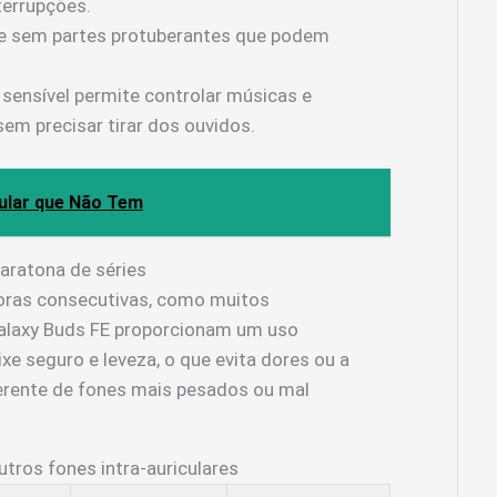
terrupções.
e sem partes protuberantes que podem
 sensível permite controlar músicas e
m precisar tirar dos ouvidos.
lular que Não Tem
aratona de séries
 horas consecutivas, como muitos
alaxy Buds FE proporcionam um uso
xe seguro e leveza, o que evita dores ou a
ferente de fones mais pesados ou mal
tros fones intra-auriculares