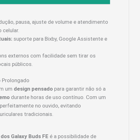
dução, pausa, ajuste de volume e atendimento
celular.
uais:
suporte para Bixby, Google Assistente e
ons externos com facilidade sem tirar os
cais públicos.
o Prolongado
em um
design pensado
para garantir não só a
remo
durante horas de uso contínuo. Com um
perfeitamente no ouvido, evitando
iculares tradicionais.
 dos Galaxy Buds FE
é a possibilidade de