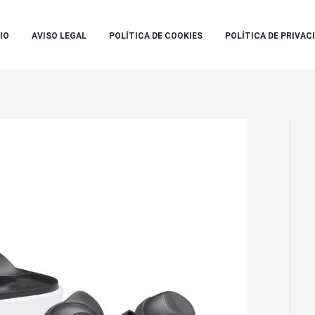
IO
AVISO LEGAL
POLÍTICA DE COOKIES
POLÍTICA DE PRIVAC