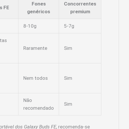
Fones
Concorrentes
s FE
genéricos
premium
8-10g
5-7g
tas
Raramente
Sim
Nem todos
Sim
Não
Sim
recomendado
ortável dos Galaxy Buds FE
, recomenda-se