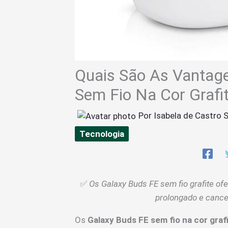
Quais São As Vantag
Sem Fio Na Cor Grafi
Por
Isabela de Castro S
Tecnologia
✅
Os Galaxy Buds FE sem fio grafite of
prolongado e cancel
Os
Galaxy Buds FE sem fio na cor graf