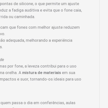
pontas de silicone, o que permite um ajuste
duz a fadiga auditiva e evita que o fone caia,
rida ou caminhada.
icam que fones com melhor ajuste reduzem
vo.
ão adequada, melhorando a experiência
s.
ade
s por fone, a leveza contribui para o uso
na orelha. A
mistura de materiais
em sua
impactos e suor, tornando-os ideais para uso
 quem passa o dia em conferências, aulas