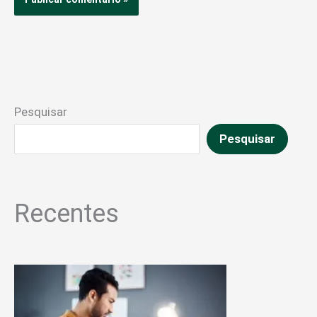
Pesquisar
Pesquisar
Recentes