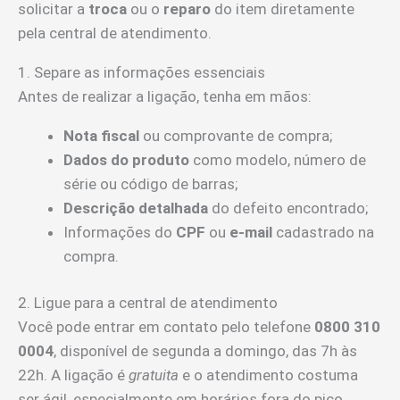
solicitar a
troca
ou o
reparo
do item diretamente
pela central de atendimento.
1. Separe as informações essenciais
Antes de realizar a ligação, tenha em mãos:
Nota fiscal
ou comprovante de compra;
Dados do produto
como modelo, número de
série ou código de barras;
Descrição detalhada
do defeito encontrado;
Informações do
CPF
ou
e-mail
cadastrado na
compra.
2. Ligue para a central de atendimento
Você pode entrar em contato pelo telefone
0800 310
0004
, disponível de segunda a domingo, das 7h às
22h. A ligação é
gratuita
e o atendimento costuma
ser ágil, especialmente em horários fora do pico