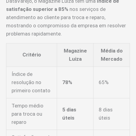
DataVarejo, o Magazine Luiza tem uma
índice de
satisfação superior a 85%
nos serviços de
atendimento ao cliente para troca e reparo,
mostrando o compromisso da empresa em resolver
problemas rapidamente.
Magazine
Média do
Critério
Luiza
Mercado
Índice de
resolução no
78%
65%
primeiro contato
Tempo médio
5 dias
8 dias
para troca ou
úteis
úteis
reparo