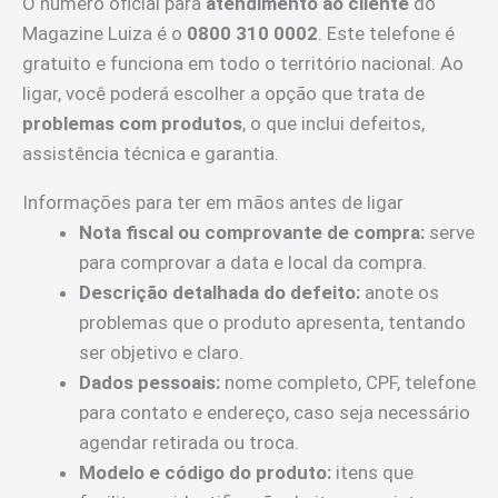
O número oficial para
atendimento ao cliente
do
Magazine Luiza é o
0800 310 0002
. Este telefone é
gratuito e funciona em todo o território nacional. Ao
ligar, você poderá escolher a opção que trata de
problemas com produtos
, o que inclui defeitos,
assistência técnica e garantia.
Informações para ter em mãos antes de ligar
Nota fiscal ou comprovante de compra:
serve
para comprovar a data e local da compra.
Descrição detalhada do defeito:
anote os
problemas que o produto apresenta, tentando
ser objetivo e claro.
Dados pessoais:
nome completo, CPF, telefone
para contato e endereço, caso seja necessário
agendar retirada ou troca.
Modelo e código do produto:
itens que