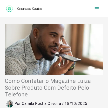
Ir
Conspiracao Catering
para
o
conteúdo
Como Contatar o Magazine Luiza
Sobre Produto Com Defeito Pelo
Telefone
Por
Camila Rocha Oliveira
/
18/10/2025