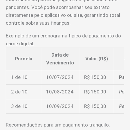
pendentes. Você pode acompanhar seu extrato
diretamente pelo aplicativo ou site, garantindo total
controle sobre suas finanças.
Exemplo de um cronograma típico de pagamento do
carnê digital:
Data de
Parcela
Valor (R$)
St
Vencimento
1 de 10
10/07/2024
R$ 150,00
Pag
2 de 10
10/08/2024
R$ 150,00
Pend
3 de 10
10/09/2024
R$ 150,00
Pend
Recomendações para um pagamento tranquilo: