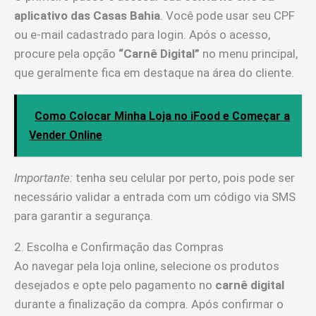
aplicativo das Casas Bahia
. Você pode usar seu CPF
ou e-mail cadastrado para login. Após o acesso,
procure pela opção
“Carnê Digital”
no menu principal,
que geralmente fica em destaque na área do cliente.
Como Colocar Minha Loja no iFood e Começar a
Vender Online
Importante:
tenha seu celular por perto, pois pode ser
necessário validar a entrada com um código via SMS
para garantir a segurança.
2. Escolha e Confirmação das Compras
Ao navegar pela loja online, selecione os produtos
desejados e opte pelo pagamento no
carnê digital
durante a finalização da compra. Após confirmar o