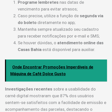
Programe lembretes
nas datas de
vencimento para evitar atrasos;
Caso precise, utilize a função de
segunda via
do boleto
diretamente no app;
Mantenha sempre atualizado seu cadastro
para receber notificações por e-mail e SMS;
Se houver dúvidas, o
atendimento online das
Casas Bahia
está disponível para auxiliar.
Onde Encontrar Promoções Imperdíveis de
Máquina de Café Dolce Gusto
Investigações recentes
sobre a usabilidade do
carnê digital mostraram que 87% dos usuários
sentem-se satisfeitos com a facilidade de emissão e
acompanhamento das parcelas, destacando o