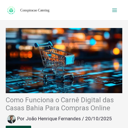
Ir
Conspiracao Catering
para
o
conteúdo
Como Funciona o Carnê Digital das
Casas Bahia Para Compras Online
Por
João Henrique Fernandes
/
20/10/2025