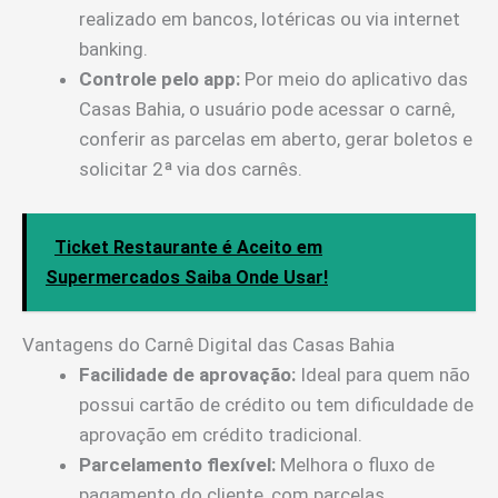
realizado em bancos, lotéricas ou via internet
banking.
Controle pelo app:
Por meio do aplicativo das
Casas Bahia, o usuário pode acessar o carnê,
conferir as parcelas em aberto, gerar boletos e
solicitar 2ª via dos carnês.
Ticket Restaurante é Aceito em
Supermercados Saiba Onde Usar!
Vantagens do Carnê Digital das Casas Bahia
Facilidade de aprovação:
Ideal para quem não
possui cartão de crédito ou tem dificuldade de
aprovação em crédito tradicional.
Parcelamento flexível:
Melhora o fluxo de
pagamento do cliente, com parcelas