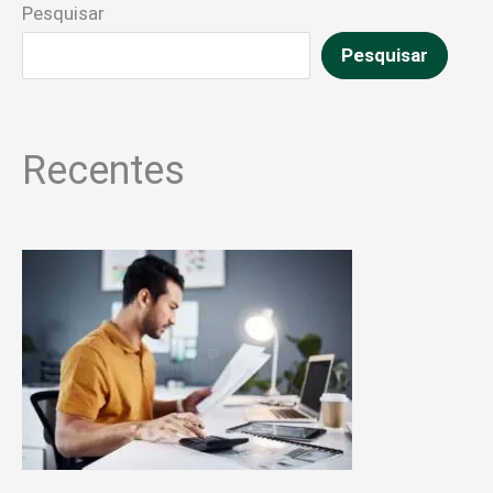
Pesquisar
Pesquisar
Recentes