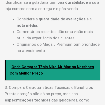
identificar se a geladeira tem
boa durabilidade
e se a
loja cumpre com a entrega e o pós-venda.
Considere a
quantidade de avaliações
e a
nota média
.
Comentários recentes dão uma visão mais
atual da experiência dos clientes.
Originários do Magalu Premium têm prioridade
no atendimento.
Onde Comprar Tênis Nike Air Max na Netshoes
Com Melhor Preço
3. Compare Características Técnicas e Benefícios
Preste atenção não só no preço, mas nas
especificações técnicas
das geladeiras, como