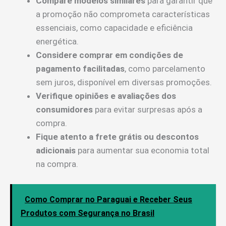
Compare modelos similares
para garantir que
a promoção não comprometa características
essenciais, como capacidade e eficiência
energética.
Considere comprar em condições de
pagamento facilitadas
, como parcelamento
sem juros, disponível em diversas promoções.
Verifique opiniões e avaliações dos
consumidores
para evitar surpresas após a
compra.
Fique atento a frete grátis ou descontos
adicionais
para aumentar sua economia total
na compra.
Como Comprar no Paraguai e Receber Seus
Produtos com Segurança no Brasil