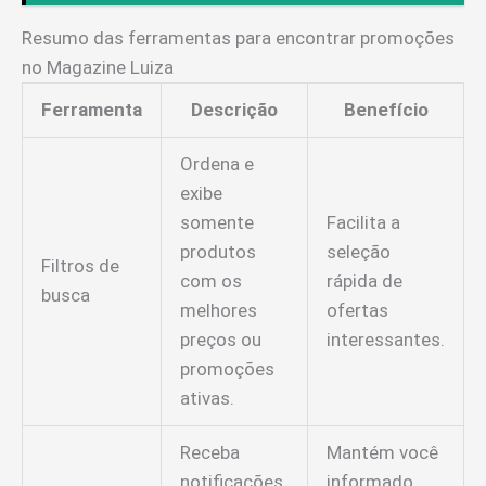
Resumo das ferramentas para encontrar promoções
no Magazine Luiza
Ferramenta
Descrição
Benefício
Ordena e
exibe
somente
Facilita a
produtos
seleção
Filtros de
com os
rápida de
busca
melhores
ofertas
preços ou
interessantes.
promoções
ativas.
Receba
Mantém você
notificações
informado