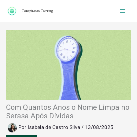
Ir
Conspiracao Catering
para
o
conteúdo
Com Quantos Anos o Nome Limpa no
Serasa Após Dívidas
Por
Isabela de Castro Silva
/
13/08/2025