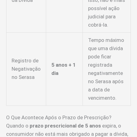
possível ação
judicial para
cobrá-la.
Tempo máximo
que uma dívida
pode ficar
Registro de
5 anos + 1
registrada
Negativação
dia
negativamente
no Serasa
no Serasa após
a data de
vencimento.
O Que Acontece Após o Prazo de Prescrição?
Quando o
prazo prescricional de 5 anos
expira, o
consumidor não está mais obrigado a pagar a dívida,