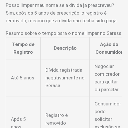
Posso limpar meu nome se a dívida já prescreveu?
Sim, após os 5 anos de prescrição, o registro é
removido, mesmo que a dívida não tenha sido paga.
Resumo sobre o tempo para o nome limpar no Serasa
Tempo de
Ação do
Descrição
Registro
Consumidor
Negociar
Dívida registrada
com credor
Até 5 anos
negativamente no
para quitar
Serasa
ou parcelar
Consumidor
pode
Registro é
Após 5
solicitar
removido
anos
exclusão se