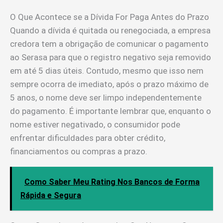
O Que Acontece se a Dívida For Paga Antes do Prazo
Quando a dívida é quitada ou renegociada, a empresa
credora tem a obrigação de comunicar o pagamento
ao Serasa para que o registro negativo seja removido
em até 5 dias úteis. Contudo, mesmo que isso nem
sempre ocorra de imediato, após o prazo máximo de
5 anos, o nome deve ser limpo independentemente
do pagamento. É importante lembrar que, enquanto o
nome estiver negativado, o consumidor pode
enfrentar dificuldades para obter crédito,
financiamentos ou compras a prazo.
Como Saber Meu Rating Nos Bancos de Forma
Rápida e Segura