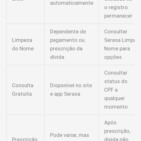
automaticamente
o registro
permanecer
Dependente de
Consultar
Limpeza
pagamento ou
Serasa Limpa
do Nome
prescrição da
Nome para
dívida
opções
Consultar
status do
Consulta
Disponível no site
CPF a
Gratuita
e app Serasa
qualquer
momento
Após
prescrição,
Pode variar, mas
Prescrição
dívida não