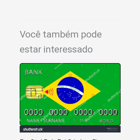
Você também pode
estar interessado