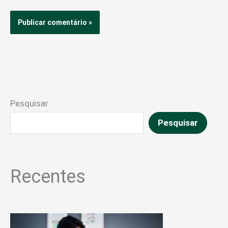
Pesquisar
Pesquisar
Recentes