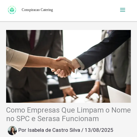
Ir
Conspiracao Catering
para
o
conteúdo
Como Empresas Que Limpam o Nome
no SPC e Serasa Funcionam
Por
Isabela de Castro Silva
/
13/08/2025