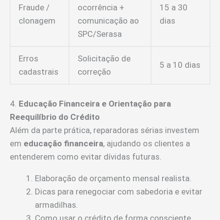
Fraude /
ocorrência +
15 a 30
clonagem
comunicação ao
dias
SPC/Serasa
Erros
Solicitação de
5 a 10 dias
cadastrais
correção
4.
Educação Financeira e Orientação para
Reequilíbrio do Crédito
Além da parte prática, reparadoras sérias investem
em
educação financeira
, ajudando os clientes a
entenderem como evitar dívidas futuras.
Elaboração de orçamento mensal realista.
Dicas para renegociar com sabedoria e evitar
armadilhas.
Como usar o crédito de forma consciente.