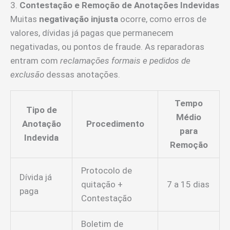
3.
Contestação e Remoção de Anotações Indevidas
Muitas
negativação injusta
ocorre, como erros de
valores, dívidas já pagas que permanecem
negativadas, ou pontos de fraude. As reparadoras
entram com
reclamações formais e pedidos de
exclusão
dessas anotações.
Tempo
Tipo de
Médio
Anotação
Procedimento
para
Indevida
Remoção
Protocolo de
Dívida já
quitação +
7 a 15 dias
paga
Contestação
Boletim de