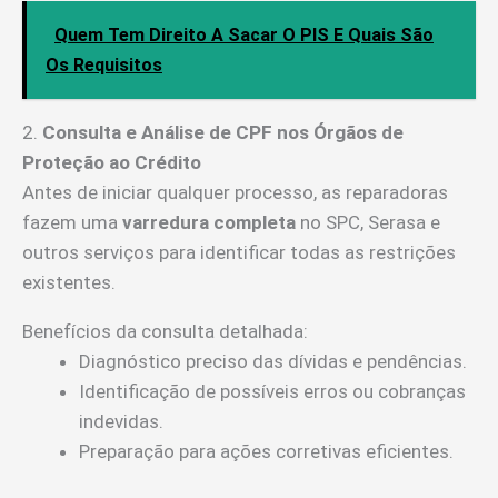
Quem Tem Direito A Sacar O PIS E Quais São
Os Requisitos
2.
Consulta e Análise de CPF nos Órgãos de
Proteção ao Crédito
Antes de iniciar qualquer processo, as reparadoras
fazem uma
varredura completa
no SPC, Serasa e
outros serviços para identificar todas as restrições
existentes.
Benefícios da consulta detalhada:
Diagnóstico preciso das dívidas e pendências.
Identificação de possíveis erros ou cobranças
indevidas.
Preparação para ações corretivas eficientes.