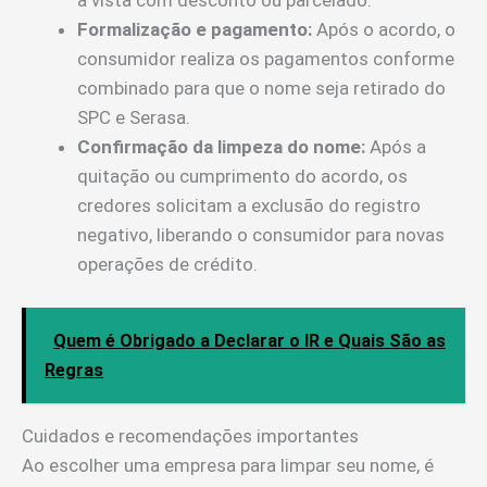
à vista com desconto ou parcelado.
Formalização e pagamento:
Após o acordo, o
consumidor realiza os pagamentos conforme
combinado para que o nome seja retirado do
SPC e Serasa.
Confirmação da limpeza do nome:
Após a
quitação ou cumprimento do acordo, os
credores solicitam a exclusão do registro
negativo, liberando o consumidor para novas
operações de crédito.
Quem é Obrigado a Declarar o IR e Quais São as
Regras
Cuidados e recomendações importantes
Ao escolher uma empresa para limpar seu nome, é