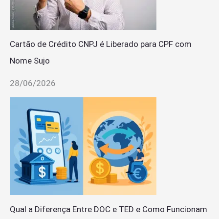
Cartão de Crédito CNPJ é Liberado para CPF com
Nome Sujo
28/06/2026
Qual a Diferença Entre DOC e TED e Como Funcionam