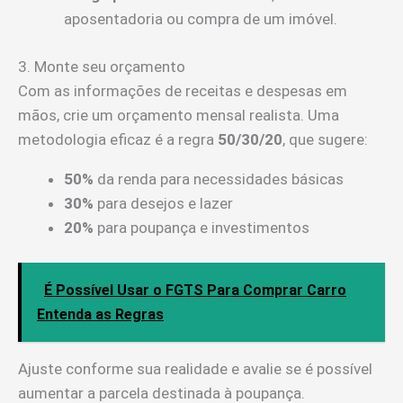
aposentadoria ou compra de um imóvel.
3. Monte seu orçamento
Com as informações de receitas e despesas em
mãos, crie um orçamento mensal realista. Uma
metodologia eficaz é a regra
50/30/20
, que sugere:
50%
da renda para necessidades básicas
30%
para desejos e lazer
20%
para poupança e investimentos
É Possível Usar o FGTS Para Comprar Carro
Entenda as Regras
Ajuste conforme sua realidade e avalie se é possível
aumentar a parcela destinada à poupança.