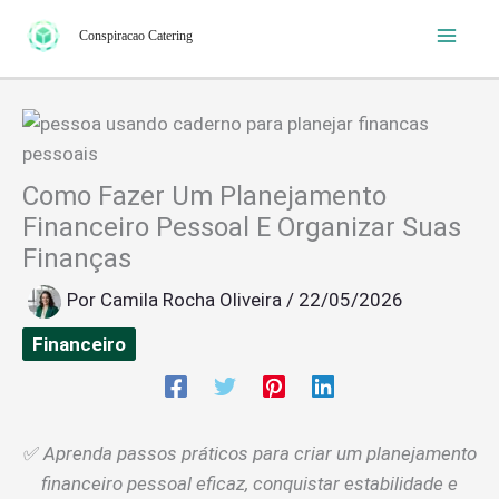
Ir
Conspiracao Catering
para
o
conteúdo
Como Fazer Um Planejamento
Financeiro Pessoal E Organizar Suas
Finanças
Por
Camila Rocha Oliveira
/
22/05/2026
Financeiro
✅
Aprenda passos práticos para criar um planejamento
financeiro pessoal eficaz, conquistar estabilidade e