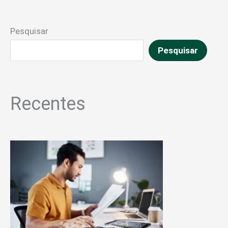
Pesquisar
Pesquisar
Recentes