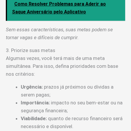
Como Resolver Problemas para Aderir ao
Saque Aniversário pelo Aplicativo
Sem essas características, suas metas podem se
tornar vagas e difíceis de cumprir.
3. Priorize suas metas
Algumas vezes, você terá mais de uma meta
simultânea. Para isso, defina prioridades com base
nos critérios:
Urgência:
prazos já próximos ou dívidas a
serem pagas;
Importância:
impacto no seu bem-estar ou na
segurança financeira;
Viabilidade:
quanto de recurso financeiro será
necessário e disponível.