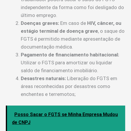
independente da forma como foi desligado do
último emprego.
Doenças graves:
Em caso de
HIV, câncer, ou
estágio terminal de doença grave
, o saque do
FGTS é permitido mediante apresentação de
documentação médica.
Pagamento de financiamento habitacional:
Utilizar o FGTS para amortizar ou liquidar
saldo de financiamento imobiliário.
Desastres naturais:
Liberação do FGTS em
áreas reconhecidas por desastres como
enchentes e terremotos;
Posso Sacar o FGTS se Minha Empresa Mudou
de CNPJ