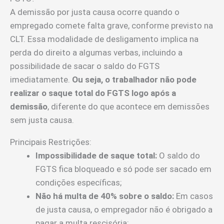
A demissão por justa causa ocorre quando o
empregado comete falta grave, conforme previsto na
CLT. Essa modalidade de desligamento implica na
perda do direito a algumas verbas, incluindo a
possibilidade de sacar o saldo do FGTS
imediatamente.
Ou seja, o trabalhador não pode
realizar o saque total do FGTS logo após a
demissão
, diferente do que acontece em demissões
sem justa causa.
Principais Restrições:
Impossibilidade de saque total:
O saldo do
FGTS fica bloqueado e só pode ser sacado em
condições específicas;
Não há multa de 40% sobre o saldo:
Em casos
de justa causa, o empregador não é obrigado a
pagar a multa rescisória;