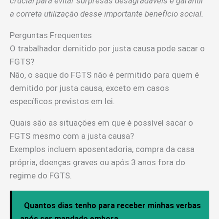
crucial para evitar surpresas desagradáveis e garantir
a correta utilização desse importante benefício social.
Perguntas Frequentes
O trabalhador demitido por justa causa pode sacar o
FGTS?
Não, o saque do FGTS não é permitido para quem é
demitido por justa causa, exceto em casos
específicos previstos em lei.
Quais são as situações em que é possível sacar o
FGTS mesmo com a justa causa?
Exemplos incluem aposentadoria, compra da casa
própria, doenças graves ou após 3 anos fora do
regime do FGTS.
Quantos dias tenho para receber minhas verbas
após ser mandado embora