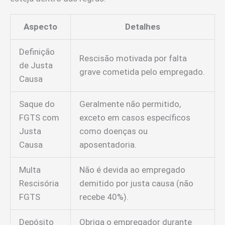
Aspecto
Detalhes
Definição
Rescisão motivada por falta
de Justa
grave cometida pelo empregado.
Causa
Saque do
Geralmente não permitido,
FGTS com
exceto em casos específicos
Justa
como doenças ou
Causa
aposentadoria.
Multa
Não é devida ao empregado
Rescisória
demitido por justa causa (não
FGTS
recebe 40%).
Depósito
Obriga o empregador durante