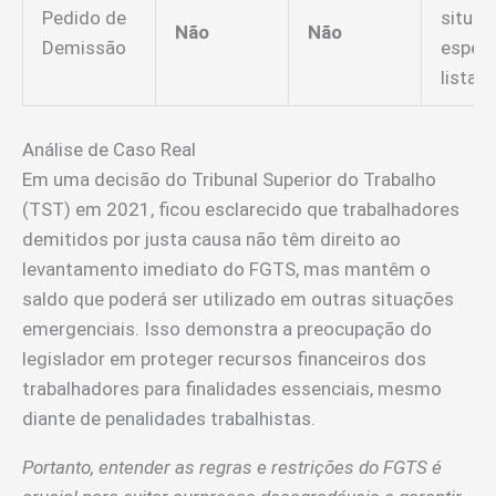
Pedido de
situaç
Não
Não
Demissão
especi
listad
Análise de Caso Real
Em uma decisão do Tribunal Superior do Trabalho
(TST) em 2021, ficou esclarecido que trabalhadores
demitidos por justa causa não têm direito ao
levantamento imediato do FGTS, mas mantêm o
saldo que poderá ser utilizado em outras situações
emergenciais. Isso demonstra a preocupação do
legislador em proteger recursos financeiros dos
trabalhadores para finalidades essenciais, mesmo
diante de penalidades trabalhistas.
Portanto, entender as regras e restrições do FGTS é