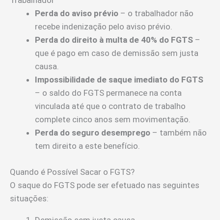
Trabalhador
Perda do aviso prévio
– o trabalhador não
recebe indenização pelo aviso prévio.
Perda do direito à multa de 40% do FGTS
–
que é pago em caso de demissão sem justa
causa.
Impossibilidade de saque imediato do FGTS
– o saldo do FGTS permanece na conta
vinculada até que o contrato de trabalho
complete cinco anos sem movimentação.
Perda do seguro desemprego
– também não
tem direito a este benefício.
Quando é Possível Sacar o FGTS?
O saque do FGTS pode ser efetuado nas seguintes
situações:
Demissão sem justa causa.