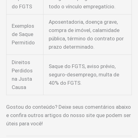
do FGTS
todo o vínculo empregatício.
Aposentadoria, doença grave,
Exemplos
compra de imóvel, calamidade
de Saque
pública, término do contrato por
Permitido
prazo determinado.
Direitos
Saque do FGTS, aviso prévio,
Perdidos
seguro-desemprego, multa de
na Justa
40% do FGTS.
Causa
Gostou do conteúdo? Deixe seus comentários abaixo
e confira outros artigos do nosso site que podem ser
úteis para você!