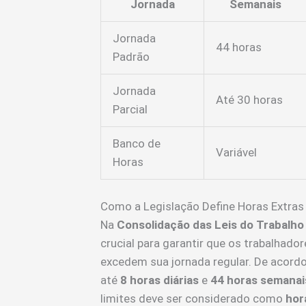
Jornada
Semanais
Jornada
44 horas
Padrão
Jornada
Até 30 horas
Parcial
Banco de
Variável
Horas
Como a Legislação Define Horas Extras
Na
Consolidação das Leis do Trabalho
crucial para garantir que os trabalhad
excedem sua jornada regular. De acordo
até
8 horas diárias
e
44 horas semanai
limites deve ser considerado como
hor