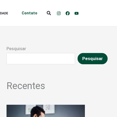
Pesquisar
Contato
IDADE
Pesquisar
Pesquisar
Recentes