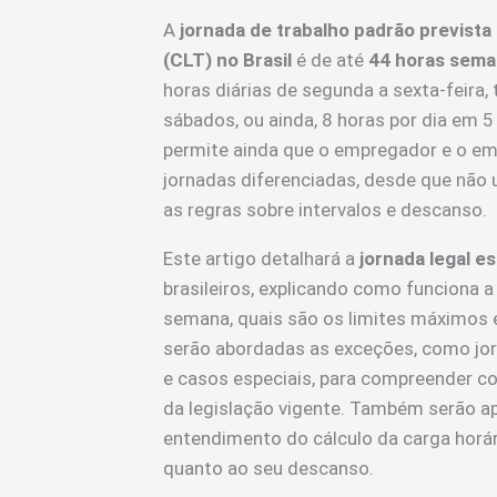
A
jornada de trabalho padrão prevista
(CLT) no Brasil
é de até
44 horas sema
horas diárias de segunda a sexta-feira,
sábados, ou ainda, 8 horas por dia em 5
permite ainda que o empregador e o e
jornadas diferenciadas, desde que não 
as regras sobre intervalos e descanso.
Este artigo detalhará a
jornada legal e
brasileiros, explicando como funciona a
semana, quais são os limites máximos e 
serão abordadas as exceções, como jor
e casos especiais, para compreender co
da legislação vigente. Também serão ap
entendimento do cálculo da carga horár
quanto ao seu descanso.