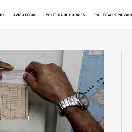
IO
AVISO LEGAL
POLÍTICA DE COOKIES
POLÍTICA DE PRIVAC