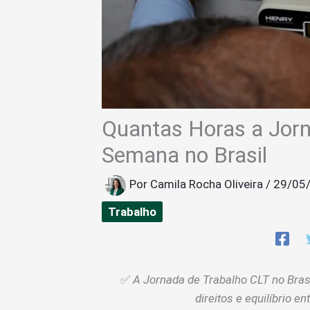
Quantas Horas a Jorn
Semana no Brasil
Por
Camila Rocha Oliveira
/
29/05
Trabalho
✅
A Jornada de Trabalho CLT no Brasi
direitos e equilíbrio en