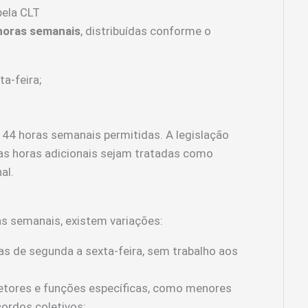
pela CLT
horas semanais
, distribuídas conforme o
a-feira;
s 44 horas semanais permitidas. A legislação
 as horas adicionais sejam tratadas como
al.
as semanais, existem variações:
as de segunda a sexta-feira, sem trabalho aos
setores e funções específicas, como menores
ordos coletivos;