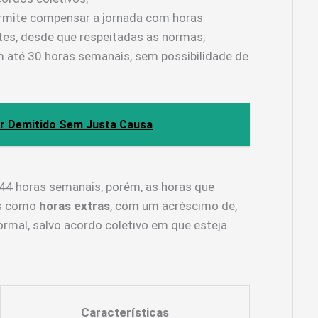
ermite compensar a jornada com horas
tes, desde que respeitadas as normas;
m até 30 horas semanais, sem possibilidade de
r Demitido Sem Justa Causa
 44 horas semanais, porém, as horas que
as como
horas extras
, com um acréscimo de,
ormal, salvo acordo coletivo em que esteja
Características