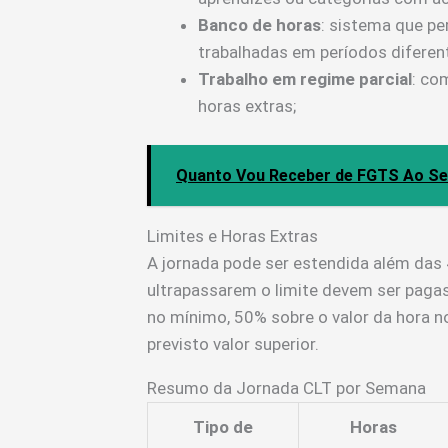
Banco de horas
: sistema que p
trabalhadas em períodos diferen
Trabalho em regime parcial
: co
horas extras;
Quanto Vou Receber de FGTS Ao Se
Limites e Horas Extras
A jornada pode ser estendida além das
ultrapassarem o limite devem ser pag
no mínimo, 50% sobre o valor da hora n
previsto valor superior.
Resumo da Jornada CLT por Semana
Tipo de
Horas