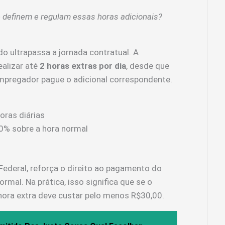
 definem e regulam essas horas adicionais?
 ultrapassa a jornada contratual. A
ealizar até
2 horas extras por dia
, desde que
 empregador pague o adicional correspondente.
oras diárias
0% sobre a hora normal
 Federal, reforça o direito ao pagamento do
rmal. Na prática, isso significa que se o
 hora extra deve custar pelo menos R$30,00.