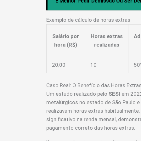
É Melhor Pedir Demissão Ou Ser De
Exemplo de cálculo de horas extras
Salário por
Horas extras
Ad
hora (R$)
realizadas
20,00
10
50
Caso Real: O Benefício das Horas Extra
Um estudo realizado pelo
SESI
em 2022 
metalúrgicos no estado de São Paulo e
realizavam horas extras habitualmente
significativo na renda mensal, demonst
pagamento correto das horas extras.