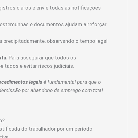
stros claros e envie todas as notificações
testemunhas e documentos ajudam a reforçar
 precipitadamente, observando o tempo legal
ta:
Para assegurar que todos os
tados e evitar riscos judiciais.
ocedimentos legais
é fundamental para que o
 demissão por abandono de emprego com total
o?
tificada do trabalhador por um período
tiva.