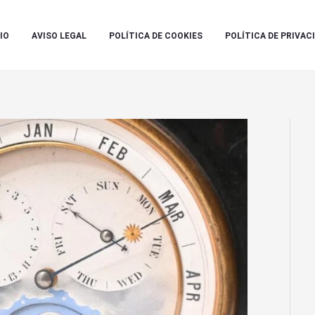
IO
AVISO LEGAL
POLÍTICA DE COOKIES
POLÍTICA DE PRIVAC