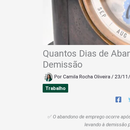
Quantos Dias de Aba
Demissão
Por
Camila Rocha Oliveira
/
23/11
Trabalho
✅
O abandono de emprego ocorre após 3
levando à demissão po