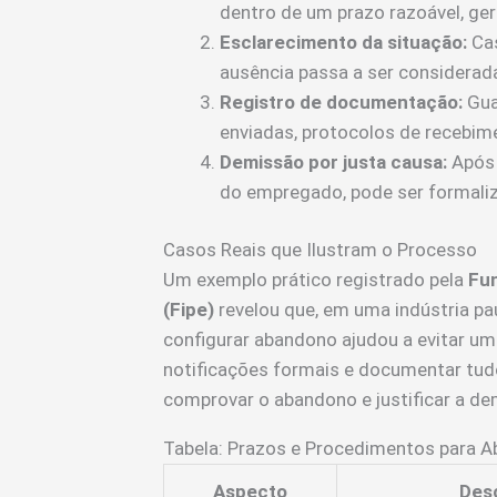
dentro de um prazo razoável, g
Esclarecimento da situação:
Cas
ausência passa a ser considerada 
Registro de documentação:
Gua
enviadas, protocolos de recebime
Demissão por justa causa:
Após 
do empregado, pode ser formali
Casos Reais que Ilustram o Processo
Um exemplo prático registrado pela
Fun
(Fipe)
revelou que, em uma indústria pa
configurar abandono ajudou a evitar uma
notificações formais e documentar tu
comprovar o abandono e justificar a de
Tabela: Prazos e Procedimentos para 
Aspecto
Des