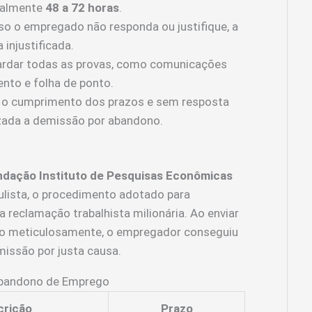
eralmente
48 a 72 horas
.
o o empregado não responda ou justifique, a
injustificada.
rdar todas as provas, como comunicações
nto e folha de ponto.
o cumprimento dos prazos e sem resposta
zada a demissão por abandono.
dação Instituto de Pesquisas Econômicas
ulista, o procedimento adotado para
 reclamação trabalhista milionária. Ao enviar
do meticulosamente, o empregador conseguiu
missão por justa causa.
Abandono de Emprego
crição
Prazo