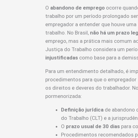
O
abandono de emprego
ocorre quand
trabalho por um período prolongado sem 
empregador a entender que houve uma d
trabalho. No Brasil,
não há um prazo leg
emprego, mas a prática mais comum ad
Justiça do Trabalho considera um perí
injustificadas
como base para a demiss
Para um entendimento detalhado, é impo
procedimentos para que o empregador
os direitos e deveres do trabalhador. N
pormenorizada:
Definição jurídica
de abandono d
do Trabalho (CLT) e a jurisprudên
O
prazo usual de 30 dias
para co
Procedimentos recomendados pa