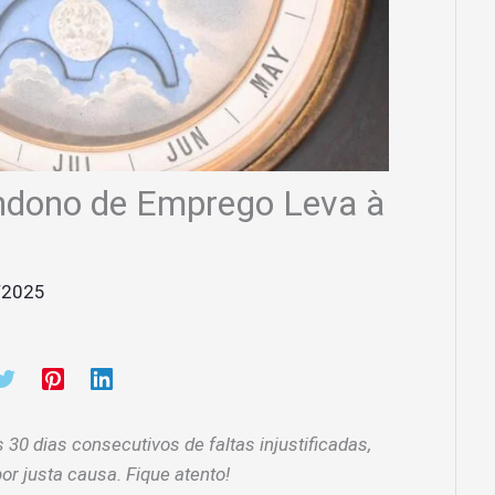
ndono de Emprego Leva à
/2025
0 dias consecutivos de faltas injustificadas,
r justa causa. Fique atento!