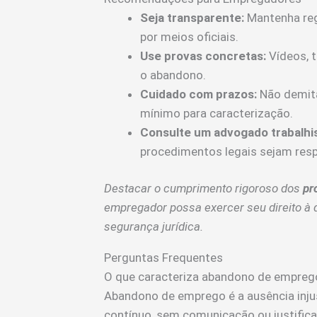
Seja transparente:
Mantenha regi
por meios oficiais.
Use provas concretas:
Vídeos, 
o abandono.
Cuidado com prazos:
Não demita
mínimo para caracterização.
Consulte um advogado trabalhis
procedimentos legais sejam respei
Destacar o cumprimento rigoroso dos
pr
empregador possa exercer seu direito à
segurança jurídica.
Perguntas Frequentes
O que caracteriza abandono de empreg
Abandono de emprego é a ausência injus
contínuo, sem comunicação ou justifica