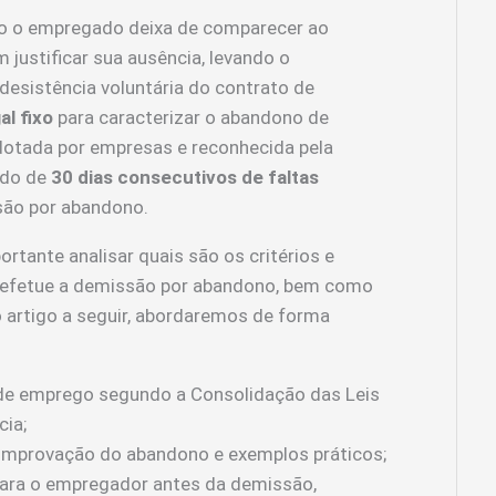
o o empregado deixa de comparecer ao
justificar sua ausência, levando o
esistência voluntária do contrato de
al fixo
para caracterizar o abandono de
otada por empresas e reconhecida pela
odo de
30 dias consecutivos de faltas
ão por abandono.
rtante analisar quais são os critérios e
 efetue a demissão por abandono, bem como
o artigo a seguir, abordaremos de forma
e emprego segundo a Consolidação das Leis
cia;
mprovação do abandono e exemplos práticos;
ra o empregador antes da demissão,