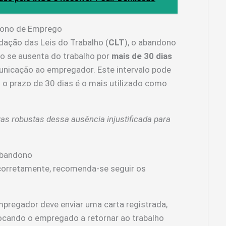
ndono de Emprego
dação das Leis do Trabalho (
CLT
), o abandono
 se ausenta do trabalho por
mais de 30 dias
unicação ao empregador. Este intervalo pode
 o prazo de 30 dias é o mais utilizado como
as robustas dessa ausência injustificada para
Abandono
corretamente, recomenda-se seguir os
pregador deve enviar uma carta registrada,
ocando o empregado a retornar ao trabalho