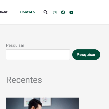
Pesquisar
Contato
IDADE
Pesquisar
Pesquisar
Recentes