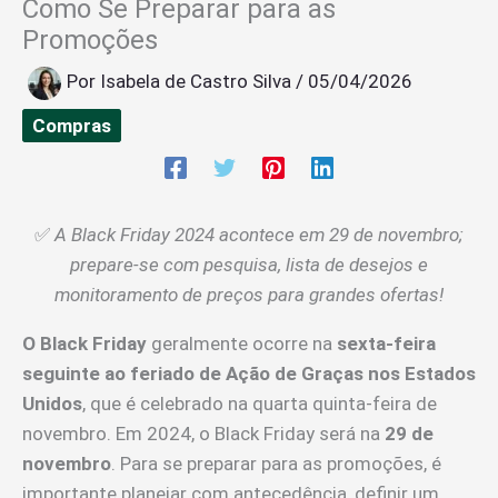
Como Se Preparar para as
Promoções
Por
Isabela de Castro Silva
/
05/04/2026
Compras
✅
A Black Friday 2024 acontece em 29 de novembro;
prepare-se com pesquisa, lista de desejos e
monitoramento de preços para grandes ofertas!
O Black Friday
geralmente ocorre na
sexta-feira
seguinte ao feriado de Ação de Graças nos Estados
Unidos
, que é celebrado na quarta quinta-feira de
novembro. Em 2024, o Black Friday será na
29 de
novembro
. Para se preparar para as promoções, é
importante planejar com antecedência, definir um