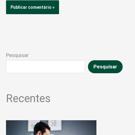
Pesquisar
Pesquisar
Recentes