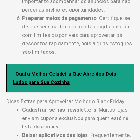
importante acompanhar os anúncios para não
perder as melhores oportunidades.
Preparar meios de pagamento
: Certifique-se
de que seus cartões ou contas digitais estão
com limites disponíveis para aproveitar os
descontos rapidamente, pois alguns estoques
são limitados.
Qual a Melhor Geladeira Que Abre dos Dois
Lados para Sua Cozinha
Dicas Extras para Aproveitar Melhor o Black Friday
Cadastrar-se nas newsletters
: Muitas lojas
enviam cupons exclusivos para quem está na
lista de e-mails.
Baixar aplicativos das lojas
: Frequentemente,