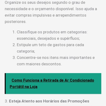
Organize os seus desejos segundo o grau de
necessidade e o orçamento disponível. Isso ajuda a
evitar compras impulsivas e arrependimentos
posteriores.
Classifique os produtos em categorias:
essenciais, desejados e supérfluos;
Estipule um teto de gastos para cada
categoria;
Concentre-se nos itens mais importantes e
com maiores descontos.
Como Funciona a Retirada de Ar Condicionado
Portátil na Loja
3.
Esteja Atento aos Horários das Promoções