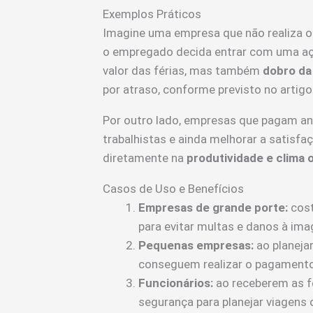
Exemplos Práticos
Imagine uma empresa que não realiza o
o empregado decida entrar com uma ação
valor das férias, mas também
dobro da
por atraso, conforme previsto no artigo
Por outro lado, empresas que pagam a
trabalhistas e ainda melhorar a satisfa
diretamente na
produtividade e clima 
Casos de Uso e Benefícios
Empresas de grande porte:
cost
para evitar multas e danos à ima
Pequenas empresas:
ao planeja
conseguem realizar o pagament
Funcionários:
ao receberem as f
segurança para planejar viagens