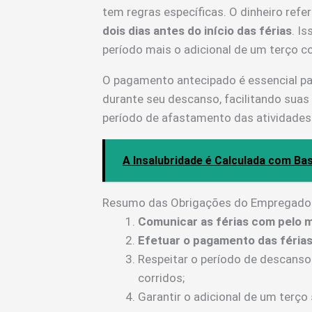
tem regras específicas. O dinheiro refe
dois dias antes do início das férias
. I
período mais o adicional de um terço co
O pagamento antecipado é essencial par
durante seu descanso, facilitando suas
período de afastamento das atividades
A Insalubridade é Calculada com Bas
Resumo das Obrigações do Empregado
Comunicar as férias com pelo 
Efetuar o pagamento das férias 
Respeitar o período de descanso 
corridos;
Garantir o adicional de um terço 