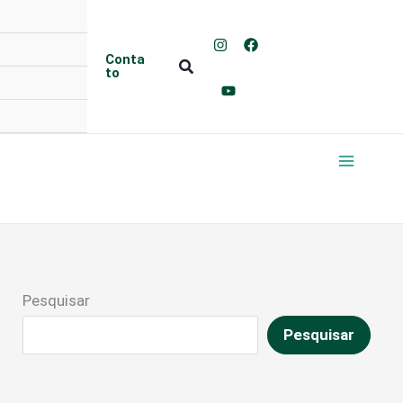
Conta
Pesquisar
to
Pesquisar
Pesquisar