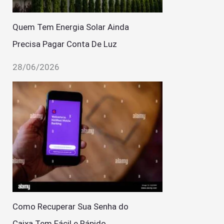
Quem Tem Energia Solar Ainda
Precisa Pagar Conta De Luz
28/06/2026
Como Recuperar Sua Senha do
Caixa Tem Fácil e Rápido