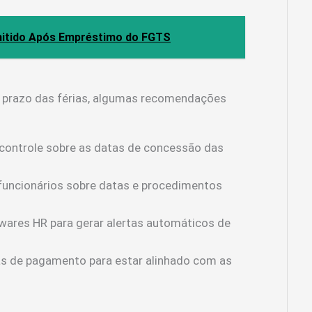
mitido Após Empréstimo do FGTS
o prazo das férias, algumas recomendações
controle sobre as datas de concessão das
funcionários sobre datas e procedimentos
twares HR para gerar alertas automáticos de
as de pagamento para estar alinhado com as