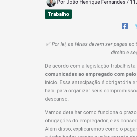
Por
João Henrique Fernandes
/
11
Trabalho
✅
Por lei, as férias devem ser pagas ao t
direito e s
De acordo com a legislação trabalhista b
comunicadas ao empregado com pelo 
início. Essa antecipação é obrigatória e
hábil para organizar seus compromissos
descanso.
Vamos detalhar como funciona o prazo 
obrigações do empregador, e as conse
Além disso, explicaremos como o pagame