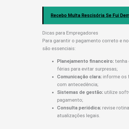
Recebo Multa Rescisória Se Fui De
Dicas para Empregadores
Para garantir o pagamento correto e n
são essenciais:
Planejamento financeiro:
tenha 
férias para evitar surpresas;
Comunicação clara:
informe os 
com antecedência;
Sistemas de gestão:
utilize sof
pagamento;
Consulta periódica:
revise rotin
atualizações legais.