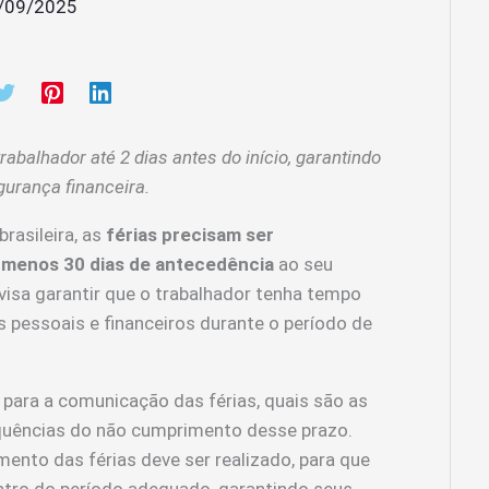
/09/2025
rabalhador até 2 dias antes do início, garantindo
egurança financeira.
rasileira, as
férias precisam ser
menos 30 dias de antecedência
ao seu
 visa garantir que o trabalhador tenha tempo
 pessoais e financeiros durante o período de
para a comunicação das férias, quais são as
quências do não cumprimento desse prazo.
nto das férias deve ser realizado, para que