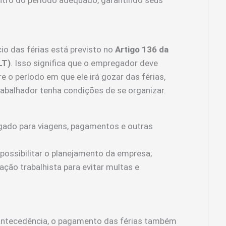
entro do período adequado, garantindo seus
io das férias está previsto no
Artigo 136 da
LT)
. Isso significa que o empregador deve
e o período em que ele irá gozar das férias,
rabalhador tenha condições de se organizar.
gado para viagens, pagamentos e outras
 possibilitar o planejamento da empresa;
ação trabalhista para evitar multas e
ntecedência, o pagamento das férias também