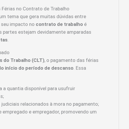
Férias no Contrato de Trabalho
um tema que gera muitas dúvidas entre
 seu impacto no
contrato de trabalho
é
as partes estejam devidamente amparadas
stas
.
pado
s do Trabalho (CLT)
, o pagamento das férias
 do início do período de descanso
. Essa
 a quantia disponível para usufruir
s;
 judiciais relacionados à mora no pagamento;
ntre empregado e empregador, promovendo um