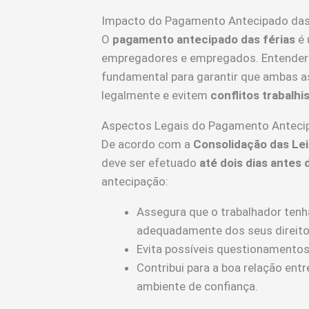
Impacto do Pagamento Antecipado das 
O
pagamento antecipado das férias
é 
empregadores e empregados. Entender
fundamental para garantir que ambas 
legalmente e evitem
conflitos trabalhi
Aspectos Legais do Pagamento Anteci
De acordo com a
Consolidação das Lei
deve ser efetuado
até dois dias antes
antecipação:
Assegura que o trabalhador tenha
adequadamente dos seus direito
Evita possíveis questionamentos
Contribui para a boa relação e
ambiente de confiança.