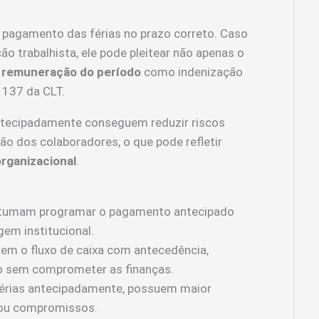
 pagamento das férias no prazo correto. Caso
 trabalhista, ele pode pleitear não apenas o
 remuneração do período
como indenização
 137 da CLT.
ntecipadamente conseguem reduzir riscos
ção dos colaboradores, o que pode refletir
organizacional
.
umam programar o pagamento antecipado
gem institucional.
rem o fluxo de caixa com antecedência,
o sem comprometer as finanças.
érias antecipadamente, possuem maior
 ou compromissos.