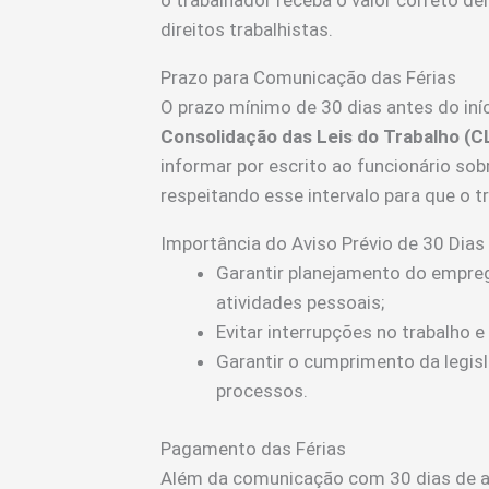
o trabalhador receba o valor correto d
direitos trabalhistas.
Prazo para Comunicação das Férias
O prazo mínimo de 30 dias antes do iníc
Consolidação das Leis do Trabalho (C
informar por escrito ao funcionário sobr
respeitando esse intervalo para que o t
Importância do Aviso Prévio de 30 Dias
Garantir planejamento do empre
atividades pessoais;
Evitar interrupções no trabalho e
Garantir o cumprimento da legisl
processos.
Pagamento das Férias
Além da comunicação com 30 dias de a