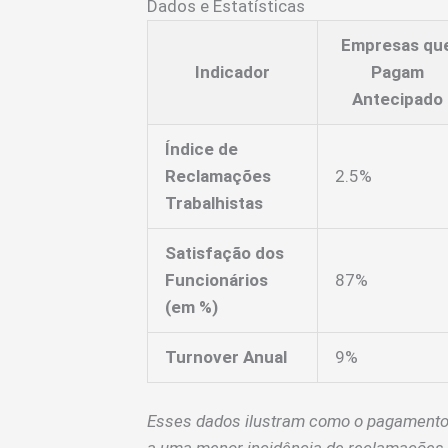
Dados e Estatísticas
Empresas qu
Indicador
Pagam
Antecipado
Índice de
Reclamações
2.5%
Trabalhistas
Satisfação dos
Funcionários
87%
(em %)
Turnover Anual
9%
Esses dados ilustram como o pagamento 