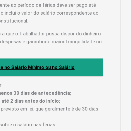
rente ao período de férias deve ser pago até
sso inclui o valor do salário correspondente ao
nstitucional.
a que o trabalhador possa dispor do dinheiro
 despesas e garantindo maior tranquilidade no
.
e no Salário Mínimo ou no Salário
r
menos 30 dias de antecedência;
até 2 dias antes do início;
previsto em lei, que geralmente é de 30 dias
sobre o salário nas férias.