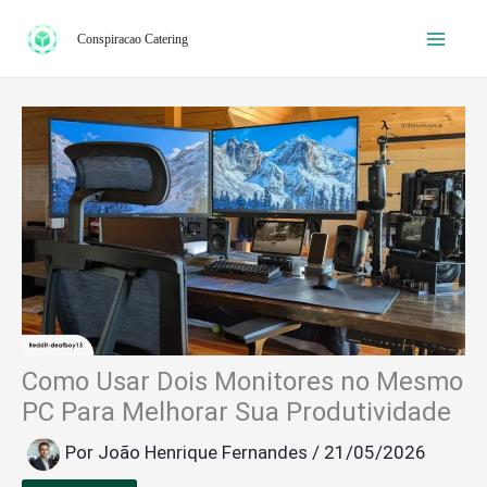
Ir
Conspiracao Catering
para
o
conteúdo
Como Usar Dois Monitores no Mesmo
PC Para Melhorar Sua Produtividade
Por
João Henrique Fernandes
/
21/05/2026