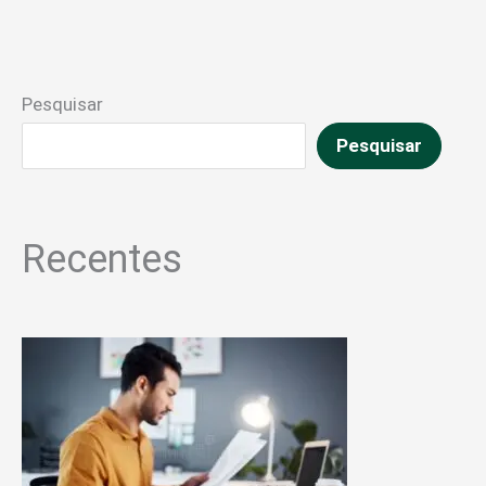
Pesquisar
Pesquisar
Recentes