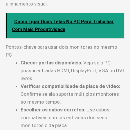
alinhamento visual.
Como Ligar Duas Telas No PC Para Trabalhar
Com Mais Produtividade
Pontos-chave para usar dois monitores no mesmo
PC
Checar portas disponíveis:
Veja se o PC
possui entradas HDMI, DisplayPort, VGA ou DVI
livres.
Verificar compatibilidade da placa de vídeo:
Confirme se ela suporta múltiplos monitores
ao mesmo tempo.
Escolher os cabos corretos:
Use cabos
compatíveis com as entradas dos seus
monitores e da placa.