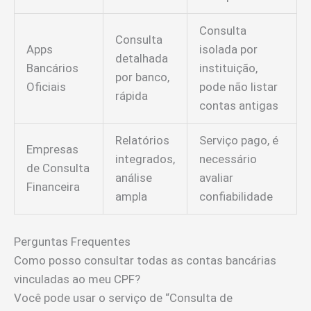
Consulta
Consulta
Apps
isolada por
detalhada
Bancários
instituição,
por banco,
Oficiais
pode não listar
rápida
contas antigas
Relatórios
Serviço pago, é
Empresas
integrados,
necessário
de Consulta
análise
avaliar
Financeira
ampla
confiabilidade
Perguntas Frequentes
Como posso consultar todas as contas bancárias
vinculadas ao meu CPF?
Você pode usar o serviço de “Consulta de