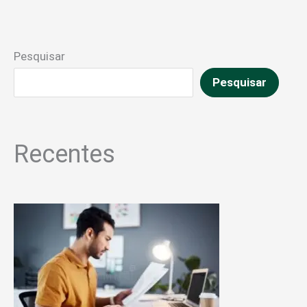
Pesquisar
Pesquisar
Recentes