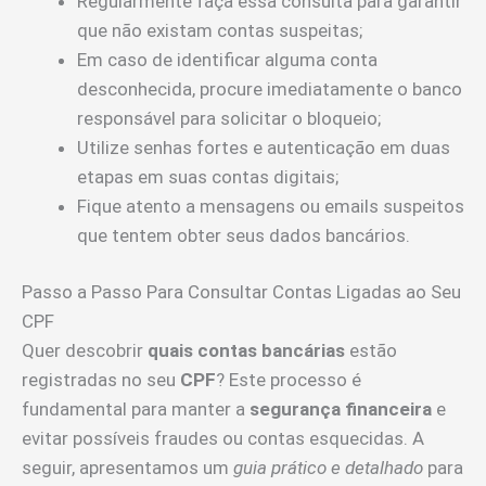
Regularmente faça essa consulta para garantir
que não existam contas suspeitas;
Em caso de identificar alguma conta
desconhecida, procure imediatamente o banco
responsável para solicitar o bloqueio;
Utilize senhas fortes e autenticação em duas
etapas em suas contas digitais;
Fique atento a mensagens ou emails suspeitos
que tentem obter seus dados bancários.
Passo a Passo Para Consultar Contas Ligadas ao Seu
CPF
Quer descobrir
quais contas bancárias
estão
registradas no seu
CPF
? Este processo é
fundamental para manter a
segurança financeira
e
evitar possíveis fraudes ou contas esquecidas. A
seguir, apresentamos um
guia prático e detalhado
para