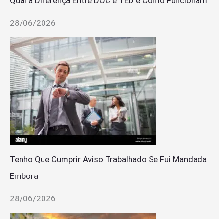
Qual a Diferença Entre DOC e TED e Como Funcionam
28/06/2026
Tenho Que Cumprir Aviso Trabalhado Se Fui Mandada
Embora
28/06/2026